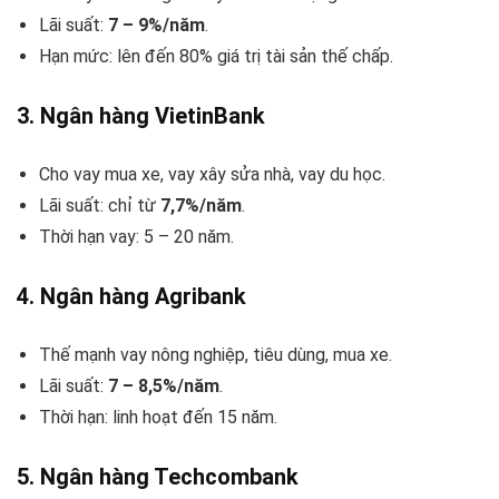
Lãi suất:
7 – 9%/năm
.
Hạn mức: lên đến 80% giá trị tài sản thế chấp.
3.
Ngân hàng VietinBank
Cho vay mua xe, vay xây sửa nhà, vay du học.
Lãi suất: chỉ từ
7,7%/năm
.
Thời hạn vay: 5 – 20 năm.
4.
Ngân hàng Agribank
Thế mạnh vay nông nghiệp, tiêu dùng, mua xe.
Lãi suất:
7 – 8,5%/năm
.
Thời hạn: linh hoạt đến 15 năm.
5.
Ngân hàng Techcombank