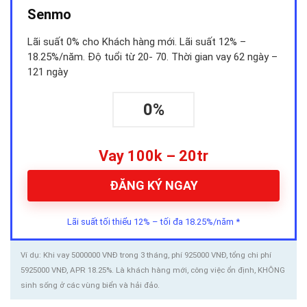
Senmo
Lãi suất 0% cho Khách hàng mới. Lãi suất 12% –
18.25%/năm. Độ tuổi từ 20- 70. Thời gian vay 62 ngày –
121 ngày
0%
Vay 100k – 20tr
ĐĂNG KÝ NGAY
Lãi suất tối thiểu 12% – tối đa 18.25%/năm *
Ví dụ: Khi vay 5000000 VNĐ trong 3 tháng, phí 925000 VNĐ, tổng chi phí
5925000 VNĐ, APR 18.25%. Là khách hàng mới, công việc ổn định, KHÔNG
sinh sống ở các vùng biển và hải đảo.