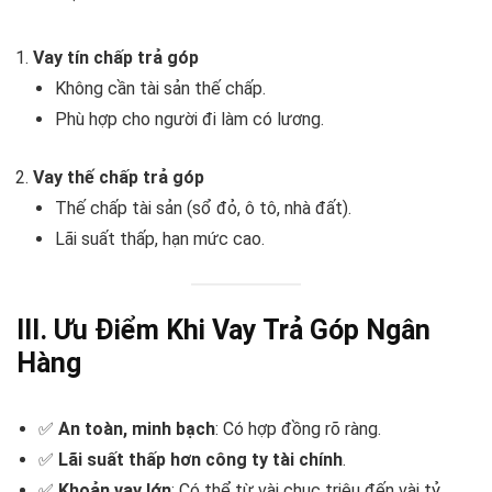
Vay tín chấp trả góp
Không cần tài sản thế chấp.
Phù hợp cho người đi làm có lương.
Vay thế chấp trả góp
Thế chấp tài sản (sổ đỏ, ô tô, nhà đất).
Lãi suất thấp, hạn mức cao.
III. Ưu Điểm Khi Vay Trả Góp Ngân
Hàng
✅
An toàn, minh bạch
: Có hợp đồng rõ ràng.
✅
Lãi suất thấp hơn công ty tài chính
.
✅
Khoản vay lớn
: Có thể từ vài chục triệu đến vài tỷ.