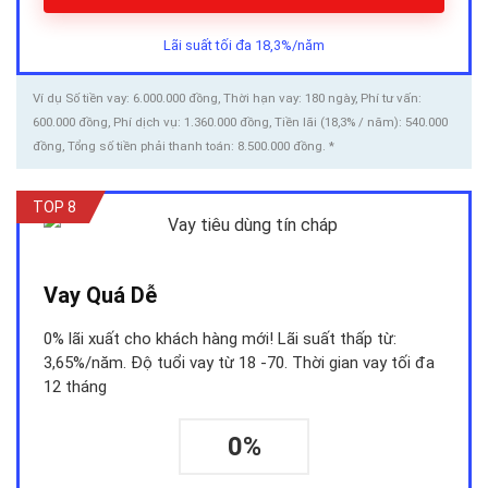
Lãi suất tối đa 18,3%/năm
Ví dụ Số tiền vay: 6.000.000 đồng, Thời hạn vay: 180 ngày, Phí tư vấn:
600.000 đồng, Phí dịch vụ: 1.360.000 đồng, Tiền lãi (18,3% / năm): 540.000
đồng, Tổng số tiền phải thanh toán: 8.500.000 đồng. *
TOP 8
Vay Quá Dễ
0% lãi xuất cho khách hàng mới! Lãi suất thấp từ:
3,65%/năm. Độ tuổi vay từ 18 -70. Thời gian vay tối đa
12 tháng
0%