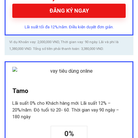
ĐĂNG KÝ NGAY
Lãi suất tối đa 12%/năm. Điều kiện duyệt đơn giản.
Ví dụ Khoản vay: 2,000,000 VND, Thời gian vay: 90 ngày. Lãi và phí là
1,380,000 VND. Tổng số tiền phải thanh toán: 3,380,000 VND.
Tamo
Lãi suất 0% cho Khách hàng mới. Lãi suất 12% –
20%/năm. Độ tuổi từ 20- 60. Thời gian vay 90 ngày –
180 ngày
0%