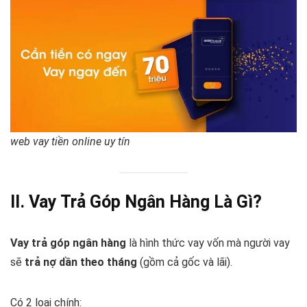
web vay tiền online uy tín
II. Vay Trả Góp Ngân Hàng Là Gì?
Vay trả góp ngân hàng
là hình thức vay vốn mà người vay
sẽ
trả nợ dần theo tháng
(gồm cả gốc và lãi).
Có 2 loại chính: