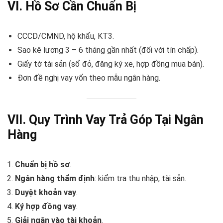
VI. Hồ Sơ Cần Chuẩn Bị
CCCD/CMND, hộ khẩu, KT3.
Sao kê lương 3 – 6 tháng gần nhất (đối với tín chấp).
Giấy tờ tài sản (sổ đỏ, đăng ký xe, hợp đồng mua bán).
Đơn đề nghị vay vốn theo mẫu ngân hàng.
VII. Quy Trình Vay Trả Góp Tại Ngân
Hàng
Chuẩn bị hồ sơ
.
Ngân hàng thẩm định
: kiểm tra thu nhập, tài sản.
Duyệt khoản vay
.
Ký hợp đồng vay
.
Giải ngân vào tài khoản
.