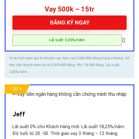
Vay 500k – 15tr
ĐĂNG KÝ NGAY
Lãi suất: 3,65%/năm.
Ví dụ tính toán giá trị khoản vay: bạn vay 2 000 000 đồng trong 4 tháng. Số
tiền cần thanh toán sẽ là 2 018 000 đồng. Phí: 18 000 đồng. Lãi suất:
3,65%/năm.
TOP 9
Jeff
Lãi suất 0% cho Khách hàng mới. Lãi suất 18,25%/năm.
Độ tuổi từ 20 -50. Thời gian vay 3 tháng – 12 tháng.