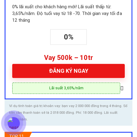
0% lãi xuất cho khách hàng mới! Lãi suất thấp từ:
3,65%/năm. Độ tuổi vay từ 18 -70. Thời gian vay tối đa
12 tháng
0%
Vay 500k – 10tr
ĐĂNG KÝ NGAY
Lãi suất 3,65%/năm
Ví dụ tính toán giá trị khoản vay: bạn vay 2 000 000 đồng trong 4 tháng. Số
tiền cần thanh toán sẽ là 2 018 000 đồng. Phí: 18 000 đồng. Lãi suất:
3,65%/năm.
TOP 11