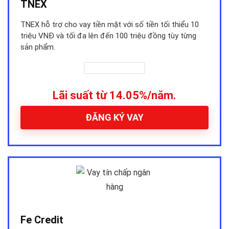
TNEX
TNEX hỗ trợ cho vay tiền mặt với số tiền tối thiểu 10
triệu VNĐ và tối đa lên đến 100 triệu đồng tùy từng
sản phẩm.
Lãi suất từ 14.05%/năm.
ĐĂNG KÝ VAY
Fe Credit