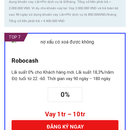
dụng khoản vay. Lãi+Phí dịch vụ là 0/tháng. Tổng số tiền phải trả =
2.000.000 VND. Ví dụ cho khoản vay lại: Vay 2.000.000 VND và trả toàn bộ
sau 90 ngày sử dụng khoản vay. Lãi+Phí dịch vụ là 800.000VND/tháng.
Tổng số tiền phải trả = 4.400.000 VND
TOP 7
Robocash
Lãi suất 0% cho Khách hàng mới. Lãi suất 18,3%/năm.
Độ tuổi từ 22 -60. Thời gian vay 90 ngày – 180 ngày.
0%
Vay 1tr – 10tr
ĐĂNG KÝ NGAY