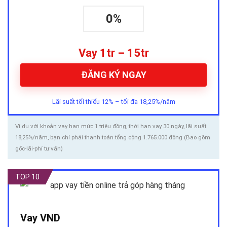
0%
Vay 1tr – 15tr
ĐĂNG KÝ NGAY
Lãi suất tối thiểu 12% – tối đa 18,25%/năm
Ví dụ với khoản vay hạn mức 1 triệu đồng, thời hạn vay 30 ngày, lãi suất
18,25%/năm, bạn chỉ phải thanh toán tổng cộng 1.765.000 đồng (Bao gồm
gốc-lãi-phí tư vấn)
TOP 10
Vay VND