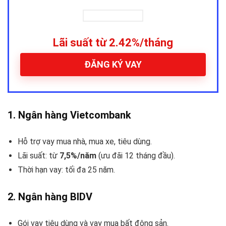
Lãi suất từ 2.42%/tháng
ĐĂNG KÝ VAY
1.
Ngân hàng Vietcombank
Hỗ trợ vay mua nhà, mua xe, tiêu dùng.
Lãi suất: từ
7,5%/năm
(ưu đãi 12 tháng đầu).
Thời hạn vay: tối đa 25 năm.
2.
Ngân hàng BIDV
Gói vay tiêu dùng và vay mua bất động sản.