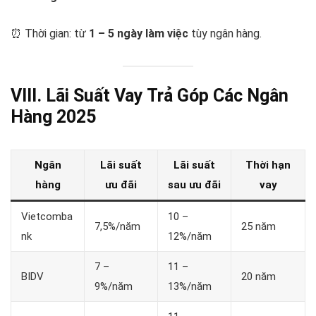
⏰ Thời gian: từ
1 – 5 ngày làm việc
tùy ngân hàng.
VIII. Lãi Suất Vay Trả Góp Các Ngân
Hàng 2025
Ngân
Lãi suất
Lãi suất
Thời hạn
hàng
ưu đãi
sau ưu đãi
vay
Vietcomba
10 –
7,5%/năm
25 năm
nk
12%/năm
7 –
11 –
BIDV
20 năm
9%/năm
13%/năm