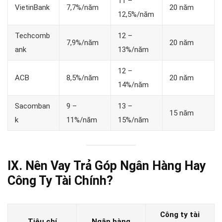
11 –
VietinBank
7,7%/năm
20 năm
12,5%/năm
Techcomb
12 –
7,9%/năm
20 năm
ank
13%/năm
12 –
ACB
8,5%/năm
20 năm
14%/năm
Sacomban
9 –
13 –
15 năm
k
11%/năm
15%/năm
IX. Nên Vay Trả Góp Ngân Hàng Hay
Công Ty Tài Chính?
Công ty tài
Tiêu chí
Ngân hàng