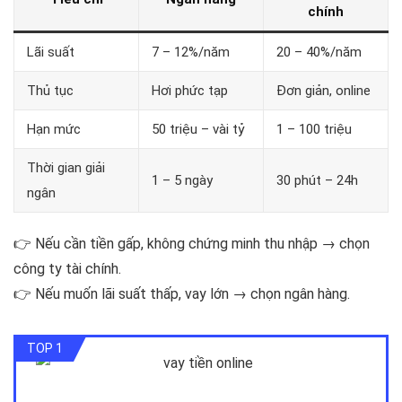
chính
Lãi suất
7 – 12%/năm
20 – 40%/năm
Thủ tục
Hơi phức tạp
Đơn giản, online
Hạn mức
50 triệu – vài tỷ
1 – 100 triệu
Thời gian giải
1 – 5 ngày
30 phút – 24h
ngân
👉 Nếu cần tiền gấp, không chứng minh thu nhập → chọn
công ty tài chính.
👉 Nếu muốn lãi suất thấp, vay lớn → chọn ngân hàng.
TOP 1