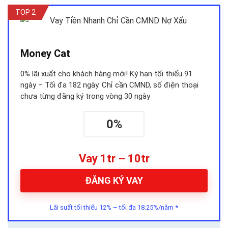
TOP 2
Money Cat
0% lãi xuất cho khách hàng mới! Kỳ hạn tối thiểu 91
ngày – Tối đa 182 ngày. Chỉ cần CMND, số điện thoại
chưa từng đăng ký trong vòng 30 ngày
0%
Vay 1tr – 10tr
ĐĂNG KÝ VAY
Lãi suất tối thiểu 12% – tối đa 18.25%/năm *