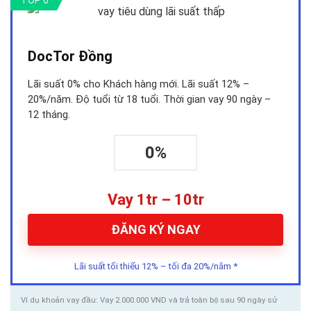
DocTor Đồng
Lãi suất 0% cho Khách hàng mới. Lãi suất 12% –
20%/năm. Độ tuổi từ 18 tuổi. Thời gian vay 90 ngày –
12 tháng.
0%
Vay 1tr – 10tr
ĐĂNG KÝ NGAY
Lãi suất tối thiểu 12% – tối đa 20%/năm *
Ví dụ khoản vay đầu: Vay 2.000.000 VND và trả toàn bộ sau 90 ngày sử