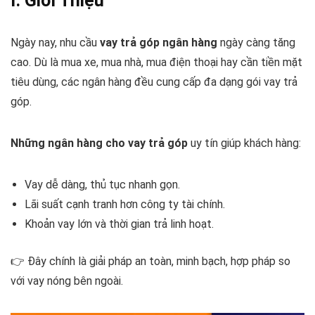
I. Giới Thiệu
Ngày nay, nhu cầu
vay trả góp ngân hàng
ngày càng tăng
cao. Dù là mua xe, mua nhà, mua điện thoại hay cần tiền mặt
tiêu dùng, các ngân hàng đều cung cấp đa dạng gói vay trả
góp.
Những ngân hàng cho vay trả góp
uy tín giúp khách hàng:
Vay dễ dàng, thủ tục nhanh gọn.
Lãi suất cạnh tranh hơn công ty tài chính.
Khoản vay lớn và thời gian trả linh hoạt.
👉 Đây chính là giải pháp an toàn, minh bạch, hợp pháp so
với vay nóng bên ngoài.