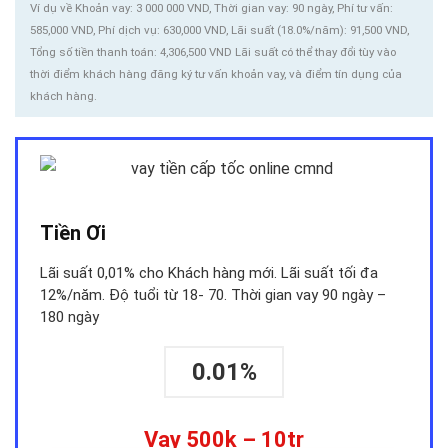
Ví dụ về Khoản vay: 3 000 000 VND, Thời gian vay: 90 ngày, Phí tư vấn:
585,000 VND, Phí dịch vụ: 630,000 VND, Lãi suất (18.0%/năm): 91,500 VND,
Tổng số tiền thanh toán: 4,306,500 VND Lãi suất có thể thay đổi tùy vào
thời điểm khách hàng đăng ký tư vấn khoản vay, và điểm tín dụng của
khách hàng.
Tiền Ơi
Lãi suất 0,01% cho Khách hàng mới. Lãi suất tối đa
12%/năm. Độ tuổi từ 18- 70. Thời gian vay 90 ngày –
180 ngày
0.01%
Vay 500k – 10tr