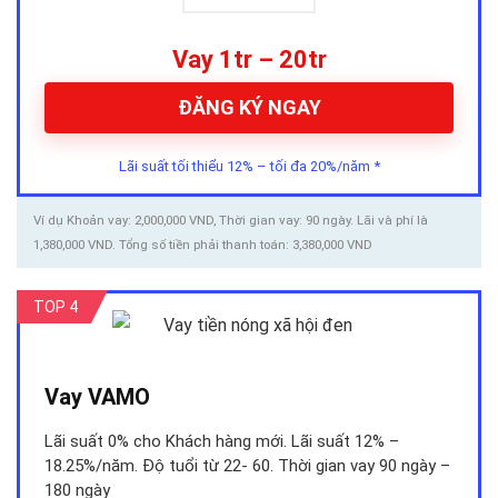
Vay 1tr – 20tr
ĐĂNG KÝ NGAY
Lãi suất tối thiểu 12% – tối đa 20%/năm *
Ví dụ Khoản vay: 2,000,000 VND, Thời gian vay: 90 ngày. Lãi và phí là
1,380,000 VND. Tổng số tiền phải thanh toán: 3,380,000 VND
TOP 4
Vay VAMO
Lãi suất 0% cho Khách hàng mới. Lãi suất 12% –
18.25%/năm. Độ tuổi từ 22- 60. Thời gian vay 90 ngày –
180 ngày