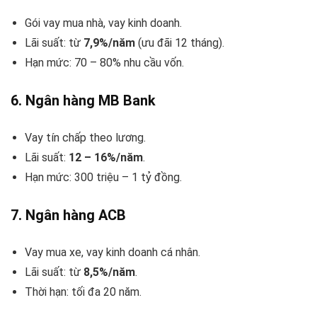
Gói vay mua nhà, vay kinh doanh.
Lãi suất: từ
7,9%/năm
(ưu đãi 12 tháng).
Hạn mức: 70 – 80% nhu cầu vốn.
6.
Ngân hàng MB Bank
Vay tín chấp theo lương.
Lãi suất:
12 – 16%/năm
.
Hạn mức: 300 triệu – 1 tỷ đồng.
7.
Ngân hàng ACB
Vay mua xe, vay kinh doanh cá nhân.
Lãi suất: từ
8,5%/năm
.
Thời hạn: tối đa 20 năm.