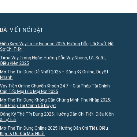
BÀI VIẾT NỔI BẬT
Điều Kiện Vay Lotte Finance 2025: Hướng Dẫn, Lãi Suất, Hồ
Sơ Chi Tiết
Tima Vay Trong Ngày: Hướng Dẫn Vay Nhanh, Lãi Suất,
Điều Kiện 2025
Mở Thẻ Tín Dụng Dễ Nhất 2025 – Đăng Ký Online, Duyệt
Nhanh
Vay Tiền Online Chuyển Khoản 24 7 – Giải Pháp Tài Chính
Cấp Tốc Mọi Lúc Mọi Nơi 2025
Mở Thẻ Tín Dụng Không Cần Chứng Minh Thu Nhập 2025:
Giải Pháp Tài Chính Dễ Duyệt
Đăng Ký Thẻ Tín Dụng 2025: Hướng Dẫn Chi Tiết, Điều Kiện
& Lợi Ích
Mở Thẻ Tín Dụng Online 2025: Hướng Dẫn Chi Tiết, Điều
Kiện & Ưu Đãi Mới Nhất