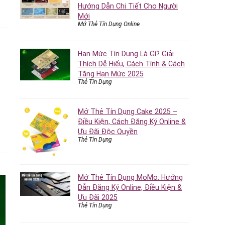
Hướng Dẫn Chi Tiết Cho Người
Mới
Mở Thẻ Tín Dụng Online
Hạn Mức Tín Dụng Là Gì? Giải
Thích Dễ Hiểu, Cách Tính & Cách
Tăng Hạn Mức 2025
Thẻ Tín Dụng
Mở Thẻ Tín Dụng Cake 2025 –
Điều Kiện, Cách Đăng Ký Online &
Ưu Đãi Độc Quyền
Thẻ Tín Dụng
Mở Thẻ Tín Dụng MoMo: Hướng
Dẫn Đăng Ký Online, Điều Kiện &
Ưu Đãi 2025
Thẻ Tín Dụng