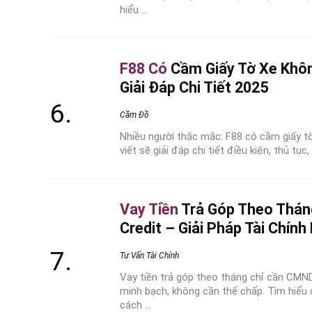
hiểu ...
F88 Có
Cầm Giấy Tờ Xe Khô
Giải Đáp Chi Tiết 2025
Cầm Đồ
Nhiều người thắc mắc: F88 có cầm giấy t
viết sẽ giải đáp chi tiết điều kiện, thủ tục,
Vay Tiền
Trả Góp Theo Thán
Credit – Giải Pháp Tài Chín
Tư Vấn Tài Chính
Vay tiền trả góp theo tháng chỉ cần CMND
minh bạch, không cần thế chấp. Tìm hiểu ch
cách ...