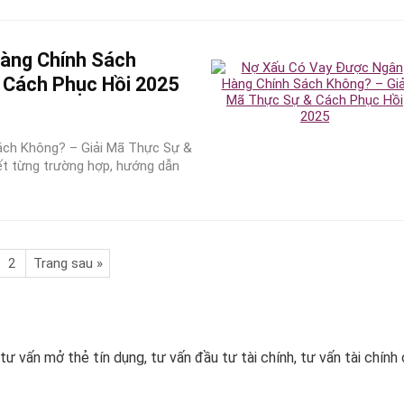
àng Chính Sách
 Cách Phục Hồi 2025
ch Không? – Giải Mã Thực Sự &
tiết từng trường hợp, hướng dẫn
2
Trang sau »
, tư vấn mở thẻ tín dụng, tư vấn đầu tư tài chính, tư vấn tài chính