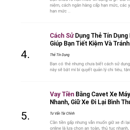
niệm, cách ngân hàng cấp hạn mức, các 
hạn mức ...
Cách Sử
Dụng Thẻ Tín Dụng 
Giúp Bạn Tiết Kiệm Và Trán
Thẻ Tín Dụng
Bạn có thẻ nhưng chưa biết cách sử dụng 
này sẽ bật mí bí quyết quản lý chi tiêu, tận
Vay Tiền
Bằng Cavet Xe Máy 
Nhanh, Giữ Xe Đi Lại Bình T
Tư Vấn Tài Chính
Cần tiền gấp nhưng vẫn muốn giữ xe đi lạ
online là lựa chọn an toàn, thủ tục nhanh,