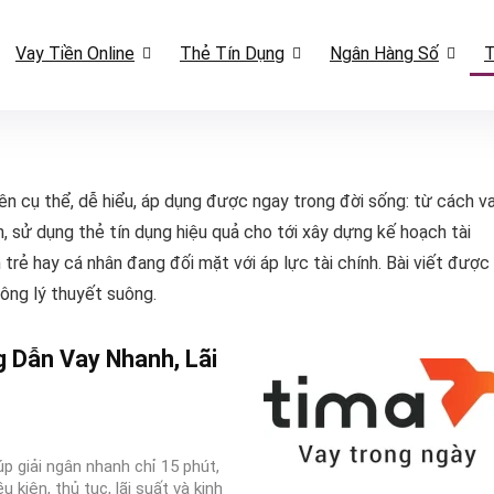
Vay Tiền Online
Thẻ Tín Dụng
Ngân Hàng Số
T
n cụ thể, dễ hiểu, áp dụng được ngay trong đời sống: từ cách v
ản, sử dụng thẻ tín dụng hiệu quả cho tới xây dựng kế hoạch tài
nh trẻ hay cá nhân đang đối mặt với áp lực tài chính. Bài viết được
hông lý thuyết suông.
 Dẫn Vay Nhanh, Lãi
p giải ngân nhanh chỉ 15 phút,
 kiện, thủ tục, lãi suất và kinh