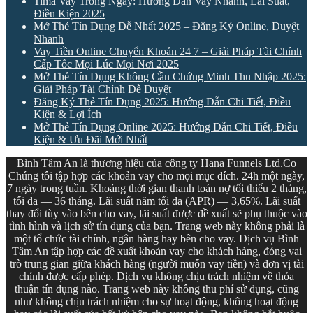
Tima Vay Trong Ngày: Hướng Dẫn Vay Nhanh, Lãi Suất,
Điều Kiện 2025
Mở Thẻ Tín Dụng Dễ Nhất 2025 – Đăng Ký Online, Duyệt
Nhanh
Vay Tiền Online Chuyển Khoản 24 7 – Giải Pháp Tài Chính
Cấp Tốc Mọi Lúc Mọi Nơi 2025
Mở Thẻ Tín Dụng Không Cần Chứng Minh Thu Nhập 2025:
Giải Pháp Tài Chính Dễ Duyệt
Đăng Ký Thẻ Tín Dụng 2025: Hướng Dẫn Chi Tiết, Điều
Kiện & Lợi Ích
Mở Thẻ Tín Dụng Online 2025: Hướng Dẫn Chi Tiết, Điều
Kiện & Ưu Đãi Mới Nhất
Bình Tâm An là thương hiệu của công ty Hana Funnels Ltd.Co
Chúng tôi tập hợp các khoản vay cho mọi mục đích. 24h một ngày,
7 ngày trong tuần. Khoảng thời gian thanh toán nợ tối thiểu 2 tháng,
tối đa — 36 tháng. Lãi suất năm tối đa (APR) — 3,65%. Lãi suất
thay đổi tùy vào bên cho vay, lãi suất được đề xuất sẽ phụ thuộc vào
tình hình và lịch sử tín dụng của bạn. Trang web này không phải là
một tổ chức tài chính, ngân hàng hay bên cho vay. Dịch vụ Bình
Tâm An tập hợp các đề xuất khoản vay cho khách hàng, đóng vai
trò trung gian giữa khách hàng (người muốn vay tiền) và đơn vị tài
chính được cấp phép. Dịch vụ không chịu trách nhiệm về thỏa
thuận tín dụng nào. Trang web này không thu phí sử dụng, cũng
như không chịu trách nhiệm cho sự hoạt động, không hoạt động