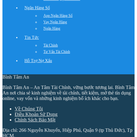
Ngân Hàng Số
App Ngân Hàng Số
Vay Ngân Hàng
Ngân Hàng
Tin Tức
Tài Chính
Tư Vấn Tài Chính
Hỗ Trợ Nợ Xấu
Bình Tâm An
Bình Tâm An – An Tâm Tài Chính, vững bước tương lai. Bình Tâm
An nơi chia sẻ kinh nghiệm về tài chính, tiết kiệm, mở thẻ tín dụng
online, vay vốn và những kinh nghiệm bổ ích khác cho bạn.
Về Chúng Tôi
Điều Khoản Sử Dụng
Chính Sách Bảo Mật
Địa chỉ: 266 Nguyễn Khuyến, Hiệp Phú, Quận 9 (tp Thủ Đức), Tp
HCM.