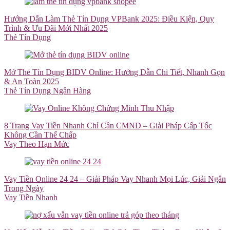
Hướng Dẫn Làm Thẻ Tín Dụng VPBank 2025: Điều Kiện, Quy
Trình & Ưu Đãi Mới Nhất 2025
Thẻ Tín Dụng
Mở Thẻ Tín Dụng BIDV Online: Hướng Dẫn Chi Tiết, Nhanh Gọn
& An Toàn 2025
Thẻ Tín Dụng Ngân Hàng
8 Trang Vay Tiền Nhanh Chỉ Cần CMND – Giải Pháp Cấp Tốc
Không Cần Thế Chấp
Vay Theo Hạn Mức
Vay Tiền Online 24 24 – Giải Pháp Vay Nhanh Mọi Lúc, Giải Ngân
Trong Ngày
Vay Tiền Nhanh