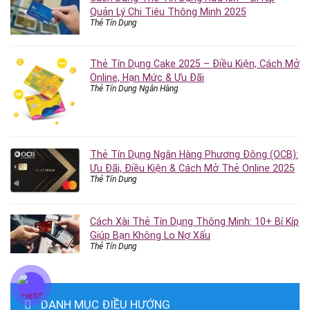
Quản Lý Chi Tiêu Thông Minh 2025
Thẻ Tín Dụng
Thẻ Tín Dụng Cake 2025 – Điều Kiện, Cách Mở
Online, Hạn Mức & Ưu Đãi
Thẻ Tín Dụng Ngân Hàng
Thẻ Tín Dụng Ngân Hàng Phương Đông (OCB):
Ưu Đãi, Điều Kiện & Cách Mở Thẻ Online 2025
Thẻ Tín Dụng
Cách Xài Thẻ Tín Dụng Thông Minh: 10+ Bí Kíp
Giúp Bạn Không Lo Nợ Xấu
Thẻ Tín Dụng
DANH MỤC ĐIỀU HƯỚNG