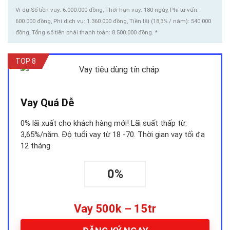
Ví dụ Số tiền vay: 6.000.000 đồng, Thời hạn vay: 180 ngày, Phí tư vấn:
600.000 đồng, Phí dịch vụ: 1.360.000 đồng, Tiền lãi (18,3% / năm): 540.000
đồng, Tổng số tiền phải thanh toán: 8.500.000 đồng. *
TOP 8
Vay Quá Dễ
0% lãi xuất cho khách hàng mới! Lãi suất thấp từ:
3,65%/năm. Độ tuổi vay từ 18 -70. Thời gian vay tối đa
12 tháng
0%
Vay 500k – 15tr