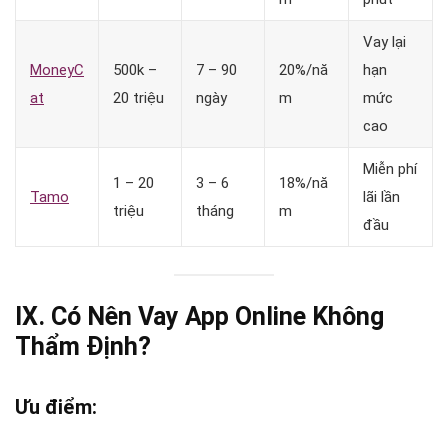
Vay lại
MoneyC
500k –
7 – 90
20%/nă
hạn
at
20 triệu
ngày
m
mức
cao
Miễn phí
1 – 20
3 – 6
18%/nă
Tamo
lãi lần
triệu
tháng
m
đầu
IX. Có Nên Vay App Online Không
Thẩm Định?
Ưu điểm: