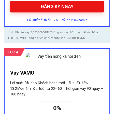
ĐĂNG KÝ NGAY
Lãi suất tối thiểu 12% – tối đa 20%/năm *
Ví dụ Khoản vay: 2,000,000 VND, Thời gian vay: 90 ngày. Lãi và phí là
1,380,000 VND. Tổng số tiền phải thanh toán: 3,380,000 VND
TOP 4
Vay VAMO
Lãi suất 0% cho Khách hàng mới. Lãi suất 12% –
18.25%/năm. Độ tuổi từ 22- 60. Thời gian vay 90 ngày –
180 ngày
0%