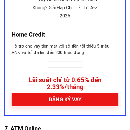
Home Credit
Hỗ trợ cho vay tiền mặt với số tiền tối thiểu 5 triệu
VNĐ và tối đa lên đến 200 triệu đồng
Lãi suất chỉ từ 0.65% đến
2.33%/tháng
ĐĂNG KÝ VAY
7.
ATM Online