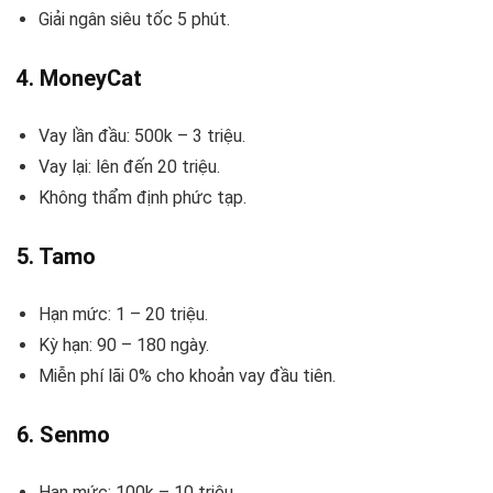
Giải ngân siêu tốc 5 phút.
4.
MoneyCat
Vay lần đầu: 500k – 3 triệu.
Vay lại: lên đến 20 triệu.
Không thẩm định phức tạp.
5.
Tamo
Hạn mức: 1 – 20 triệu.
Kỳ hạn: 90 – 180 ngày.
Miễn phí lãi 0% cho khoản vay đầu tiên.
6.
Senmo
Hạn mức: 100k – 10 triệu.