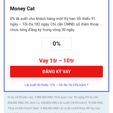
Money Cat
0% lãi xuất cho khách hàng mới! Kỳ hạn tối thiểu 91
ngày – Tối đa 182 ngày. Chỉ cần CMND, số điện thoại
chưa từng đăng ký trong vòng 30 ngày
0%
Vay 1tr – 10tr
ĐĂNG KÝ VAY
Lãi suất tối thiểu 12% – tối đa 18.25%/năm *
Ví dụ về Khoản vay: 3 000 000 VND, Thời gian vay: 90 ngày, Phí tư vấn:
585,000 VND, Phí dịch vụ: 630,000 VND, Lãi suất (18.0%/năm): 91,500 VND,
Tổng số tiền thanh toán: 4,306,500 VND Lãi suất có thể thay đổi tùy vào