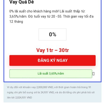
Vay Quá Dễ
0% lãi xuất cho khách hàng mới! Lãi suất thấp từ:
3,65%/năm. Độ tuổi vay từ 20 -55. Thời gian vay tối đa
12 tháng
0%
Vay 1tr – 30tr
ĐĂNG KÝ NGAY
Lãi suất 3,65%/năm
Ví dụ đối với khoản vay 2,000,000 VND, với thời gian hoàn trả trong 91
ngày, chi phí bổ sung sẽ là 24,931 VND, và do đó tổng chi phí phải trả sẽ
lên tới 2,024,931 VND