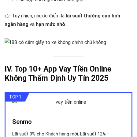
👉 Tuy nhiên, nhược điểm là
lãi suất thường cao hơn
ngân hàng
và
hạn mức nhỏ
.
IV. Top 10+ App Vay Tiền Online
Không Thẩm Định Uy Tín 2025
TOP 1
Senmo
Lãi suất 0% cho Khách hàng mới. Lãi suất 12% –