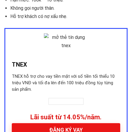
Không gọi người thân.
Hỗ trợ khách có nợ xấu nhẹ.
TNEX
TNEX hỗ trợ cho vay tiền mặt với số tiền tối thiểu 10
triệu VNĐ và tối đa lên đến 100 triệu đồng tùy từng
sản phẩm.
Lãi suất từ 14.05%/năm.
ĐĂNG KÝ VAY