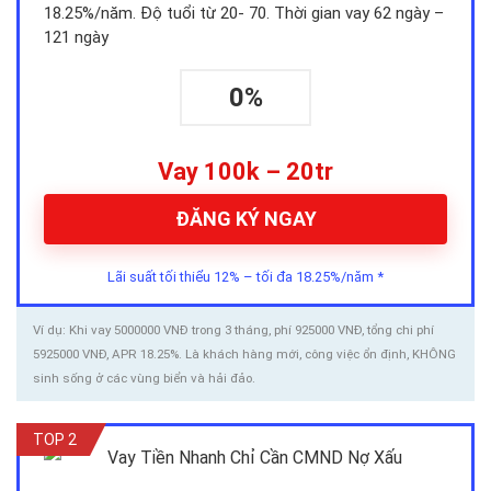
18.25%/năm. Độ tuổi từ 20- 70. Thời gian vay 62 ngày –
121 ngày
0%
Vay 100k – 20tr
ĐĂNG KÝ NGAY
Lãi suất tối thiểu 12% – tối đa 18.25%/năm *
Ví dụ: Khi vay 5000000 VNĐ trong 3 tháng, phí 925000 VNĐ, tổng chi phí
5925000 VNĐ, APR 18.25%. Là khách hàng mới, công việc ổn định, KHÔNG
sinh sống ở các vùng biển và hải đảo.
TOP 2