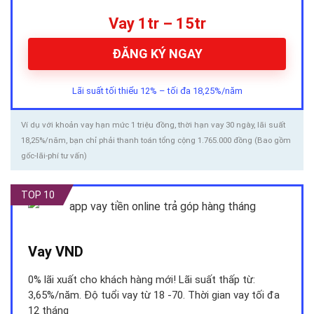
Vay 1tr – 15tr
ĐĂNG KÝ NGAY
Lãi suất tối thiểu 12% – tối đa 18,25%/năm
Ví dụ với khoản vay hạn mức 1 triệu đồng, thời hạn vay 30 ngày, lãi suất
18,25%/năm, bạn chỉ phải thanh toán tổng cộng 1.765.000 đồng (Bao gồm
gốc-lãi-phí tư vấn)
TOP 10
Vay VND
0% lãi xuất cho khách hàng mới! Lãi suất thấp từ:
3,65%/năm. Độ tuổi vay từ 18 -70. Thời gian vay tối đa
12 tháng