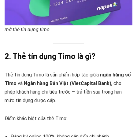
mở thẻ tín dụng timo
2. Thẻ tín dụng Timo là gì?
Thẻ tín dụng Timo là sản phẩm hợp tác giữa
ngân hàng số
Timo
và
Ngân hàng Bản Việt (VietCapital Bank)
, cho
phép khách hàng chi tiêu trước – trả tiền sau trong hạn
mức tín dụng được cấp.
Điểm khác biệt của thẻ Timo:
Đăng ký online 100%, không cần đến chi nhánh.