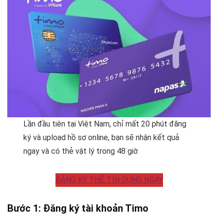
Lần đầu tiên tại Việt Nam, chỉ mất 20 phút đăng
ký và upload hồ sơ online, bạn sẽ nhận kết quả
ngay và có thẻ vật lý trong 48 giờ.
ĐĂNG KÝ THẺ TÍN DỤNG NGAY
Bước 1: Đăng ký tài khoản Timo