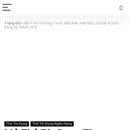
Trang chủ
»
Mở Thẻ Tín Dụng Timo: Điều Kiện, Hạn Mức, Ưu Đãi & Cách
Đăng Ký Online 2025
Thẻ Tín Dụng
Thẻ Tín Dụng Ngân Hàng