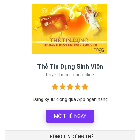
Thẻ Tín Dụng Sinh Viên
Duyệt hoàn toàn online
Đăng ký tự động qua App ngân hàng
MỞ THẺ NGAY
THÔNG TIN DÒNG THẺ