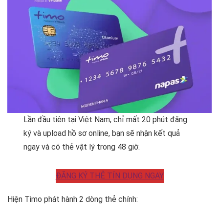
Lần đầu tiên tại Việt Nam, chỉ mất 20 phút đăng
ký và upload hồ sơ online, bạn sẽ nhận kết quả
ngay và có thẻ vật lý trong 48 giờ.
ĐĂNG KÝ THẺ TÍN DỤNG NGAY
Hiện Timo phát hành 2 dòng thẻ chính: