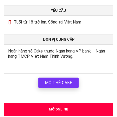
YÊU CẦU
Tuổi từ 18 trở lên. Sống tại Việt Nam
ĐƠN VỊ CUNG CẤP
Ngân hàng số Cake thuộc Ngân hàng VP bank – Ngân
hàng TMCP VIệt Nam Thịnh Vượng.
MỞ THẺ CAKE
MỞ ONLINE