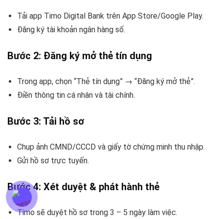
Tải app Timo Digital Bank trên App Store/Google Play.
Đăng ký tài khoản ngân hàng số.
Bước 2: Đăng ký mở thẻ tín dụng
Trong app, chọn “Thẻ tín dụng” → “Đăng ký mở thẻ”.
Điền thông tin cá nhân và tài chính.
Bước 3: Tải hồ sơ
Chụp ảnh CMND/CCCD và giấy tờ chứng minh thu nhập.
Gửi hồ sơ trực tuyến.
Bước 4: Xét duyệt & phát hành thẻ
Timo sẽ duyệt hồ sơ trong 3 – 5 ngày làm việc.