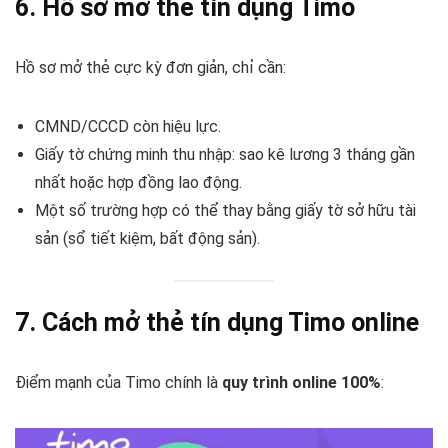
6. Hồ sơ mở thẻ tín dụng Timo
Hồ sơ mở thẻ cực kỳ đơn giản, chỉ cần:
CMND/CCCD còn hiệu lực.
Giấy tờ chứng minh thu nhập: sao kê lương 3 tháng gần
nhất hoặc hợp đồng lao động.
Một số trường hợp có thể thay bằng giấy tờ sở hữu tài
sản (sổ tiết kiệm, bất động sản).
7. Cách mở thẻ tín dụng Timo online
Điểm mạnh của Timo chính là
quy trình online 100%
: