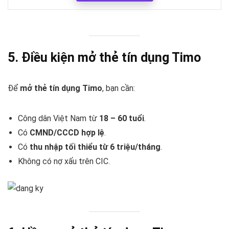
5. Điều kiện mở thẻ tín dụng Timo
Để
mở thẻ tín dụng Timo
, bạn cần:
Công dân Việt Nam từ
18 – 60 tuổi
.
Có
CMND/CCCD hợp lệ
.
Có
thu nhập tối thiểu từ 6 triệu/tháng
.
Không có nợ xấu trên CIC.