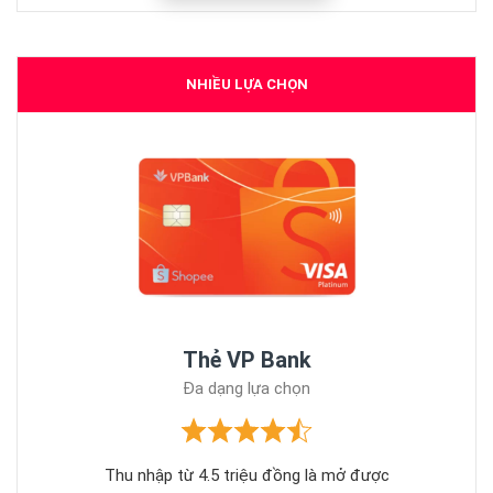
NHIỀU LỰA CHỌN
Thẻ VP Bank
Đa dạng lựa chọn
Thu nhập từ 4.5 triệu đồng là mở được