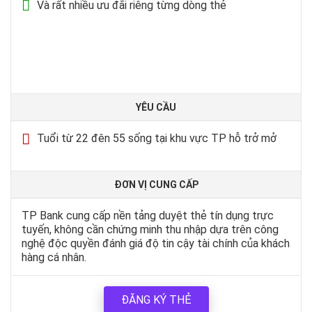
Và rất nhiều ưu đãi riêng từng dòng thẻ
YÊU CẦU
Tuổi từ 22 đên 55 sống tại khu vực TP hỗ trở mở
ĐƠN VỊ CUNG CẤP
TP Bank cung cấp nền tảng duyệt thẻ tín dụng trực
tuyến, không cần chứng minh thu nhập dựa trên công
nghệ độc quyền đánh giá độ tin cậy tài chính của khách
hàng cá nhân.
ĐĂNG KÝ THẺ