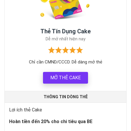
Thẻ Tín Dụng Cake
Dễ mở nhất hiện nay
Chỉ cần CMND/CCCD. Dễ dàng mở thẻ
MỞ THẺ CAKE
THÔNG TIN DÒNG THẺ
Lợi ích thẻ Cake
Hoàn tiền đến 20% cho chi tiêu qua BE