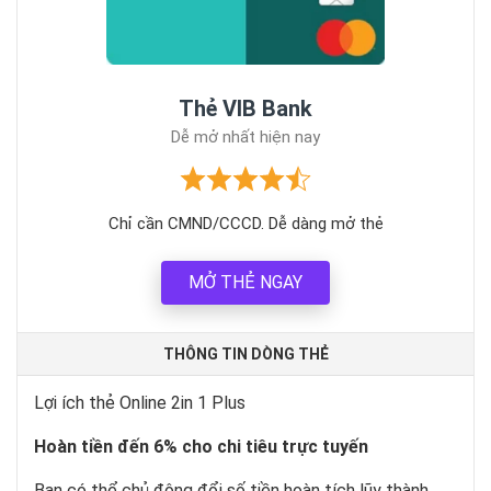
Thẻ VIB Bank
Dễ mở nhất hiện nay
Chỉ cần CMND/CCCD. Dễ dàng mở thẻ
MỞ THẺ NGAY
THÔNG TIN DÒNG THẺ
Lợi ích thẻ Online 2in 1 Plus
Hoàn tiền đến 6% cho chi tiêu trực tuyến
Bạn có thể chủ động đổi số tiền hoàn tích lũy thành