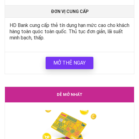
ĐƠN VỊ CUNG CẤP
HD Bank cung cấp thẻ tín dụng hạn mức cao cho khách
hàng toàn quóc toàn quốc. Thủ tục đơn giản, lãi suất
minh bạch, thấp.
MỞ THẺ NGAY
DỄ MỞ NHẤT