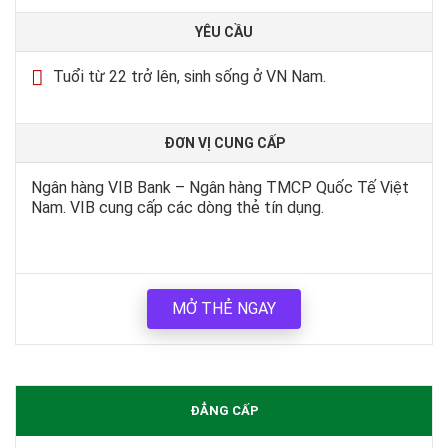
YÊU CẦU
Tuổi từ 22 trở lên, sinh sống ở VN Nam.
ĐƠN VỊ CUNG CẤP
Ngân hàng VIB Bank – Ngân hàng TMCP Quốc Tế Việt
Nam. VIB cung cấp các dòng thẻ tín dụng.
MỞ THẺ NGAY
ĐẲNG CẤP