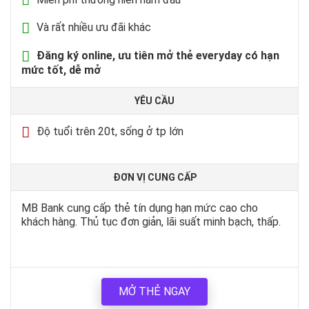
Và rất nhiều ưu đãi khác
Đăng ký online, ưu tiên mở thẻ everyday có hạn
mức tốt, dễ mở
YÊU CẦU
Độ tuổi trên 20t, sống ở tp lớn
ĐƠN VỊ CUNG CẤP
MB Bank cung cấp thẻ tín dụng hạn mức cao cho
khách hàng. Thủ tục đơn giản, lãi suất minh bạch, thấp.
MỞ THẺ NGAY