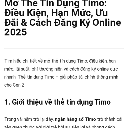
Mở Thẻ Tín Dụng Timo:
Điều Kiện, Hạn Mức, Ưu
Đãi & Cách Đăng Ký Online
2025
Tìm hiểu chi tiết về mở thẻ tín dụng Timo: điều kiện, hạn
mức, lãi suất, phí thường niên và cách đăng ký online cực
nhanh. Thẻ tín dụng Timo – giải pháp tài chính thông minh
cho Gen Z.
1. Giới thiệu về thẻ tín dụng Timo
Trong vài năm trở lại đây,
ngân hàng số Timo
trở thành cái
tên quen thuộc với giới trẻ bởi sự tiện lợi và phong cách