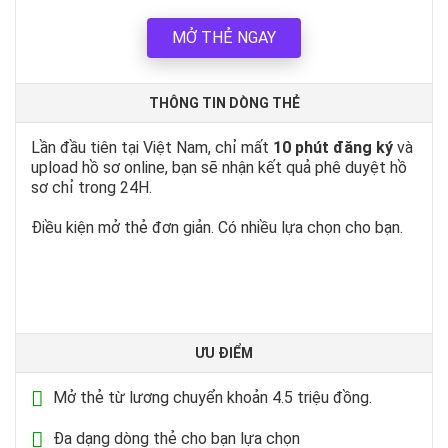
MỞ THẺ NGAY
THÔNG TIN DÒNG THẺ
Lần đầu tiên tại Việt Nam, chỉ mất
10 phút đăng ký
và
upload hồ sơ online, bạn sẽ nhận kết quả phê duyệt hồ
sơ chỉ trong 24H.
Điều kiện mở thẻ đơn giản. Có nhiều lựa chọn cho bạn.
ƯU ĐIỂM
Mở thẻ từ lương chuyển khoản 4.5 triệu đồng.
Đa dạng dòng thẻ cho bạn lựa chọn