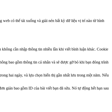
web có thể tải xuống và giải nén bất kỳ dữ liệu vị trí nào từ hình
n không cần nhập thông tin nhiều lần khi viết bình luận khác. Cookie
không bao gồm thông tin cá nhân và sẽ được gỡ bỏ khi bạn đóng trình
 trong hai ngày, và lựa chọn hiển thị gần nhất lưu trong một năm. Nếu
đơn giản bao gồm ID của bài viết bạn đã sửa. Nó tự động hết hạn sau