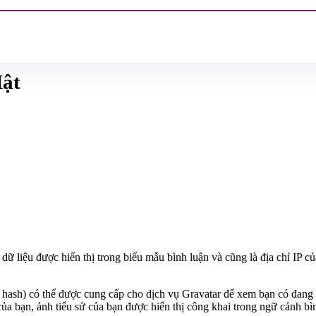
Mật
p dữ liệu được hiển thị trong biểu mẫu bình luận và cũng là địa chỉ IP 
là hash) có thể được cung cấp cho dịch vụ Gravatar để xem bạn có đan
của bạn, ảnh tiểu sử của bạn được hiển thị công khai trong ngữ cảnh bì