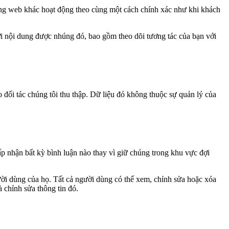
trang web khác hoạt động theo cùng một cách chính xác như khi khách
với nội dung được nhúng đó, bao gồm theo dõi tương tác của bạn với
o đối tác chúng tôi thu thập. Dữ liệu đó không thuộc sự quản lý của
hấp nhận bất kỳ bình luận nào thay vì giữ chúng trong khu vực đợi
ười dùng của họ. Tất cả người dùng có thể xem, chỉnh sửa hoặc xóa
 chỉnh sửa thông tin đó.