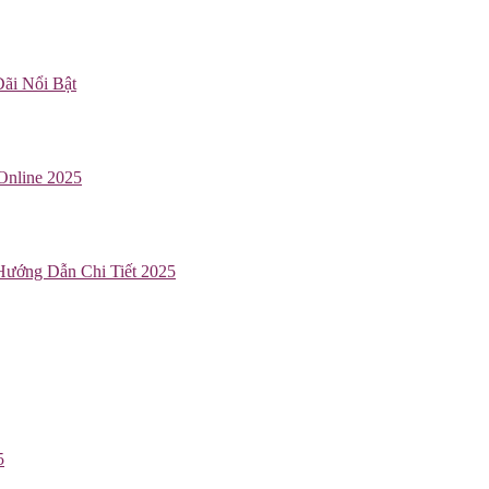
ãi Nổi Bật
Online 2025
Hướng Dẫn Chi Tiết 2025
5