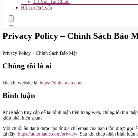
Tư Vấn Tài Chính
Hỗ Trợ Nợ Xấu
Privacy Policy – Chính Sách Bảo 
Privacy Policy – Chính Sách Bảo Mật
Chúng tôi là ai
Địa chỉ website là:
https://binhtaman.com
.
Bình luận
Khi khách truy cập để lại bình luận trên trang web, chúng tôi thu thậ
giúp phát hiện spam
Một chuỗi ẩn danh được tạo từ địa chỉ email của bạn (còn được gọi 
tại đây:
https://automattic.com/privacy/
. Sau khi chấp nhận bình luận 