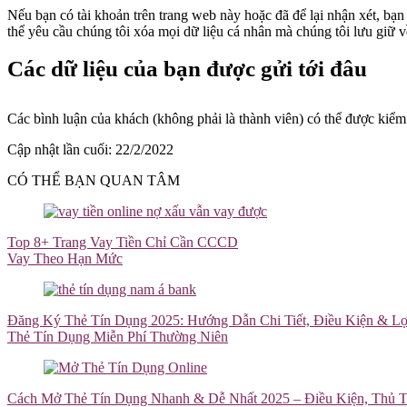
Nếu bạn có tài khoản trên trang web này hoặc đã để lại nhận xét, bạ
thể yêu cầu chúng tôi xóa mọi dữ liệu cá nhân mà chúng tôi lưu giữ 
Các dữ liệu của bạn được gửi tới đâu
Các bình luận của khách (không phải là thành viên) có thể được kiểm
Cập nhật lần cuối: 22/2/2022
CÓ THỂ BẠN QUAN TÂM
Top 8+ Trang Vay Tiền Chỉ Cần CCCD
Vay Theo Hạn Mức
Đăng Ký Thẻ Tín Dụng 2025: Hướng Dẫn Chi Tiết, Điều Kiện & Lợ
Thẻ Tín Dụng Miễn Phí Thường Niên
Cách Mở Thẻ Tín Dụng Nhanh & Dễ Nhất 2025 – Điều Kiện, Thủ 