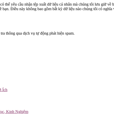
n có thể yêu cầu nhận tệp xuất dữ liệu cá nhân mà chúng tôi lưu giữ về
về bạn. Điều này không bao gồm bất kỳ dữ liệu nào chúng tôi có nghĩa
 tra thông qua dịch vụ tự động phát hiện spam.
i Ích
Tục, Kinh Nghiệm