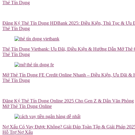
Thẻ Tín Dụng
Đăng Ký Thẻ Tín Dụng HDBank 2025: Điều Kiện, Thủ Tục & Ưu Đ
Thẻ Tín Dụng
Thẻ Tín Dụng Vietbank: Ưu Đãi, Điều Kiện & Hướng Dẫn Mở Thẻ 
Thẻ Tín Dụng
Mở Thẻ Tín Dụng FE Credit Online Nhanh – Điều Kiện, Ưu Đãi & 
Thẻ Tín Dụng
Đăng Ký Thẻ Tín Dụng Online 2025 Cho Gen Z & Dân Văn Phòng
Mở Thẻ Tín Dụng Online
Nợ Xấu Có Vay Được Không? Giải Đáp Toàn Tập & Giải Pháp 202
Hỗ Trợ Nợ Xấu