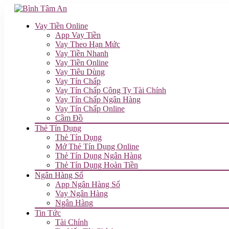
Vay Tiền Online
App Vay Tiền
Vay Theo Hạn Mức
Vay Tiền Nhanh
Vay Tiền Online
Vay Tiêu Dùng
Vay Tín Chấp
Vay Tín Chấp Công Ty Tài Chính
Vay Tín Chấp Ngân Hàng
Vay Tín Chấp Online
Cầm Đồ
Thẻ Tín Dụng
Thẻ Tín Dụng
Mở Thẻ Tín Dụng Online
Thẻ Tín Dụng Ngân Hàng
Thẻ Tín Dụng Hoàn Tiền
Ngân Hàng Số
App Ngân Hàng Số
Vay Ngân Hàng
Ngân Hàng
Tin Tức
Tài Chính