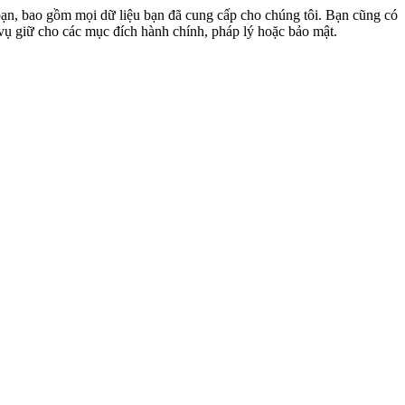
 bạn, bao gồm mọi dữ liệu bạn đã cung cấp cho chúng tôi. Bạn cũng có
 vụ giữ cho các mục đích hành chính, pháp lý hoặc bảo mật.