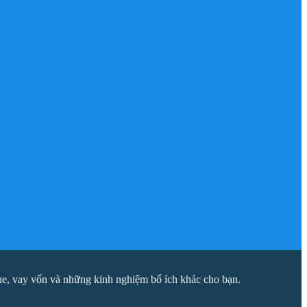
ne, vay vốn và những kinh nghiệm bổ ích khác cho bạn.