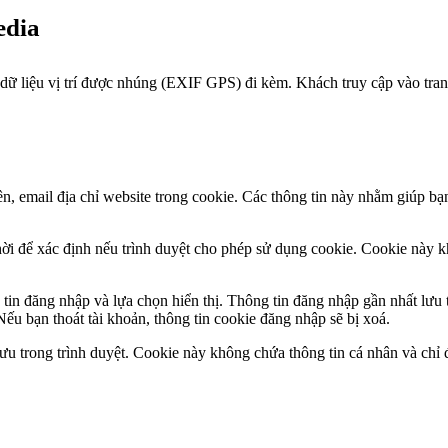
edia
 dữ liệu vị trí được nhúng (EXIF GPS) đi kèm. Khách truy cập vào trang 
ên, email địa chỉ website trong cookie. Các thông tin này nhằm giúp bạ
thời để xác định nếu trình duyệt cho phép sử dụng cookie. Cookie này 
g tin đăng nhập và lựa chọn hiển thị. Thông tin đăng nhập gần nhất lưu
Nếu bạn thoát tài khoản, thông tin cookie đăng nhập sẽ bị xoá.
ưu trong trình duyệt. Cookie này không chứa thông tin cá nhân và chỉ 