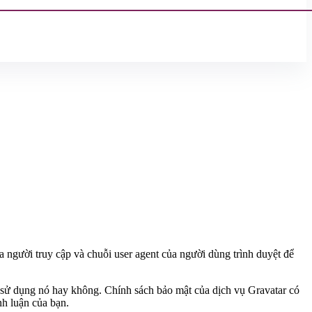
của người truy cập và chuỗi user agent của người dùng trình duyệt để
g sử dụng nó hay không. Chính sách bảo mật của dịch vụ Gravatar có
nh luận của bạn.