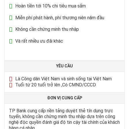
Hoàn tiền tới 10% chi tiêu mua sắm
Miễn phí phát hành, phí thương niên năm đầu
Không cần chứng minh thu nhập
Và rất nhiều ưu đãi khác
YÊU CẦU
Là Công dân Việt Nam và sinh sống tại Việt Nam
Tuổi từ 20 tuổi trở lên ,Có CMND/CCCD
ĐƠN VỊ CUNG CẤP
TP Bank cung cấp nền tảng duyệt thẻ tín dụng trực
tuyến, không cần chứng minh thu nhập dựa trên công
nghệ độc quyền đánh giá độ tin cậy tài chính của khách
hàng cá nhân.