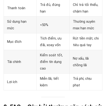
Trả đủ, đúng
Chỉ trả tối thiểu,
Thanh toán
hạn
chậm hạn
Sử dụng hạn
Thường xuyên
<50%
mức
max hạn mức
Tích điểm, ưu
Rút tiền mặt, chi
Mục đích
đãi, xoay vốn
tiêu quá tay
Kiểm soát tốt,
Nợ xấu, lãi
Tài chính
điểm tín dụng
chồng lãi
cao
Miễn lãi, tiết
Trả phí, chịu
Lợi ích
kiệm
phạt