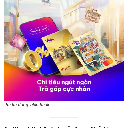
thẻ tín dụng vikki bank