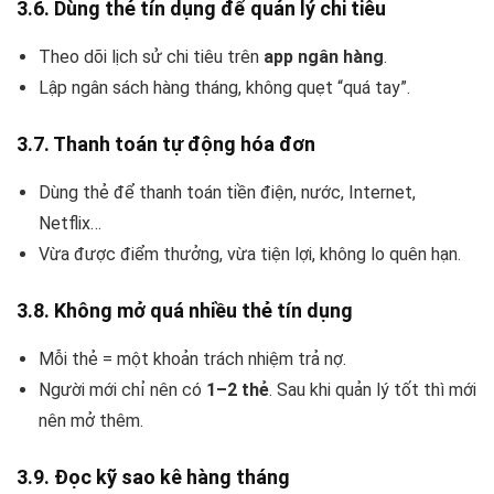
3.6. Dùng thẻ tín dụng để quản lý chi tiêu
Theo dõi lịch sử chi tiêu trên
app ngân hàng
.
Lập ngân sách hàng tháng, không quẹt “quá tay”.
3.7. Thanh toán tự động hóa đơn
Dùng thẻ để thanh toán tiền điện, nước, Internet,
Netflix…
Vừa được điểm thưởng, vừa tiện lợi, không lo quên hạn.
3.8. Không mở quá nhiều thẻ tín dụng
Mỗi thẻ = một khoản trách nhiệm trả nợ.
Người mới chỉ nên có
1–2 thẻ
. Sau khi quản lý tốt thì mới
nên mở thêm.
3.9. Đọc kỹ sao kê hàng tháng