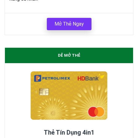
Mở Thẻ Ngay
DỄ MỞ THẺ
Thẻ Tín Dụng 4in1