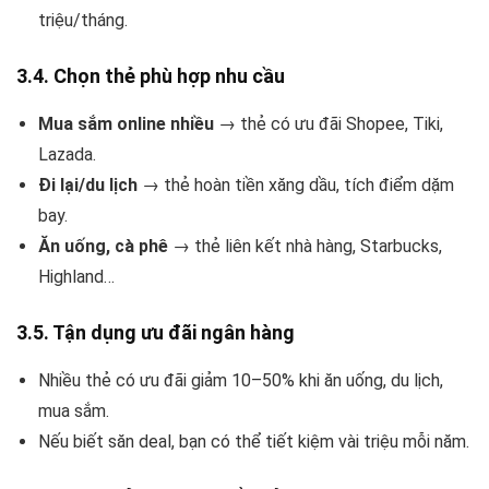
triệu/tháng.
3.4. Chọn thẻ phù hợp nhu cầu
Mua sắm online nhiều
→ thẻ có ưu đãi Shopee, Tiki,
Lazada.
Đi lại/du lịch
→ thẻ hoàn tiền xăng dầu, tích điểm dặm
bay.
Ăn uống, cà phê
→ thẻ liên kết nhà hàng, Starbucks,
Highland…
3.5. Tận dụng ưu đãi ngân hàng
Nhiều thẻ có ưu đãi giảm 10–50% khi ăn uống, du lịch,
mua sắm.
Nếu biết săn deal, bạn có thể tiết kiệm vài triệu mỗi năm.