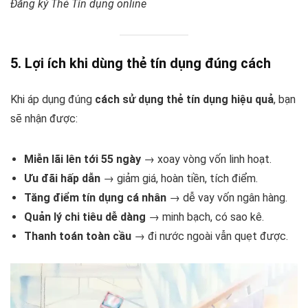
Đăng ký Thẻ Tín dụng online
5. Lợi ích khi dùng thẻ tín dụng đúng cách
Khi áp dụng đúng
cách sử dụng thẻ tín dụng hiệu quả
, bạn
sẽ nhận được:
Miễn lãi lên tới 55 ngày
→ xoay vòng vốn linh hoạt.
Ưu đãi hấp dẫn
→ giảm giá, hoàn tiền, tích điểm.
Tăng điểm tín dụng cá nhân
→ dễ vay vốn ngân hàng.
Quản lý chi tiêu dễ dàng
→ minh bạch, có sao kê.
Thanh toán toàn cầu
→ đi nước ngoài vẫn quẹt được.