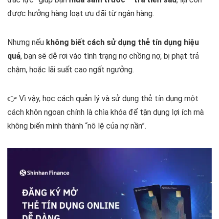
được hưởng hàng loạt ưu đãi từ ngân hàng.
Nhưng nếu
không biết cách sử dụng thẻ tín dụng hiệu
quả
, bạn sẽ dễ rơi vào tình trạng nợ chồng nợ, bị phạt trả
chậm, hoặc lãi suất cao ngất ngưởng.
👉 Vì vậy, học cách quản lý và sử dụng thẻ tín dụng một
cách khôn ngoan chính là chìa khóa để tận dụng lợi ích mà
không biến mình thành “nô lệ của nợ nần”.