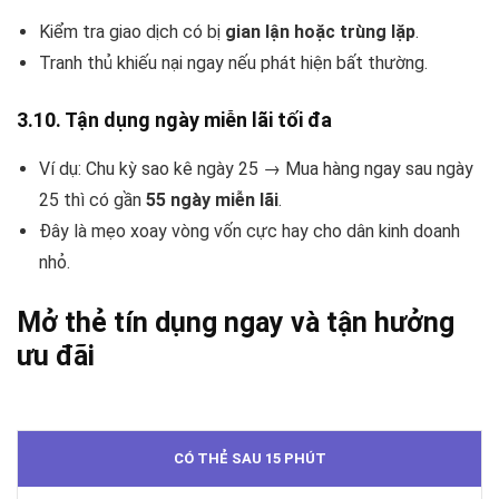
Kiểm tra giao dịch có bị
gian lận hoặc trùng lặp
.
Tranh thủ khiếu nại ngay nếu phát hiện bất thường.
3.10. Tận dụng ngày miễn lãi tối đa
Ví dụ: Chu kỳ sao kê ngày 25 → Mua hàng ngay sau ngày
25 thì có gần
55 ngày miễn lãi
.
Đây là mẹo xoay vòng vốn cực hay cho dân kinh doanh
nhỏ.
Mở thẻ tín dụng ngay và tận hưởng
ưu đãi
CÓ THẺ SAU 15 PHÚT