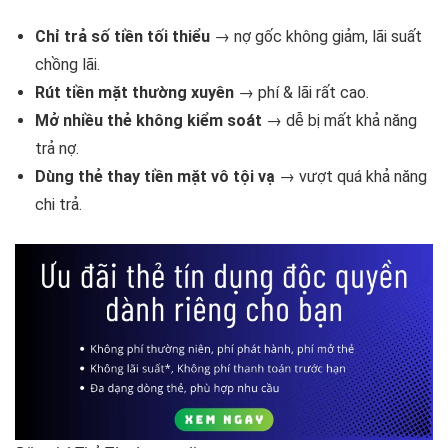
Chỉ trả số tiền tối thiểu
→ nợ gốc không giảm, lãi suất
chồng lãi.
Rút tiền mặt thường xuyên
→ phí & lãi rất cao.
Mở nhiều thẻ không kiểm soát
→ dễ bị mất khả năng
trả nợ.
Dùng thẻ thay tiền mặt vô tội vạ
→ vượt quá khả năng
chi trả.