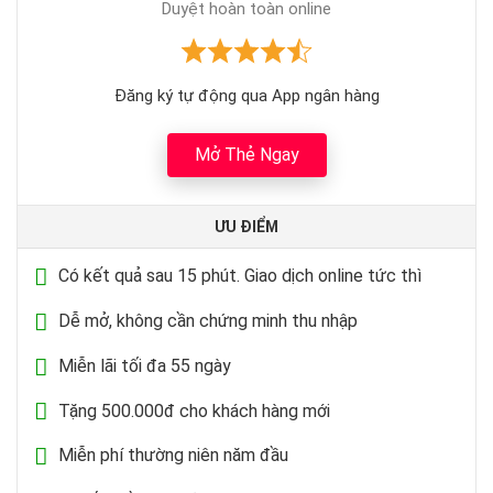
Duyệt hoàn toàn online
Đăng ký tự động qua App ngân hàng
Mở Thẻ Ngay
ƯU ĐIỂM
Có kết quả sau 15 phút. Giao dịch online tức thì
Dễ mở, không cần chứng minh thu nhập
Miễn lãi tối đa 55 ngày
Tặng 500.000đ cho khách hàng mới
Miễn phí thường niên năm đầu