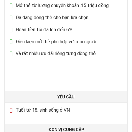
Mở thẻ từ lương chuyển khoản 4.5 triệu đồng.
Đa dạng dòng thẻ cho bạn lựa chọn
Hoàn tiền tối đa lên đến 6%.
Điều kiện mở thẻ phù hợp với mọi người
Và rất nhiều ưu đãi riêng từng dòng thẻ
YÊU CẦU
Tuổi từ 18, sinh sống ở VN
ĐƠN VỊ CUNG CẤP