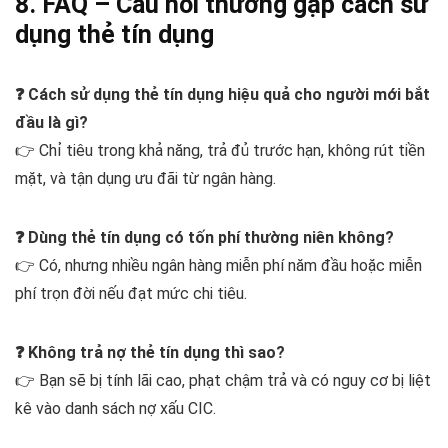
8. FAQ – Câu hỏi thường gặp cách sử
dụng thẻ tín dụng
❓ Cách sử dụng thẻ tín dụng hiệu quả cho người mới bắt
đầu là gì?
👉 Chỉ tiêu trong khả năng, trả đủ trước hạn, không rút tiền
mặt, và tận dụng ưu đãi từ ngân hàng.
❓ Dùng thẻ tín dụng có tốn phí thường niên không?
👉 Có, nhưng nhiều ngân hàng miễn phí năm đầu hoặc miễn
phí trọn đời nếu đạt mức chi tiêu.
❓ Không trả nợ thẻ tín dụng thì sao?
👉 Bạn sẽ bị tính lãi cao, phạt chậm trả và có nguy cơ bị liệt
kê vào danh sách nợ xấu CIC.