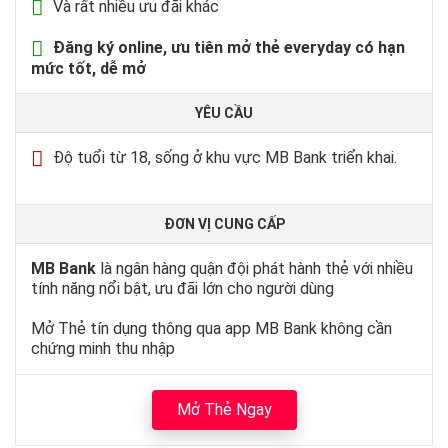
Và rất nhiều ưu đãi khác
Đăng ký online, ưu tiên mở thẻ everyday có hạn
mức tốt, dễ mở
YÊU CẦU
Độ tuổi từ 18, sống ở khu vực MB Bank triển khai.
ĐƠN VỊ CUNG CẤP
MB Bank
là ngân hàng quận đội phát hành thẻ với nhiều
tính năng nổi bật, ưu đãi lớn cho người dùng
Mở Thẻ tín dụng thông qua app MB Bank không cần
chứng minh thu nhập
Mở Thẻ Ngay