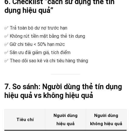
6. Checklist “cách sử dụng thẻ tín
dụng hiệu quả”
✅ Trả toàn bộ dư nợ trước hạn
✅ Không rút tiền mặt bằng thẻ tín dụng
✅ Giữ chi tiêu < 50% hạn mức
✅ Săn ưu đãi giảm giá, tích điểm
✅ Theo dõi sao kê và chi tiêu hàng tháng
7. So sánh: Người dùng thẻ tín dụng
hiệu quả vs không hiệu quả
Người dùng
Người dùng
Tiêu chí
hiệu quả
không hiệu quả