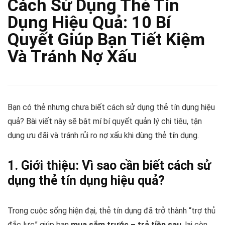
Cách Sử Dụng Thẻ Tín
Dụng Hiệu Quả: 10 Bí
Quyết Giúp Bạn Tiết Kiệm
Và Tránh Nợ Xấu
Bạn có thẻ nhưng chưa biết cách sử dụng thẻ tín dụng hiệu
quả? Bài viết này sẽ bật mí bí quyết quản lý chi tiêu, tận
dụng ưu đãi và tránh rủi ro nợ xấu khi dùng thẻ tín dụng.
1. Giới thiệu: Vì sao cần biết cách sử
dụng thẻ tín dụng hiệu quả?
Trong cuộc sống hiện đại, thẻ tín dụng đã trở thành “trợ thủ
đắc lực” giúp bạn
mua sắm trước – trả tiền sau
, lại còn