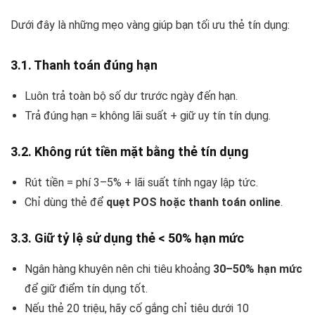
Dưới đây là những mẹo vàng giúp bạn tối ưu thẻ tín dụng:
3.1. Thanh toán đúng hạn
Luôn trả toàn bộ số dư trước ngày đến hạn.
Trả đúng hạn = không lãi suất + giữ uy tín tín dụng.
3.2. Không rút tiền mặt bằng thẻ tín dụng
Rút tiền = phí 3–5% + lãi suất tính ngay lập tức.
Chỉ dùng thẻ để
quẹt POS hoặc thanh toán online
.
3.3. Giữ tỷ lệ sử dụng thẻ < 50% hạn mức
Ngân hàng khuyên nên chi tiêu khoảng
30–50% hạn mức
để giữ điểm tín dụng tốt.
Nếu thẻ 20 triệu, hãy cố gắng chỉ tiêu dưới 10