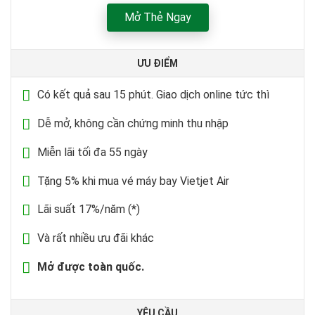
Mở Thẻ Ngay
ƯU ĐIỂM
Có kết quả sau 15 phút. Giao dịch online tức thì
Dễ mở, không cần chứng minh thu nhập
Miễn lãi tối đa 55 ngày
Tặng 5% khi mua vé máy bay Vietjet Air
Lãi suất 17%/năm (*)
Và rất nhiều ưu đãi khác
Mở được toàn quốc.
YÊU CẦU