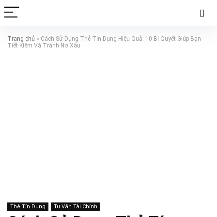
Trang chủ
»
Cách Sử Dụng Thẻ Tín Dụng Hiệu Quả: 10 Bí Quyết Giúp Bạn
Tiết Kiệm Và Tránh Nợ Xấu
Thẻ Tín Dụng
Tư Vấn Tài Chính