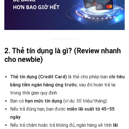
2. Thẻ tín dụng là gì? (Review nhanh
cho newbie)
Thẻ tín dụng (Credit Card)
là thẻ cho phép bạn
chi tiêu
bằng tiền ngân hàng ứng trước
, sau đó hoàn trả lại
trong thời gian quy định.
Bạn có
hạn mức tín dụng
(ví dụ: 30 triệu/tháng).
Nếu trả đúng hạn, bạn được
miễn lãi suất từ 45–55
ngày
.
Nếu trả chậm hoặc trả không đủ, ngân hàng sẽ tính
lãi