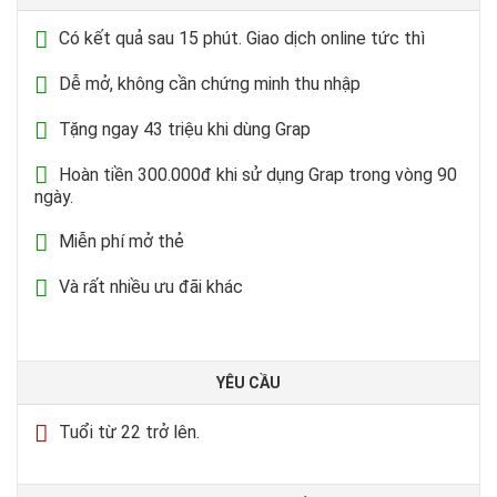
Có kết quả sau 15 phút. Giao dịch online tức thì
Dễ mở, không cần chứng minh thu nhập
Tặng ngay 43 triệu khi dùng Grap
Hoàn tiền 300.000đ khi sử dụng Grap trong vòng 90
ngày.
Miễn phí mở thẻ
Và rất nhiều ưu đãi khác
YÊU CẦU
Tuổi từ 22 trở lên.