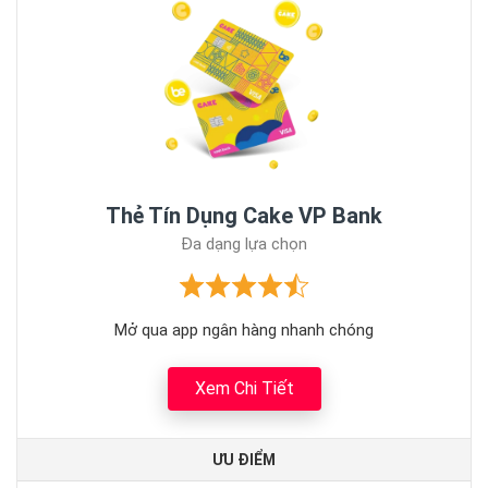
Thẻ Tín Dụng Cake VP Bank
Đa dạng lựa chọn
Mở qua app ngân hàng nhanh chóng
Xem Chi Tiết
ƯU ĐIỂM