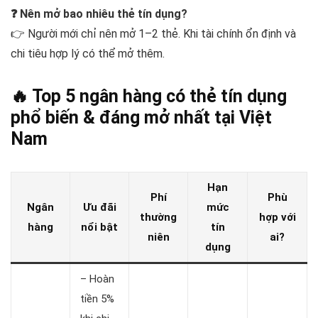
❓ Nên mở bao nhiêu thẻ tín dụng?
👉 Người mới chỉ nên mở 1–2 thẻ. Khi tài chính ổn định và
chi tiêu hợp lý có thể mở thêm.
🔥 Top 5 ngân hàng có thẻ tín dụng
phổ biến & đáng mở nhất tại Việt
Nam
Hạn
Phí
Phù
Ngân
Ưu đãi
mức
thường
hợp với
hàng
nổi bật
tín
niên
ai?
dụng
– Hoàn
tiền 5%