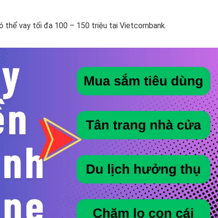
ó thể vay tối đa 100 – 150 triệu tại Vietcombank.