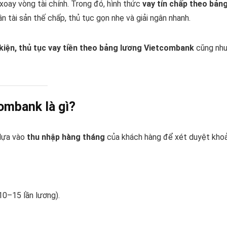
xoay vòng tài chính. Trong đó, hình thức
vay tín chấp theo bản
 tài sản thế chấp, thủ tục gọn nhẹ và giải ngân nhanh.
kiện, thủ tục vay tiền theo bảng lương Vietcombank
cũng nh
combank là gì?
 dựa vào
thu nhập hàng tháng
của khách hàng để xét duyệt kho
10–15 lần lương).