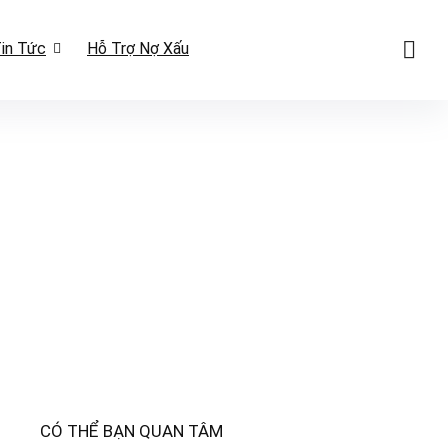
in Tức
Hỗ Trợ Nợ Xấu
CÓ THỂ BẠN QUAN TÂM