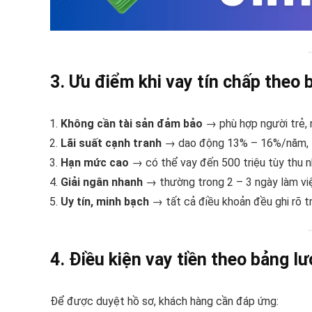
3. Ưu điểm khi vay tín chấp theo
Không cần tài sản đảm bảo
→ phù hợp người trẻ, 
Lãi suất cạnh tranh
→ dao động 13% – 16%/năm, thấ
Hạn mức cao
→ có thể vay đến 500 triệu tùy thu nh
Giải ngân nhanh
→ thường trong 2 – 3 ngày làm vi
Uy tín, minh bạch
→ tất cả điều khoản đều ghi rõ t
4. Điều kiện vay tiền theo bảng 
Để được duyệt hồ sơ, khách hàng cần đáp ứng: