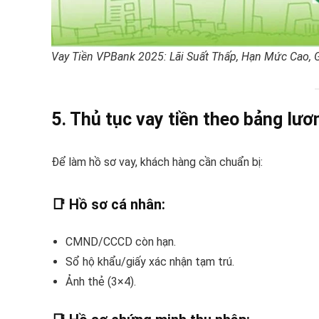
Vay Tiền VPBank 2025: Lãi Suất Thấp, Hạn Mức Cao, 
5. Thủ tục vay tiền theo bảng lư
Để làm hồ sơ vay, khách hàng cần chuẩn bị:
📑 Hồ sơ cá nhân:
CMND/CCCD còn hạn.
Sổ hộ khẩu/giấy xác nhận tạm trú.
Ảnh thẻ (3×4).