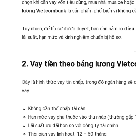
chọn khi cần vay vốn tiêu dùng, mua nhà, mua xe hoặc 
lương Vietcombank
là sản phẩm phổ biến vì không cần
Tuy nhiên, để hồ sơ được duyệt, bạn cần nắm rõ
điều 
lãi suất, hạn mức và kinh nghiệm chuẩn bị hồ sơ.
2. Vay tiền theo bảng lương Viet
Đây là hình thức vay tín chấp, trong đó ngân hàng sẽ
vay.
🔹 Không cần thế chấp tài sản.
🔹 Hạn mức vay phụ thuộc vào thu nhập (thường gấp 
🔹 Lãi suất ưu đãi hơn so với công ty tài chính.
🔹 Thời gian vay linh hoạt: 12 – 60 tháng.