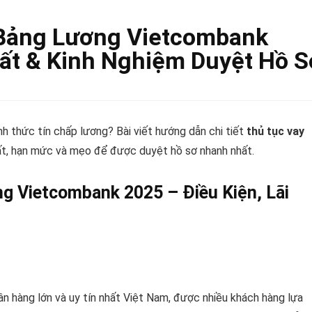
 Bảng Lương Vietcombank
uất & Kinh Nghiệm Duyệt Hồ S
 thức tín chấp lương? Bài viết hướng dẫn chi tiết
thủ tục vay
 suất, hạn mức và mẹo để được duyệt hồ sơ nhanh nhất.
g Vietcombank 2025 – Điều Kiện, Lãi
 hàng lớn và uy tín nhất Việt Nam, được nhiều khách hàng lựa