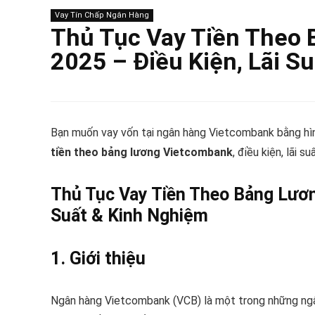
Vay Tín Chấp Ngân Hàng
Thủ Tục Vay Tiền Theo
2025 – Điều Kiện, Lãi S
Bạn muốn vay vốn tại ngân hàng Vietcombank bằng hình
tiền theo bảng lương Vietcombank
, điều kiện, lãi
Thủ Tục Vay Tiền Theo Bảng Lươn
Suất & Kinh Nghiệm
1. Giới thiệu
Ngân hàng Vietcombank (VCB) là một trong những ngân