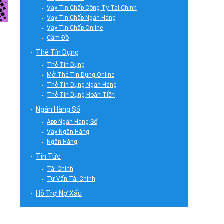
Vay Tín Chấp Công Ty Tài Chính
Vay Tín Chấp Ngân Hàng
Vay Tín Chấp Online
Cầm Đồ
Thẻ Tín Dụng
Thẻ Tín Dụng
Mở Thẻ Tín Dụng Online
Thẻ Tín Dụng Ngân Hàng
Thẻ Tín Dụng Hoàn Tiền
Ngân Hàng Số
App Ngân Hàng Số
Vay Ngân Hàng
Ngân Hàng
Tin Tức
Tài Chính
Tư Vấn Tài Chính
Hỗ Trợ Nợ Xấu