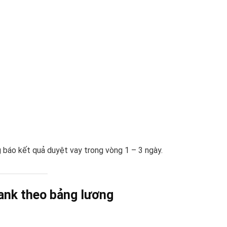
g báo kết quả duyệt vay trong vòng 1 – 3 ngày.
bank theo bảng lương