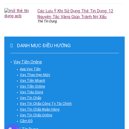
Các Lưu Ý Khi Sử Dụng Thẻ Tín Dụng: 12
Nguyên Tắc Vàng Giúp Tránh Nợ Xấu
Thẻ Tín Dụng
DANH MỤC ĐIỀU HƯỚNG
Vay Tiền Online
App Vay Tiền
Vay Theo Hạn Mức
Vay Tiền Nhanh
Vay Tiền Online
Vay Tiêu Dùng
Vay Tín Chấp
Vay Tín Chấp Công Ty Tài Chính
Vay Tín Chấp Ngân Hàng
Vay Tín Chấp Online
Cầm Đồ