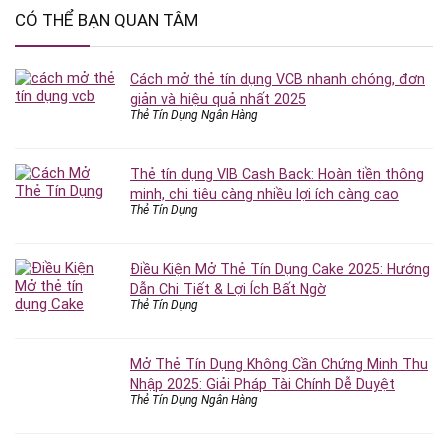
CÓ THỂ BẠN QUAN TÂM
Cách mở thẻ tín dụng VCB nhanh chóng, đơn
giản và hiệu quả nhất 2025
Thẻ Tín Dụng Ngân Hàng
Thẻ tín dụng VIB Cash Back: Hoàn tiền thông
minh, chi tiêu càng nhiều lợi ích càng cao
Thẻ Tín Dụng
Điều Kiện Mở Thẻ Tín Dụng Cake 2025: Hướng
Dẫn Chi Tiết & Lợi Ích Bất Ngờ
Thẻ Tín Dụng
Mở Thẻ Tín Dụng Không Cần Chứng Minh Thu
Nhập 2025: Giải Pháp Tài Chính Dễ Duyệt
Thẻ Tín Dụng Ngân Hàng