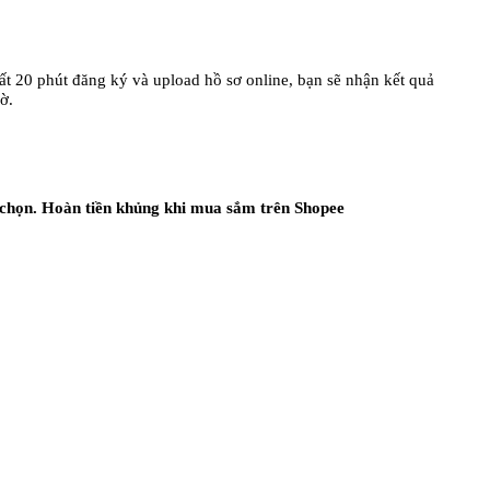
mất 20 phút đăng ký và upload hồ sơ online, bạn sẽ nhận kết quả
ờ.
 chọn. Hoàn tiền khủng khi mua sắm trên Shopee