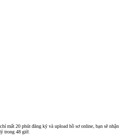
 chỉ mất 20 phút đăng ký và upload hồ sơ online, bạn sẽ nhận
lý trong 48 giờ.