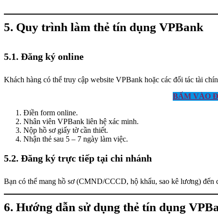
5. Quy trình làm thẻ tín dụng VPBank
5.1. Đăng ký online
Khách hàng có thể truy cập website VPBank hoặc các đối tác tài chín
BẤM VÀO Đ
Điền form online.
Nhân viên VPBank liên hệ xác minh.
Nộp hồ sơ giấy tờ cần thiết.
Nhận thẻ sau 5 – 7 ngày làm việc.
5.2. Đăng ký trực tiếp tại chi nhánh
Bạn có thể mang hồ sơ (CMND/CCCD, hộ khẩu, sao kê lương) đến c
6. Hướng dẫn sử dụng thẻ tín dụng VPB