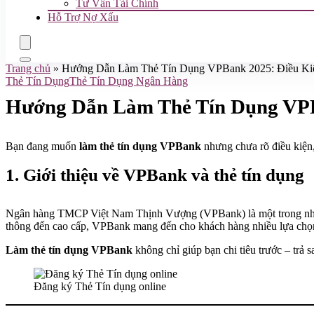
Tư Vấn Tài Chính
Hỗ Trợ Nợ Xấu
Trang chủ
»
Hướng Dẫn Làm Thẻ Tín Dụng VPBank 2025: Điều Kiệ
Thẻ Tín Dụng
Thẻ Tín Dụng Ngân Hàng
Hướng Dẫn Làm Thẻ Tín Dụng VPBa
Bạn đang muốn
làm thẻ tín dụng VPBank
nhưng chưa rõ điều kiện, 
1. Giới thiệu về VPBank và thẻ tín dụng
Ngân hàng TMCP Việt Nam Thịnh Vượng (VPBank) là một trong những n
thông đến cao cấp, VPBank mang đến cho khách hàng nhiều lựa chọn l
Làm thẻ tín dụng VPBank
không chỉ giúp bạn chi tiêu trước – trả s
Đăng ký Thẻ Tín dụng online