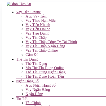
Vay Tiền Online
App Vay Tiền
Vay Theo Hạn Mức
Vay Tiền Nhanh
Vay Tiền Online
Vay Tiêu Dùng
Vay Tín Chấp
Vay Tín Chấp Công Ty Tài Chính
Vay Tín Chấp Ngân Hàng
Vay Tín Chấp Online
Cầm Đồ
Thẻ Tín Dụng
Thẻ Tín Dụng
Mở Thẻ Tín Dụng Online
Thẻ Tín Dụng Ngân Hàng
Thẻ Tín Dụng Hoàn Tiền
Ngân Hàng Số
App Ngân Hàng Số
Vay Ngân Hàng
Ngân Hàng
Tin Tức
Tài Chính