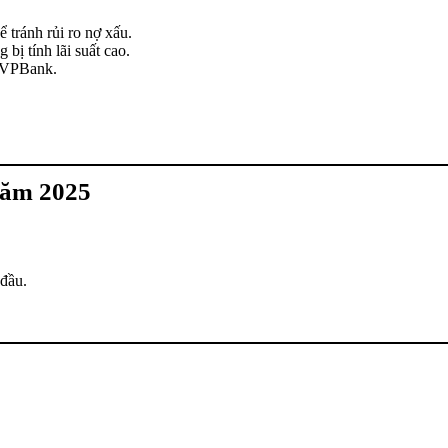
tránh rủi ro nợ xấu.
bị tính lãi suất cao.
a VPBank.
năm 2025
 đầu.