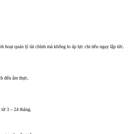
inh hoạt quản lý tài chính mà không lo áp lực chi tiêu ngay lập tức.
ch đến ẩm thực.
 từ 3 – 24 tháng.