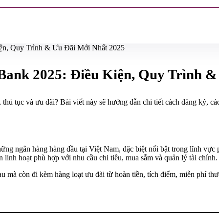
n, Quy Trình & Ưu Đãi Mới Nhất 2025
nk 2025: Điều Kiện, Quy Trình &
thủ tục và ưu đãi? Bài viết này sẽ hướng dẫn chi tiết cách đăng ký, cá
gân hàng hàng đầu tại Việt Nam, đặc biệt nổi bật trong lĩnh vực phá
inh hoạt phù hợp với nhu cầu chi tiêu, mua sắm và quản lý tài chính.
au mà còn đi kèm hàng loạt ưu đãi từ hoàn tiền, tích điểm, miễn phí thư