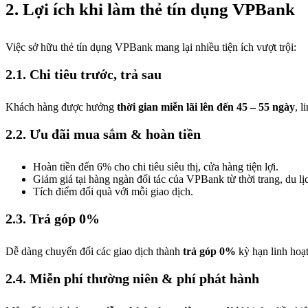
2. Lợi ích khi làm thẻ tín dụng VPBank
Việc sở hữu thẻ tín dụng VPBank mang lại nhiều tiện ích vượt trội:
2.1. Chi tiêu trước, trả sau
Khách hàng được hưởng
thời gian miễn lãi lên đến 45 – 55 ngày
, l
2.2. Ưu đãi mua sắm & hoàn tiền
Hoàn tiền đến 6% cho chi tiêu siêu thị, cửa hàng tiện lợi.
Giảm giá tại hàng ngàn đối tác của VPBank từ thời trang, du lị
Tích điểm đổi quà với mỗi giao dịch.
2.3. Trả góp 0%
Dễ dàng chuyển đổi các giao dịch thành
trả góp 0%
kỳ hạn linh hoạt
2.4. Miễn phí thường niên & phí phát hành