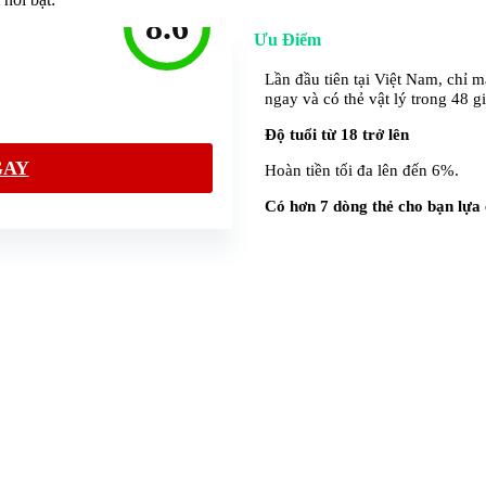
8.6
Ưu Điểm
Lần đầu tiên tại Việt Nam, chỉ 
ngay và có thẻ vật lý trong 48 gi
Độ tuổi từ 18 trở lên
GAY
Hoàn tiền tối đa lên đến 6%.
Có hơn 7 dòng thẻ cho bạn lựa