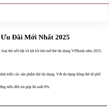
 Ưu Đãi Mới Nhất 2025
c loại thẻ nổi bật và lợi ích khi mở thẻ tín dụng VPBank năm 2025.
t triển các sản phẩm thẻ tín dụng. Với đa dạng dòng thẻ từ phổ
ờng niên đến trả góp lãi suất 0%.