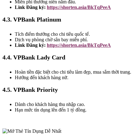
Miễn phí thường niên năm đầu.
Link Đăng ký:
https://shorten.asia/BkTqPeeA
4.3. VPBank Platinum
Tích điểm thưởng cho chi tiêu quốc tế.
Dịch vụ phòng chờ sân bay miễn phí.
Link Đăng ký:
https://shorten.asia/BkTqPeeA
4.4. VPBank Lady Card
Hoàn tiền đặc biệt cho chi tiêu làm đẹp, mua sắm thời trang.
Hướng đến khách hàng nữ.
4.5. VPBank Priority
Dành cho khách hàng thu nhập cao.
Hạn mức tín dụng lên đến 1 tỷ đồng.