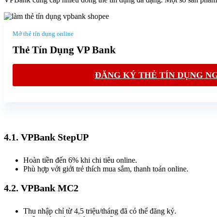
Mở thẻ tín dụng online
Thẻ Tín Dụng VP Bank
ĐĂNG KÝ THẺ TÍN DỤNG N
4.1. VPBank StepUP
Hoàn tiền đến 6% khi chi tiêu online.
Phù hợp với giới trẻ thích mua sắm, thanh toán online.
4.2. VPBank MC2
Thu nhập chỉ từ 4,5 triệu/tháng đã có thể đăng ký.