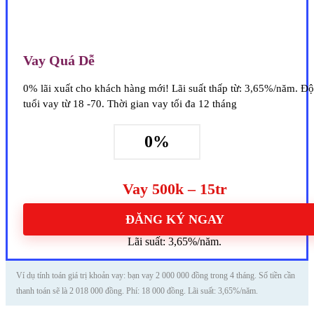
Vay Quá Dễ
0% lãi xuất cho khách hàng mới! Lãi suất thấp từ: 3,65%/năm. Độ
tuổi vay từ 18 -70. Thời gian vay tối đa 12 tháng
0%
Vay 500k – 15tr
ĐĂNG KÝ NGAY
Lãi suất: 3,65%/năm.
Ví dụ tính toán giá trị khoản vay: bạn vay 2 000 000 đồng trong 4 tháng. Số tiền cần
thanh toán sẽ là 2 018 000 đồng. Phí: 18 000 đồng. Lãi suất: 3,65%/năm.