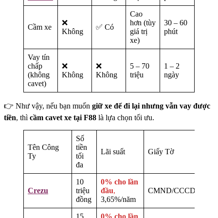
Cao
❌
hơn (tùy
30 – 60
Cầm xe
✅ Có
Không
giá trị
phút
xe)
Vay tín
chấp
❌
❌
5 – 70
1 – 2
(không
Không
Không
triệu
ngày
cavet)
👉 Như vậy, nếu bạn muốn
giữ xe để đi lại nhưng vẫn vay được
tiền
, thì
cầm cavet xe tại F88
là lựa chọn tối ưu.
Số
Tên Công
tiền
Thô
Lãi suất
Giấy Tờ
Ty
tối
tin
đa
10
0% cho lần
Xe
Crezu
triệu
đầu
,
CMND/CCCD
thê
đồng
3,65%/năm
15
0% cho lần