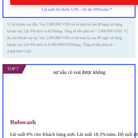
Lãi suất tối thiểu 12% – tối đa 20%/năm *
Ví dụ khoản vay đầu: Vay 2.000.000 VND và trả toàn bộ sau 90 ngày sử dụng
khoản vay. Lãi+Phí dịch vụ là 0/tháng. Tổng số tiền phải trả = 2.000.000 VND. Ví
dụ cho khoản vay lại: Vay 2.000.000 VND và trả toàn bộ sau 90 ngày sử dụng
khoản vay. Lãi+Phí dịch vụ là 800.000VND/tháng. Tổng số tiền phải trả =
4.400.000 VND
TOP 7
Robocash
Lãi suất 0% cho Khách hàng mới. Lãi suất 18,3%/năm. Độ tuổi từ