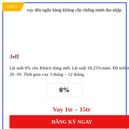
TOP 9
Jeff
Lãi suất 0% cho Khách hàng mới. Lãi suất 18,25%/năm. Độ tuổi t
20 -50. Thời gian vay 3 tháng – 12 tháng.
0%
Vay 1tr – 15tr
ĐĂNG KÝ NGAY