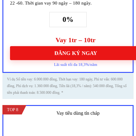
22 -60. Thời gian vay 90 ngày – 180 ngày.
0%
Vay 1tr – 10tr
ĐĂNG KÝ NGAY
Lãi suất tối đa 18,3%/năm
Ví dụ Số tiền vay: 6.000.000 đồng, Thời hạn vay: 180 ngày, Phí tư vấn: 600.000
đồng, Phí dịch vụ: 1.360.000 đồng, Tiền lãi (18,3% / năm): 540.000 đồng, Tổng số
tiền phải thanh toán: 8.500.000 đồng. *
TOP 8