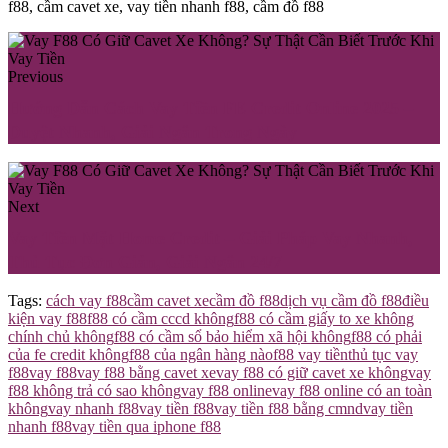
f88, cầm cavet xe, vay tiền nhanh f88, cầm đồ f88
Previous
Hướng Dẫn Cách Vay Tiền FE Credit Online 2025 –
Duyệt Nhanh, Giải Ngân Trong Ngày
Next
Vay Tiền Mặt Home Credit – Giải Pháp Vay Nhanh,
Thủ Tục Đơn Giản, Giải Ngân 24/7
Tags:
cách vay f88
cầm cavet xe
cầm đồ f88
dịch vụ cầm đồ f88
điều
kiện vay f88
f88 có cầm cccd không
f88 có cầm giấy to xe không
chính chủ không
f88 có cầm sổ bảo hiểm xã hội không
f88 có phải
của fe credit không
f88 của ngân hàng nào
f88 vay tiền
thủ tục vay
f88
vay f88
vay f88 bằng cavet xe
vay f88 có giữ cavet xe không
vay
f88 không trả có sao không
vay f88 online
vay f88 online có an toàn
không
vay nhanh f88
vay tiền f88
vay tiền f88 bằng cmnd
vay tiền
nhanh f88
vay tiền qua iphone f88