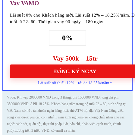
Vay VAMO
Lãi suất 0% cho Khách hàng mới. Lãi suất 12% – 18.25%/năm. 
tuổi từ 22- 60. Thời gian vay 90 ngày – 180 ngày
0%
Vay 500k – 15tr
ĐĂNG KÝ NGAY
Lãi suất tối thiểu 12% – tối đa 18.25%/năm *
Ví dụ: Khi vay 2000000 VNĐ trong 3 tháng, phí 1500000 VNĐ, tổng chi phí
3500000 VNĐ, APR 18.25%. Khách hàng nằm trong độ tuổi 22 – 60, sinh sống tại
Việt Nam, sở hữu tài khoản ngân hàng hoặc thẻ ATM nội địa Việt Nam Công việc:
công việc được yêu cầu có ít nhất 1 năm kinh nghiệm (sẽ không chấp nhận cho các
nghề: cảnh sát, quân đội, thực thi pháp luật, báo chí, nhân viên cạnh tranh, chính
phủ) Lương trên 3 triệu VND, có email cá nhân.