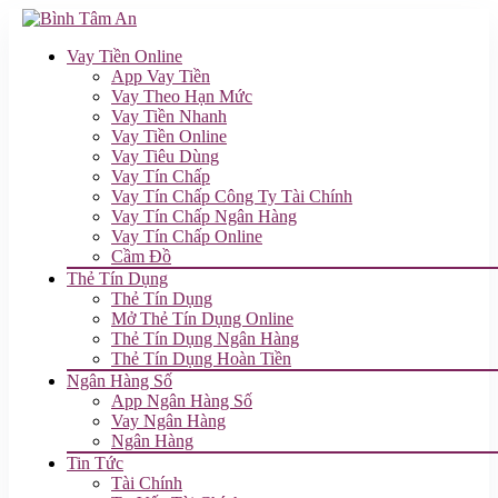
Vay Tiền Online
App Vay Tiền
Vay Theo Hạn Mức
Vay Tiền Nhanh
Vay Tiền Online
Vay Tiêu Dùng
Vay Tín Chấp
Vay Tín Chấp Công Ty Tài Chính
Vay Tín Chấp Ngân Hàng
Vay Tín Chấp Online
Cầm Đồ
Thẻ Tín Dụng
Thẻ Tín Dụng
Mở Thẻ Tín Dụng Online
Thẻ Tín Dụng Ngân Hàng
Thẻ Tín Dụng Hoàn Tiền
Ngân Hàng Số
App Ngân Hàng Số
Vay Ngân Hàng
Ngân Hàng
Tin Tức
Tài Chính