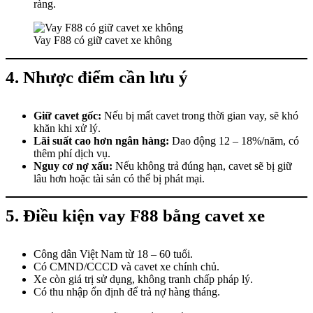
ràng.
Vay F88 có giữ cavet xe không
4. Nhược điểm cần lưu ý
Giữ cavet gốc:
Nếu bị mất cavet trong thời gian vay, sẽ khó
khăn khi xử lý.
Lãi suất cao hơn ngân hàng:
Dao động 12 – 18%/năm, có
thêm phí dịch vụ.
Nguy cơ nợ xấu:
Nếu không trả đúng hạn, cavet sẽ bị giữ
lâu hơn hoặc tài sản có thể bị phát mại.
5. Điều kiện vay F88 bằng cavet xe
Công dân Việt Nam từ 18 – 60 tuổi.
Có CMND/CCCD và cavet xe chính chủ.
Xe còn giá trị sử dụng, không tranh chấp pháp lý.
Có thu nhập ổn định để trả nợ hàng tháng.