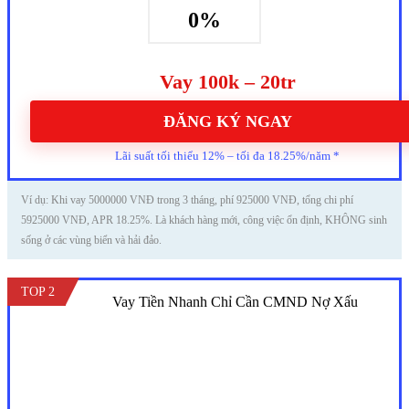
0%
Vay 100k – 20tr
ĐĂNG KÝ NGAY
Lãi suất tối thiểu 12% – tối đa 18.25%/năm *
Ví dụ: Khi vay 5000000 VNĐ trong 3 tháng, phí 925000 VNĐ, tổng chi phí
5925000 VNĐ, APR 18.25%. Là khách hàng mới, công việc ổn định, KHÔNG sinh
sống ở các vùng biển và hải đảo.
TOP 2