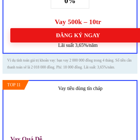
0%
Vay 500k – 10tr
ĐĂNG KÝ NGAY
Lãi suất 3,65%/năm
Ví dụ tính toán giá trị khoản vay: bạn vay 2 000 000 đồng trong 4 tháng. Số tiền cần
thanh toán sẽ là 2 018 000 đồng. Phí: 18 000 đồng. Lãi suất: 3,65%/năm.
TOP 11
Vay Quá Dễ