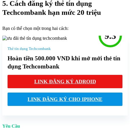
5. Cách đăng ký thẻ tín dụng
Techcombank hạn mức 20 triệu
Bạn có thể chọn một trong hai cách:
9.3
Thẻ tín dụng Techcombank
Hoàn tiền 500.000 VND khi mở mới thẻ tín
dụng Techcombank
LINK ĐĂNG KÝ ADROID
LINK ĐĂNG KÝ CHO IPHONE
Yêu Cầu