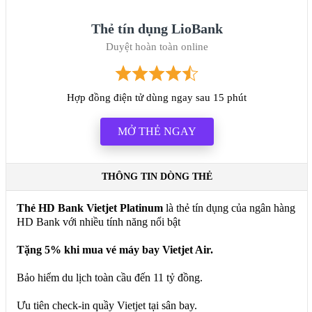
Thẻ tín dụng LioBank
Duyệt hoàn toàn online
Hợp đồng điện tử dùng ngay sau 15 phút
MỞ THẺ NGAY
THÔNG TIN DÒNG THẺ
Thẻ HD Bank Vietjet Platinum
là thẻ tín dụng của ngân hàng
HD Bank với nhiều tính năng nổi bật
Tặng 5% khi mua vé máy bay Vietjet Air.
Bảo hiểm du lịch toàn cầu đến 11 tỷ đồng.
Ưu tiên check-in quầy Vietjet tại sân bay.