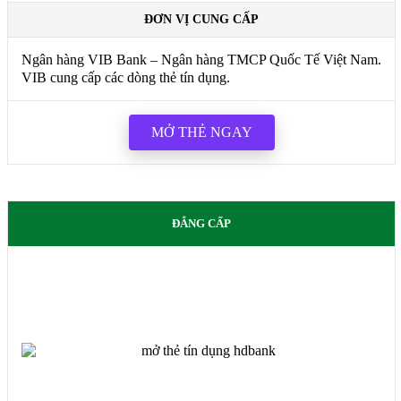
ĐƠN VỊ CUNG CẤP
Ngân hàng VIB Bank – Ngân hàng TMCP Quốc Tế Việt Nam.
VIB cung cấp các dòng thẻ tín dụng.
MỞ THẺ NGAY
ĐẲNG CẤP