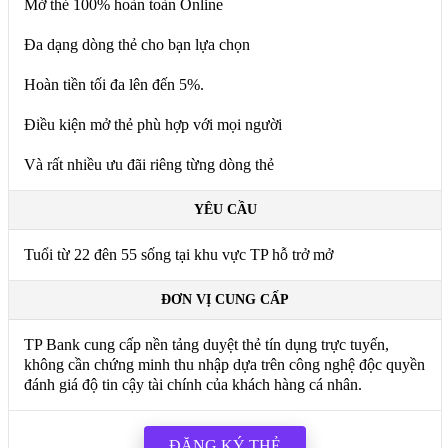
Mở thẻ 100% hoàn toàn Online
Đa dạng dòng thẻ cho bạn lựa chọn
Hoàn tiền tối đa lên đến 5%.
Điều kiện mở thẻ phù hợp với mọi người
Và rất nhiều ưu đãi riêng từng dòng thẻ
YÊU CẦU
Tuổi từ 22 đên 55 sống tại khu vực TP hỗ trở mở
ĐƠN VỊ CUNG CẤP
TP Bank cung cấp nền tảng duyệt thẻ tín dụng trực tuyến,
không cần chứng minh thu nhập dựa trên công nghệ độc quyền
đánh giá độ tin cậy tài chính của khách hàng cá nhân.
ĐĂNG KÝ THẺ