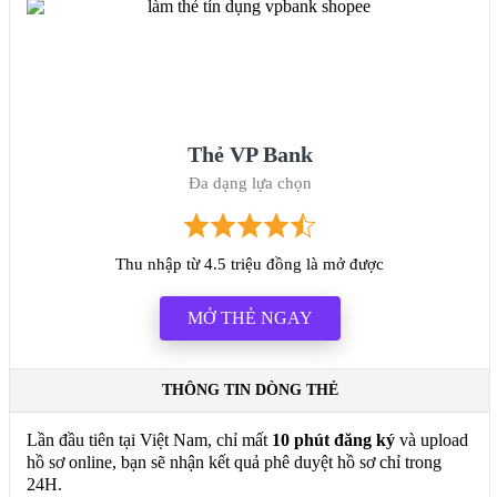
Thẻ VP Bank
Đa dạng lựa chọn
Thu nhập từ 4.5 triệu đồng là mở được
MỞ THẺ NGAY
THÔNG TIN DÒNG THẺ
Lần đầu tiên tại Việt Nam, chỉ mất
10 phút đăng ký
và upload
hồ sơ online, bạn sẽ nhận kết quả phê duyệt hồ sơ chỉ trong
24H.