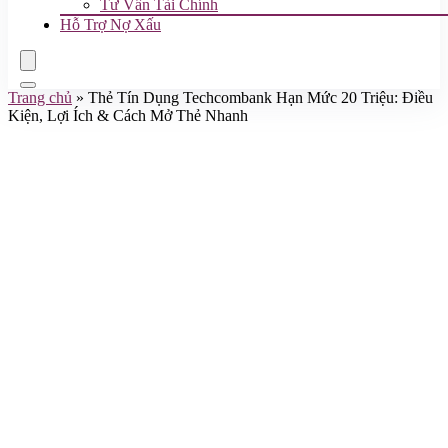
Tư Vấn Tài Chính
Hỗ Trợ Nợ Xấu
Trang chủ
»
Thẻ Tín Dụng Techcombank Hạn Mức 20 Triệu: Điều
Kiện, Lợi Ích & Cách Mở Thẻ Nhanh