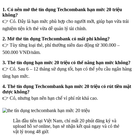
1. Có nên mở thẻ tín dụng Techcombank hạn mức 20 triệu
không?
👉 Có. Đây là hạn mức phù hợp cho người mới, giúp bạn vừa trải
nghiệm tiện ích thẻ vừa dễ quản lý tài chính.
2. Mở thẻ tín dụng Techcombank có mất phí không?
👉 Tùy từng loại thẻ, phí thường niên dao động từ 300.000 –
500.000 VNĐ/năm.
3. Thẻ tín dụng hạn mức 20 triệu có thể nâng hạn mức không?
👉 Có. Sau 6 – 12 tháng sử dụng tốt, bạn có thể yêu cầu ngân hàng
tăng hạn mức.
4. Thẻ tín dụng Techcombank hạn mức 20 triệu có rút tiền mặt
được không?
👉 Có, nhưng bạn nên hạn chế vì phí rút khá cao.
Lần đầu tiên tại Việt Nam, chỉ mất 20 phút đăng ký và
upload hồ sơ online, bạn sẽ nhận kết quả ngay và có thẻ
vật lý trong 48 giờ.