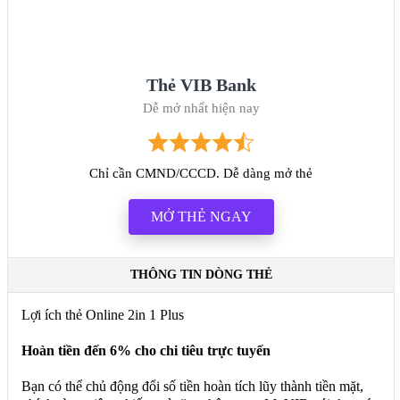
Thẻ VIB Bank
Dễ mở nhất hiện nay
Chỉ cần CMND/CCCD. Dễ dàng mở thẻ
MỞ THẺ NGAY
THÔNG TIN DÒNG THẺ
Lợi ích thẻ Online 2in 1 Plus
Hoàn tiền đến 6% cho chi tiêu trực tuyến
Bạn có thể chủ động đổi số tiền hoàn tích lũy thành tiền mặt,