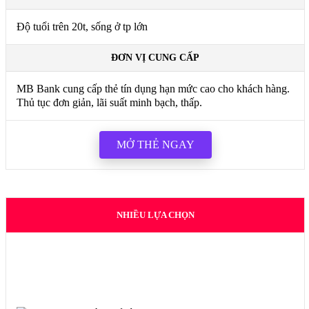
Độ tuổi trên 20t, sống ở tp lớn
ĐƠN VỊ CUNG CẤP
MB Bank cung cấp thẻ tín dụng hạn mức cao cho khách hàng.
Thủ tục đơn giản, lãi suất minh bạch, thấp.
MỞ THẺ NGAY
NHIỀU LỰA CHỌN