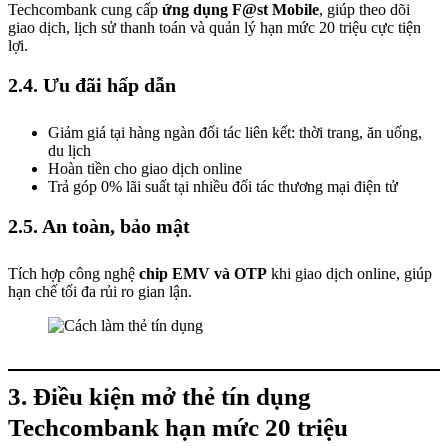
Techcombank cung cấp
ứng dụng F@st Mobile
, giúp theo dõi
giao dịch, lịch sử thanh toán và quản lý hạn mức 20 triệu cực tiện
lợi.
2.4. Ưu đãi hấp dẫn
Giảm giá tại hàng ngàn đối tác liên kết: thời trang, ăn uống,
du lịch
Hoàn tiền cho giao dịch online
Trả góp 0% lãi suất tại nhiều đối tác thương mại điện tử
2.5. An toàn, bảo mật
Tích hợp công nghệ
chip EMV và OTP
khi giao dịch online, giúp
hạn chế tối đa rủi ro gian lận.
3. Điều kiện mở thẻ tín dụng
Techcombank hạn mức 20 triệu