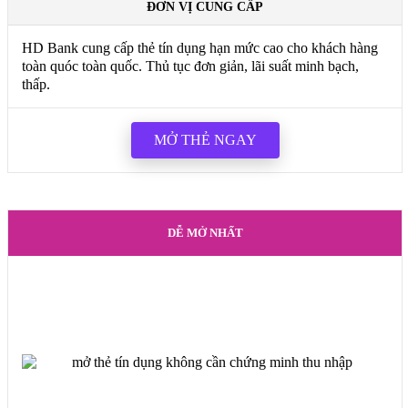
ĐƠN VỊ CUNG CẤP
HD Bank cung cấp thẻ tín dụng hạn mức cao cho khách hàng
toàn quóc toàn quốc. Thủ tục đơn giản, lãi suất minh bạch,
thấp.
MỞ THẺ NGAY
DỄ MỞ NHẤT