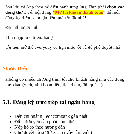
Sau khi tải App theo hệ điều hành tưng ứng. Bạn phải
chọn vào
dòng thứ 1
với nội dung
“Mở tài khoản thanh toán
” thì mới
đăng ký được và nhận tiền hoàn 500k nhé!
Độ tuổi từ 25 tuổi
Thu nhập từ 6 triệu/tháng
Ưu tiên mở thẻ everyday có hạn mức tốt và dễ phê duyệt nhất
Nhược Điểm
Không có nhiều chương trình tốt cho khách hàng như các dòng
thẻ khác (ví dụ như hoàn tiền, tích điểm, đổi quà…)
5.1. Đăng ký trực tiếp tại ngân hàng
Đến chi nhánh Techcombank gần nhất
Điền đơn yêu cầu phát hành thẻ
Nộp hồ sơ theo hướng dẫn
Chờ duyệt hồ sơ (từ 3 – 5 ngày làm việc)