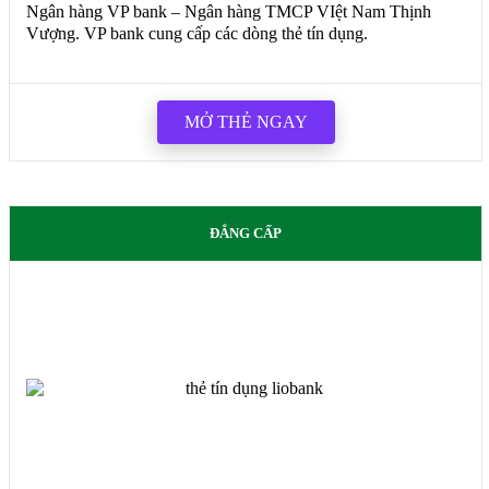
Ngân hàng VP bank – Ngân hàng TMCP VIệt Nam Thịnh
Vượng. VP bank cung cấp các dòng thẻ tín dụng.
MỞ THẺ NGAY
ĐẲNG CẤP