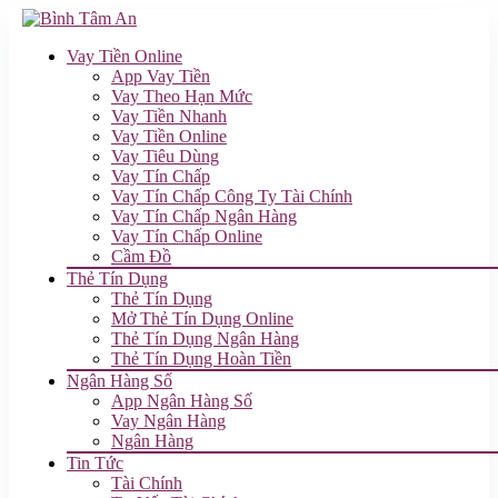
Vay Tiền Online
App Vay Tiền
Vay Theo Hạn Mức
Vay Tiền Nhanh
Vay Tiền Online
Vay Tiêu Dùng
Vay Tín Chấp
Vay Tín Chấp Công Ty Tài Chính
Vay Tín Chấp Ngân Hàng
Vay Tín Chấp Online
Cầm Đồ
Thẻ Tín Dụng
Thẻ Tín Dụng
Mở Thẻ Tín Dụng Online
Thẻ Tín Dụng Ngân Hàng
Thẻ Tín Dụng Hoàn Tiền
Ngân Hàng Số
App Ngân Hàng Số
Vay Ngân Hàng
Ngân Hàng
Tin Tức
Tài Chính