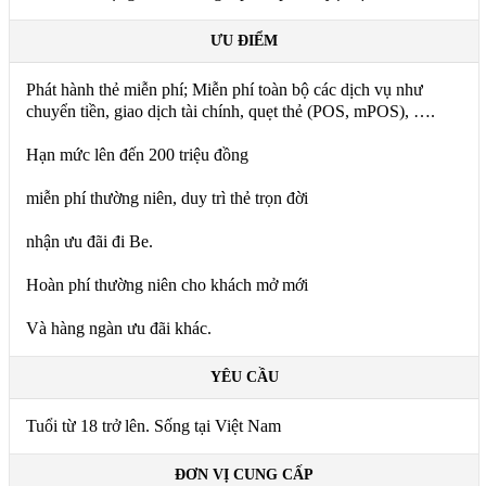
ƯU ĐIỂM
Phát hành thẻ miễn phí; Miễn phí toàn bộ các dịch vụ như
chuyển tiền, giao dịch tài chính, quẹt thẻ (POS, mPOS), ….
Hạn mức lên đến 200 triệu đồng
miễn phí thường niên, duy trì thẻ trọn đời
nhận ưu đãi đi Be.
Hoàn phí thường niên cho khách mở mới
Và hàng ngàn ưu đãi khác.
YÊU CẦU
Tuổi từ 18 trở lên. Sống tại Việt Nam
ĐƠN VỊ CUNG CẤP