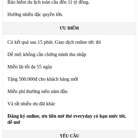
Bảo hiểm du lịch toàn cầu đến 11 tỷ đồng.
Hưởng nhiều đặc quyền lớn.
ƯU ĐIỂM
Có kết quả sau 15 phút. Giao dịch online tức thì
Dễ mở, không cần chứng minh thu nhập
Miễn lãi tối đa 55 ngày
Tặng 500.000đ cho khách hàng mới
Miễn phí thường niên năm đầu
Và rất nhiều ưu đãi khác
Đăng ký online, ưu tiên mở thẻ everyday có hạn mức tốt,
dễ mở
YÊU CẦU