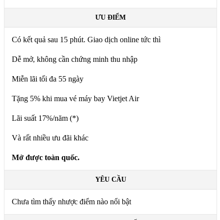
ƯU ĐIỂM
Có kết quả sau 15 phút. Giao dịch online tức thì
Dễ mở, không cần chứng minh thu nhập
Miễn lãi tối đa 55 ngày
Tặng 5% khi mua vé máy bay Vietjet Air
Lãi suất 17%/năm (*)
Và rất nhiều ưu đãi khác
Mở được toàn quốc.
YÊU CẦU
Chưa tìm thấy nhược điểm nào nổi bật