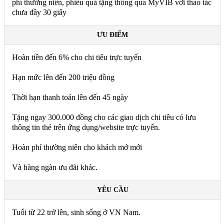
phí thường niên, phiếu quà tặng thông qua MyVIB với thao tác
chưa đầy 30 giây
ƯU ĐIỂM
Hoàn tiền đến 6% cho chi tiêu trực tuyến
Hạn mức lên đến 200 triệu đồng
Thời hạn thanh toán lên đến 45 ngày
Tặng ngay 300.000 đồng cho các giao dịch chi tiêu có lưu
thông tin thẻ trên ứng dụng/website trực tuyến.
Hoàn phí thường niên cho khách mở mới
Và hàng ngàn ưu đãi khác.
YÊU CẦU
Tuổi từ 22 trở lên, sinh sống ở VN Nam.