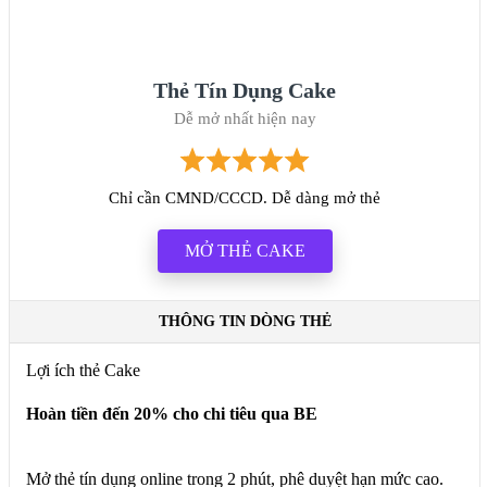
Thẻ Tín Dụng Cake
Dễ mở nhất hiện nay
Chỉ cần CMND/CCCD. Dễ dàng mở thẻ
MỞ THẺ CAKE
THÔNG TIN DÒNG THẺ
Lợi ích thẻ Cake
Hoàn tiền đến 20% cho chi tiêu qua BE
Mở thẻ tín dụng online trong 2 phút, phê duyệt hạn mức cao.