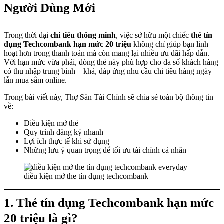
Người Dùng Mới
Trong thời đại
chi tiêu thông minh
, việc sở hữu một chiếc
thẻ tín
dụng Techcombank hạn mức 20 triệu
không chỉ giúp bạn linh
hoạt hơn trong thanh toán mà còn mang lại nhiều ưu đãi hấp dẫn.
Với hạn mức vừa phải, dòng thẻ này phù hợp cho đa số khách hàng
có thu nhập trung bình – khá, đáp ứng nhu cầu chi tiêu hàng ngày
lẫn mua sắm online.
Trong bài viết này, Thợ Săn Tài Chính sẽ chia sẻ toàn bộ thông tin
về:
Điều kiện mở thẻ
Quy trình đăng ký nhanh
Lợi ích thực tế khi sử dụng
Những lưu ý quan trọng để tối ưu tài chính cá nhân
điều kiện mở the tín dụng techcombank
1. Thẻ tín dụng Techcombank hạn mức
20 triệu là gì?