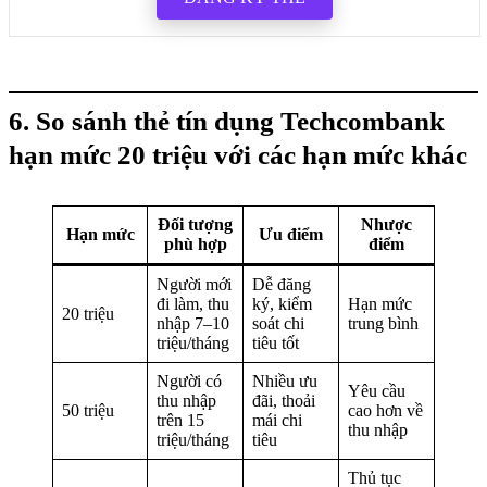
6. So sánh thẻ tín dụng Techcombank
hạn mức 20 triệu với các hạn mức khác
Đối tượng
Nhược
Hạn mức
Ưu điểm
phù hợp
điểm
Người mới
Dễ đăng
đi làm, thu
ký, kiểm
Hạn mức
20 triệu
nhập 7–10
soát chi
trung bình
triệu/tháng
tiêu tốt
Người có
Nhiều ưu
Yêu cầu
thu nhập
đãi, thoải
50 triệu
cao hơn về
trên 15
mái chi
thu nhập
triệu/tháng
tiêu
Thủ tục