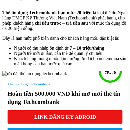
Thẻ tín dụng Techcombank hạn mức 20 triệu
là loại thẻ do Ngân
hàng TMCP Kỹ Thương Việt Nam (Techcombank) phát hành, cho
phép khách hàng
chi tiêu trước – trả tiền sau
với mức tín dụng tối
đa 20 triệu đồng.
Đây là hạn mức phổ biến dành cho khách hàng mới, đặc biệt là:
Người có thu nhập ổn định từ
7 – 10 triệu/tháng
Người trẻ mới đi làm, cần thẻ để quản lý chi tiêu
Khách hàng mong muốn tận hưởng ưu đãi hoàn tiền/mua sắm
mà không cần hạn mức quá cao
9.3
Thẻ tín dụng Techcombank
Hoàn tiền 500.000 VND khi mở mới thẻ tín
dụng Techcombank
LINK ĐĂNG KÝ ADROID