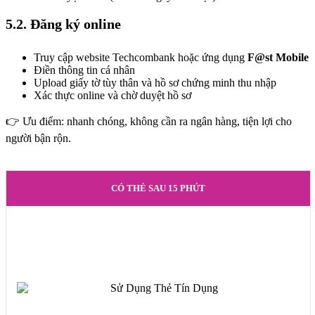
5.2. Đăng ký online
Truy cập website Techcombank hoặc ứng dụng
F@st Mobile
Điền thông tin cá nhân
Upload giấy tờ tùy thân và hồ sơ chứng minh thu nhập
Xác thực online và chờ duyệt hồ sơ
👉 Ưu điểm: nhanh chóng, không cần ra ngân hàng, tiện lợi cho
người bận rộn.
CÓ THẺ SAU 15 PHÚT