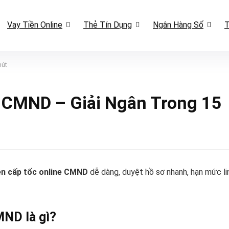
Vay Tiền Online
Thẻ Tín Dụng
Ngân Hàng Số
T
hút
e CMND – Giải Ngân Trong 15
ền cấp tốc online CMND
dễ dàng, duyệt hồ sơ nhanh, hạn mức li
MND là gì?