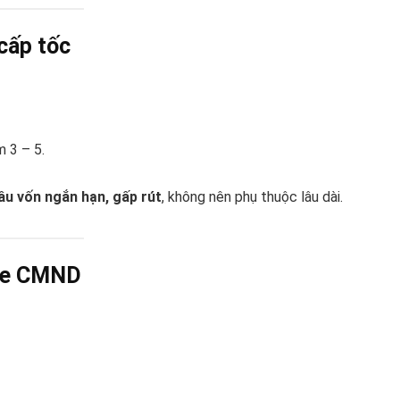
cấp tốc
 3 – 5.
ầu vốn ngắn hạn, gấp rút
, không nên phụ thuộc lâu dài.
ine CMND