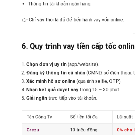
Thông tin tài khoản ngân hàng.
👉 Chỉ vậy thôi là đủ để tiến hành vay vốn online.
6. Quy trình vay tiền cấp tốc onl
Chọn đơn vị uy tín
(app/website).
Đăng ký thông tin cá nhân
(CMND, số điện thoại, t
Xác minh hồ sơ online
(qua ảnh selfie, OTP).
Nhận kết quả duyệt vay
trong 15 – 30 phút.
Giải ngân
trực tiếp vào tài khoản.
Tên Công Ty
Số tiền tối đa
Lãi suất
Crezu
10 triệu đồng
0% cho 