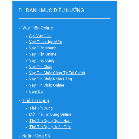
DANH MỤC ĐIỀU HƯỚNG
Vay Tiền Online
App Vay Tiền
Vay Theo Hạn Mức
Vay Tiền Nhanh
Vay Tiền Online
Vay Tiêu Dùng
Vay Tín Chấp
Vay Tín Chấp Công Ty Tài Chính
Vay Tín Chấp Ngân Hàng
Vay Tín Chấp Online
Cầm Đồ
Thẻ Tín Dụng
Thẻ Tín Dụng
Mở Thẻ Tín Dụng Online
Thẻ Tín Dụng Ngân Hàng
Thẻ Tín Dụng Hoàn Tiền
Ngân Hàng Số