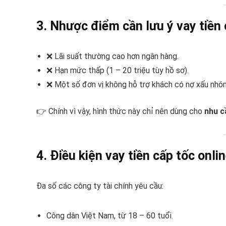
3. Nhược điểm cần lưu ý vay tiền 
❌ Lãi suất thường cao hơn ngân hàng.
❌ Hạn mức thấp (1 – 20 triệu tùy hồ sơ).
❌ Một số đơn vị không hỗ trợ khách có nợ xấu nhóm
👉 Chính vì vậy, hình thức này chỉ nên dùng cho
nhu c
4. Điều kiện vay tiền cấp tốc onl
Đa số các công ty tài chính yêu cầu:
Công dân Việt Nam, từ 18 – 60 tuổi.