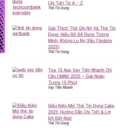
Chi Tiết Từ A – Z
Thẻ Tín Dụng
Giải Thích Thẻ Ghi Nợ Và Thẻ Tín
Dụng: Hiểu Rõ Để Dùng Thông
Minh, Không Lo Nợ Xấu (Update
2025)
Thẻ Tín Dụng
Top 10 App Vay Tiền Nhanh Chỉ
Cần CMND 2025 – Giải Ngân
Trong 15 Phút
Vay Tiền Nhanh
Điều Kiện Mở Thẻ Tín Dụng Cake
2025: Hướng Dẫn Chi Tiết & Lợi
Ích Bất Ngờ
Thẻ Tín Dụng