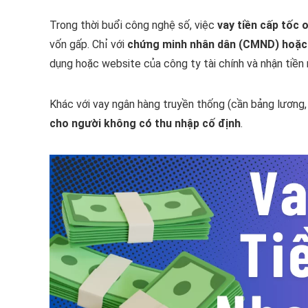
Trong thời buổi công nghệ số, việc
vay tiền cấp tốc
vốn gấp. Chỉ với
chứng minh nhân dân (CMND) hoặc
dụng hoặc website của công ty tài chính và nhận tiền 
Khác với vay ngân hàng truyền thống (cần bảng lương,
cho người không có thu nhập cố định
.