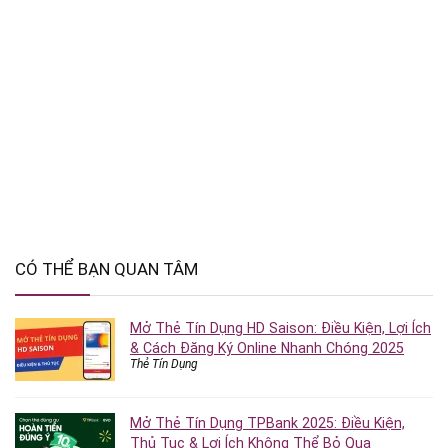
CÓ THỂ BẠN QUAN TÂM
Mở Thẻ Tín Dụng HD Saison: Điều Kiện, Lợi Ích
& Cách Đăng Ký Online Nhanh Chóng 2025
Thẻ Tín Dụng
Mở Thẻ Tín Dụng TPBank 2025: Điều Kiện,
Thủ Tục & Lợi Ích Không Thể Bỏ Qua