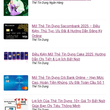
Thẻ Tín Dụng Ngân Hàng
Mở Thẻ Tín Dụng Sacombank 2025 – Điều
Kiện, Thủ Tục, Ưu Đãi & Hướng Dẫn Đăng Ký
Online
Thẻ Tín Dụng
Điều Kiện Mở Thẻ Tín Dụng Cake 2025: Hướng
Dẫn Chi Tiết & Lợi Ích Bất Ngờ
Thẻ Tín Dụng
Mở Thẻ Tín Dụng Citi Bank Online – Hạn Mức
Cao, Hoàn Tiền Khủng, Ưu Đãi Toàn Cầu Số 1
Thẻ Tín Dụng
Lợi Ích Của Thẻ Tín Dụng: 10+ Giá Trị Bất Ngờ
Giúp Bạn Chi Tiêu Thông Minh
Thẻ Tín Dụng