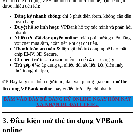
Khi mở thẻ tín dụng VPBank theo hình thức online, bạn sẽ nhận
được nhiều tiện ích:
Đăng ký nhanh chóng
: chỉ 5 phút điền form, không cần đến
ngân hàng.
Duyệt hồ sơ linh hoạt
: VPBank hỗ trợ xác minh và phản hồi
nhanh.
Nhiều ưu đãi độc quyền online
: miễn phí thường niên, tặng
voucher mua sắm, hoàn tiền khi đạt chi tiêu.
Thanh toán an toàn & tiện lợi
: hỗ trợ công nghệ bảo mật
chip EMV, 3D Secure.
Chi tiêu trước – trả sau
: miễn lãi đến 45 – 55 ngày.
Trả góp 0%
: áp dụng tại nhiều đối tác liên kết (điện máy,
thời trang, du lịch).
👉 Đây là lý do nhiều người trẻ, dân văn phòng lựa chọn
mở thẻ
tín dụng VPBank online
thay vì đến trực tiếp chi nhánh.
BẤM VÀO ĐÂY ĐỂ ĐĂNG KÝ ONLINE NGAY HÔM NAY
VÀ NHẬN ƯU ĐÃI 1 TRIỆU
3. Điều kiện mở thẻ tín dụng VPBank
online