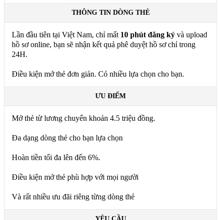
THÔNG TIN DÒNG THẺ
Lần đầu tiên tại Việt Nam, chỉ mất
10 phút đăng ký
và upload
hồ sơ online, bạn sẽ nhận kết quả phê duyệt hồ sơ chỉ trong
24H.
Điều kiện mở thẻ đơn giản. Có nhiều lựa chọn cho bạn.
ƯU ĐIỂM
Mở thẻ từ lương chuyển khoản 4.5 triệu đồng.
Đa dạng dòng thẻ cho bạn lựa chọn
Hoàn tiền tối đa lên đến 6%.
Điều kiện mở thẻ phù hợp với mọi người
Và rất nhiều ưu đãi riêng từng dòng thẻ
YÊU CẦU