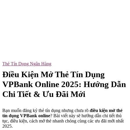
Thẻ Tín Dụng Ngân Hàng
Điều Kiện Mở Thẻ Tín Dụng
VPBank Online 2025: Hướng Dẫn
Chi Tiết & Ưu Đãi Mới
Bạn muốn đăng ký thẻ tín dụng nhưng chưa rõ
điều kiện mở thẻ
tín dụng VPBank online
? Bài viết này sẽ hướng dẫn chi tiết thủ
tục, điều kiện, cách mở thẻ nhanh chóng cùng các ưu đãi mới nhất
2025.