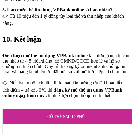
5. Hạn mức thẻ tín dụng VPBank online là bao nhiêu?
👉 Từ 10 triệu đến 1 tỷ đồng tùy loại thẻ và thu nhập của khách
hàng.
10. Kết luận
Điều kiện mở thẻ tín dụng VPBank online
khá đơn giản, chỉ cần
thu nhập từ 4,5 triệu/tháng, có CMND/CCCD hợp lệ và hồ sơ
chứng minh tài chính. Quy trình đăng ký online nhanh chóng, linh
hoạt và mang lại nhiều ưu đãi hơn so với mở trực tiếp tại chi nhánh.
👉 Nếu bạn muốn chi tiêu linh hoạt, tận hưởng ưu đãi hoàn tiền –
tích điểm – trả góp 0%, thì
đăng ký mở thẻ tín dụng VPBank
online ngay hôm nay
chính là lựa chọn thông minh nhất.
CÓ THẺ SAU 15 PHÚT