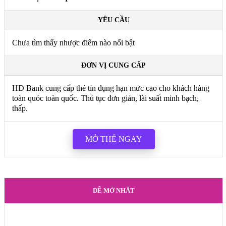
YÊU CẦU
Chưa tìm thấy nhược điểm nào nổi bật
ĐƠN VỊ CUNG CẤP
HD Bank cung cấp thẻ tín dụng hạn mức cao cho khách hàng
toàn quóc toàn quốc. Thủ tục đơn giản, lãi suất minh bạch,
thấp.
MỞ THẺ NGAY
DỄ MỞ NHẤT