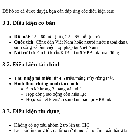
Để hồ sơ dễ được duyệt, bạn cần đáp ứng các điều kiện sau:
3.1. Điều kiện cơ bản
Độ tuổi
: 22 – 60 tuổi (nữ), 22 – 65 tuổi (nam).
Quốc tịch
: Công dân Việt Nam hoặc người nước ngoài đang
sinh sống và làm việc hợp pháp tại Việt Nam.
Nơi cư trú
: Có hộ khẩu/KT3 tại nơi VPBank hoạt động.
3.2. Điều kiện tài chính
Thu nhập tối thiểu
: từ 4,5 triệu/tháng (tùy dòng thẻ).
Hình thức chứng minh tài chính
:
Sao kê lương 3 tháng gần nhất.
Hợp đồng lao động còn hiệu lực.
Hoặc sổ tiết kiệm/tài sản đảm bảo tại VPBank.
3.3. Điều kiện tín dụng
Không có nợ xấu nhóm 2 trở lên tại CIC.
Lịch sử tín dụng tốt, đã từng sử dụng sản phẩm ngân hàng là