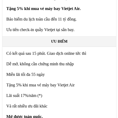
Tặng 5% khi mua vé máy bay Vietjet Air.
Bảo hiểm du lịch toàn cầu đến 11 tỷ đồng.
Ưu tiên check-in quầy Vietjet tại sân bay.
ƯU ĐIỂM
Có kết quả sau 15 phút. Giao dịch online tức thì
Dễ mở, không cần chứng minh thu nhập
Miễn lãi tối đa 55 ngày
Tặng 5% khi mua vé máy bay Vietjet Air
Lãi suất 17%/năm (*)
Và rất nhiều ưu đãi khác
Mở được toàn quốc.