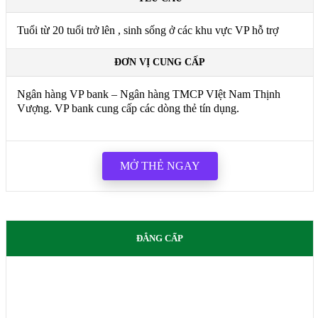
Tuổi từ 20 tuổi trở lên , sinh sống ở các khu vực VP hỗ trợ
ĐƠN VỊ CUNG CẤP
Ngân hàng VP bank – Ngân hàng TMCP VIệt Nam Thịnh
Vượng. VP bank cung cấp các dòng thẻ tín dụng.
MỞ THẺ NGAY
ĐẲNG CẤP