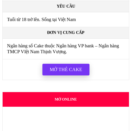
YÊU CẦU
Tuổi từ 18 trở lên. Sống tại Việt Nam
ĐƠN VỊ CUNG CẤP
Ngân hàng số Cake thuộc Ngân hàng VP bank – Ngân hàng
TMCP VIệt Nam Thịnh Vượng.
MỞ THẺ CAKE
MỞ ONLINE