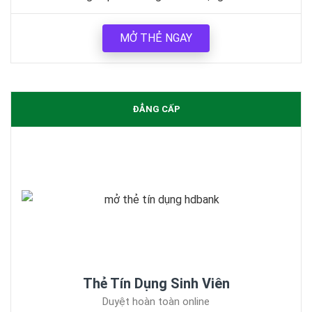
MỞ THẺ NGAY
ĐẲNG CẤP
Thẻ Tín Dụng Sinh Viên
Duyệt hoàn toàn online