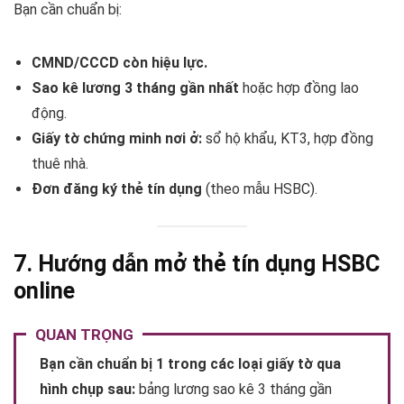
Bạn cần chuẩn bị:
CMND/CCCD còn hiệu lực.
Sao kê lương 3 tháng gần nhất
hoặc hợp đồng lao
động.
Giấy tờ chứng minh nơi ở:
sổ hộ khẩu, KT3, hợp đồng
thuê nhà.
Đơn đăng ký thẻ tín dụng
(theo mẫu HSBC).
7. Hướng dẫn mở thẻ tín dụng HSBC
online
QUAN TRỌNG
Bạn cần chuẩn bị 1 trong các loại giấy tờ qua
hình chụp sau:
bảng lương sao kê 3 tháng gần