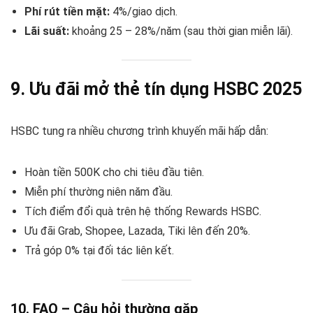
Phí rút tiền mặt:
4%/giao dịch.
Lãi suất:
khoảng 25 – 28%/năm (sau thời gian miễn lãi).
9. Ưu đãi mở thẻ tín dụng HSBC 2025
HSBC tung ra nhiều chương trình khuyến mãi hấp dẫn:
Hoàn tiền 500K cho chi tiêu đầu tiên.
Miễn phí thường niên năm đầu.
Tích điểm đổi quà trên hệ thống Rewards HSBC.
Ưu đãi Grab, Shopee, Lazada, Tiki lên đến 20%.
Trả góp 0% tại đối tác liên kết.
10. FAQ – Câu hỏi thường gặp