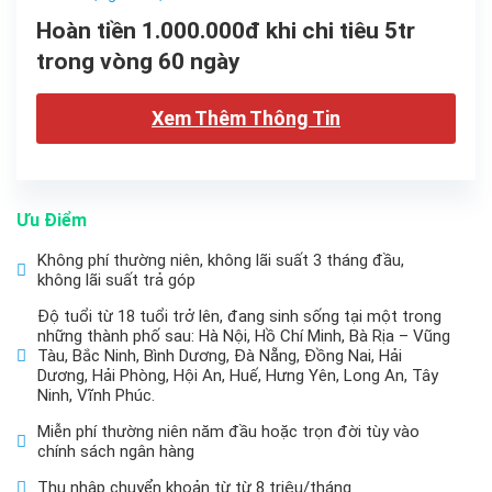
Hoàn tiền 1.000.000đ khi chi tiêu 5tr
trong vòng 60 ngày
Xem Thêm Thông Tin
Ưu Điểm
Không phí thường niên, không lãi suất 3 tháng đầu,
không lãi suất trả góp
Độ tuổi từ 18 tuổi trở lên, đang sinh sống tại một trong
những thành phố sau: Hà Nội, Hồ Chí Minh, Bà Rịa – Vũng
Tàu, Bắc Ninh, Bình Dương, Đà Nẵng, Đồng Nai, Hải
Dương, Hải Phòng, Hội An, Huế, Hưng Yên, Long An, Tây
Ninh, Vĩnh Phúc.
Miễn phí thường niên năm đầu hoặc trọn đời tùy vào
chính sách ngân hàng
Thu nhập chuyển khoản từ từ 8 triệu/tháng