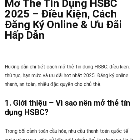
Mở Thẻ Tín Dụng HSBC
2025 – Điều Kiện, Cách
Đăng Ký Online & Ưu Đãi
Hấp Dẫn
Hướng dẫn chi tiết cách mở thẻ tín dụng HSBC: điều kiện,
thủ tục, hạn mức và ưu đãi hot nhất 2025. Đăng ký online
nhanh, an toàn, nhiều đặc quyền cho chủ thẻ.
1. Giới thiệu – Vì sao nên mở thẻ tín
dụng HSBC?
Trong bối cảnh toàn cầu hóa, nhu cầu thanh toán quốc tế
ngày càng cao, việc sở hữu một chiếc thẻ tín dụng uy tín là