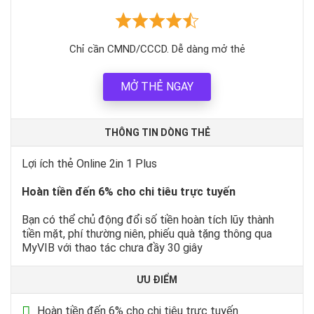
Chỉ cần CMND/CCCD. Dễ dàng mở thẻ
MỞ THẺ NGAY
THÔNG TIN DÒNG THẺ
Lợi ích thẻ Online 2in 1 Plus
Hoàn tiền đến 6% cho chi tiêu trực tuyến
Bạn có thể chủ động đổi số tiền hoàn tích lũy thành
tiền mặt, phí thường niên, phiếu quà tặng thông qua
MyVIB với thao tác chưa đầy 30 giây
ƯU ĐIỂM
Hoàn tiền đến 6% cho chi tiêu trực tuyến