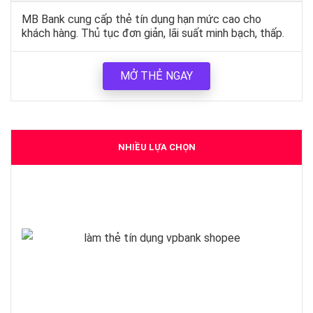
MB Bank cung cấp thẻ tín dụng hạn mức cao cho
khách hàng. Thủ tục đơn giản, lãi suất minh bạch, thấp.
MỞ THẺ NGAY
NHIỀU LỰA CHỌN