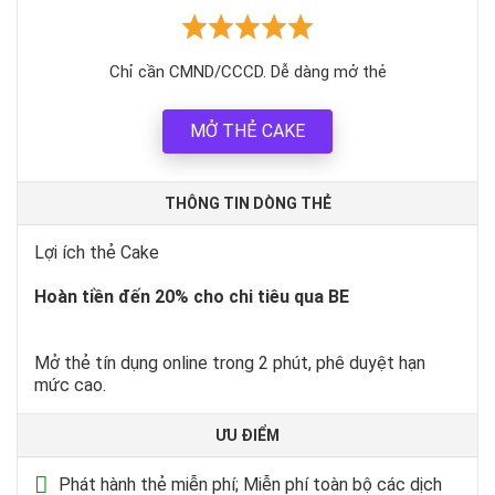
Chỉ cần CMND/CCCD. Dễ dàng mở thẻ
MỞ THẺ CAKE
THÔNG TIN DÒNG THẺ
Lợi ích thẻ Cake
Hoàn tiền đến 20% cho chi tiêu qua BE
Mở thẻ tín dụng online trong 2 phút, phê duyệt hạn
mức cao.
ƯU ĐIỂM
Phát hành thẻ miễn phí; Miễn phí toàn bộ các dịch