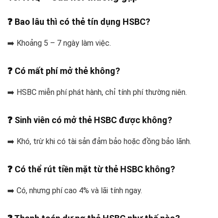
❓ Bao lâu thì có thẻ tín dụng HSBC?
➡️ Khoảng 5 – 7 ngày làm việc.
❓ Có mất phí mở thẻ không?
➡️ HSBC miễn phí phát hành, chỉ tính phí thường niên.
❓ Sinh viên có mở thẻ HSBC được không?
➡️ Khó, trừ khi có tài sản đảm bảo hoặc đồng bảo lãnh.
❓ Có thể rút tiền mặt từ thẻ HSBC không?
➡️ Có, nhưng phí cao 4% và lãi tính ngay.