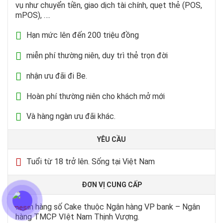
vụ như chuyển tiền, giao dịch tài chính, quẹt thẻ (POS,
mPOS), ….
Hạn mức lên đến 200 triệu đồng
miễn phí thường niên, duy trì thẻ trọn đời
nhận ưu đãi đi Be.
Hoàn phí thường niên cho khách mở mới
Và hàng ngàn ưu đãi khác.
YÊU CẦU
Tuổi từ 18 trở lên. Sống tại Việt Nam
ĐƠN VỊ CUNG CẤP
Ngân hàng số Cake thuộc Ngân hàng VP bank – Ngân
hàng TMCP VIệt Nam Thịnh Vượng.