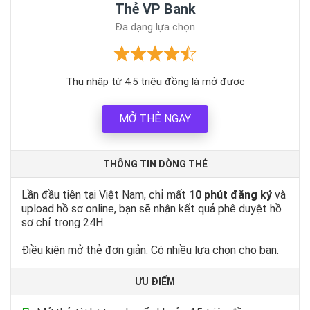
Thẻ VP Bank
Đa dạng lựa chọn
Thu nhập từ 4.5 triệu đồng là mở được
MỞ THẺ NGAY
THÔNG TIN DÒNG THẺ
Lần đầu tiên tại Việt Nam, chỉ mất
10 phút đăng ký
và
upload hồ sơ online, bạn sẽ nhận kết quả phê duyệt hồ
sơ chỉ trong 24H.
Điều kiện mở thẻ đơn giản. Có nhiều lựa chọn cho bạn.
ƯU ĐIỂM