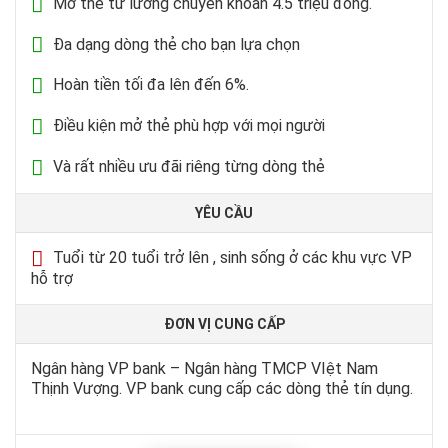
Mở thẻ từ lương chuyển khoản 4.5 triệu đồng.
Đa dạng dòng thẻ cho bạn lựa chọn
Hoàn tiền tối đa lên đến 6%.
Điều kiện mở thẻ phù hợp với mọi người
Và rất nhiều ưu đãi riêng từng dòng thẻ
YÊU CẦU
Tuổi từ 20 tuổi trở lên , sinh sống ở các khu vực VP
hỗ trợ
ĐƠN VỊ CUNG CẤP
Ngân hàng VP bank – Ngân hàng TMCP VIệt Nam
Thịnh Vượng. VP bank cung cấp các dòng thẻ tín dụng.