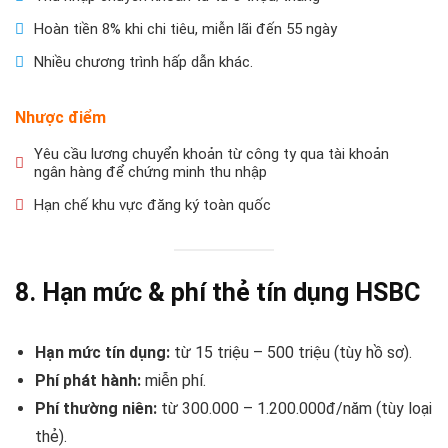
Hoàn tiền 8% khi chi tiêu, miễn lãi đến 55 ngày
Nhiều chương trình hấp dẫn khác.
Nhược điểm
Yêu cầu lương chuyển khoản từ công ty qua tài khoản
ngân hàng để chứng minh thu nhập
Hạn chế khu vực đăng ký toàn quốc
8. Hạn mức & phí thẻ tín dụng HSBC
Hạn mức tín dụng:
từ 15 triệu – 500 triệu (tùy hồ sơ).
Phí phát hành:
miễn phí.
Phí thường niên:
từ 300.000 – 1.200.000đ/năm (tùy loại
thẻ).