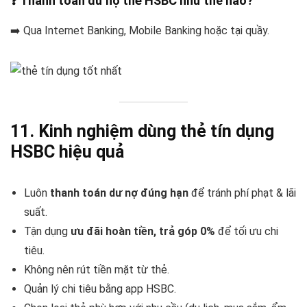
❓ Thanh toán dư nợ thẻ HSBC như thế nào?
➡️ Qua Internet Banking, Mobile Banking hoặc tại quầy.
11. Kinh nghiệm dùng thẻ tín dụng
HSBC hiệu quả
Luôn
thanh toán dư nợ đúng hạn
để tránh phí phạt & lãi
suất.
Tận dụng
ưu đãi hoàn tiền, trả góp 0%
để tối ưu chi
tiêu.
Không nên rút tiền mặt từ thẻ.
Quản lý chi tiêu bằng app HSBC.