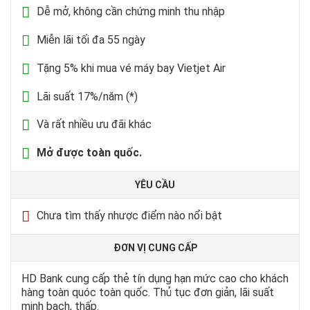
Dễ mở, không cần chứng minh thu nhập
Miễn lãi tối đa 55 ngày
Tặng 5% khi mua vé máy bay Vietjet Air
Lãi suất 17%/năm (*)
Và rất nhiều ưu đãi khác
Mở được toàn quốc.
YÊU CẦU
Chưa tìm thấy nhược điểm nào nổi bật
ĐƠN VỊ CUNG CẤP
HD Bank cung cấp thẻ tín dụng hạn mức cao cho khách
hàng toàn quóc toàn quốc. Thủ tục đơn giản, lãi suất
minh bạch, thấp.