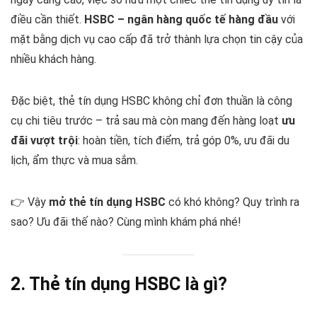
điều cần thiết.
HSBC – ngân hàng quốc tế hàng đầu
với
mặt bằng dịch vụ cao cấp đã trở thành lựa chọn tin cậy của
nhiều khách hàng.
Đặc biệt, thẻ tín dụng HSBC không chỉ đơn thuần là công
cụ chi tiêu trước – trả sau mà còn mang đến hàng loạt
ưu
đãi vượt trội
: hoàn tiền, tích điểm, trả góp 0%, ưu đãi du
lịch, ẩm thực và mua sắm.
👉 Vậy
mở thẻ tín dụng HSBC
có khó không? Quy trình ra
sao? Ưu đãi thế nào? Cùng mình khám phá nhé!
2. Thẻ tín dụng HSBC là gì?