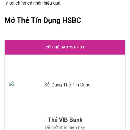
lý tài chính cá nhân hiệu quả.
Mở Thẻ Tín Dụng HSBC
CÓ THẺ SAU 15 PHÚT
Thẻ VIB Bank
Dễ mở nhất hiện nay