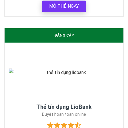
MỞ THẺ NGAY
ĐẲNG CẤP
Thẻ tín dụng LioBank
Duyệt hoàn toàn online