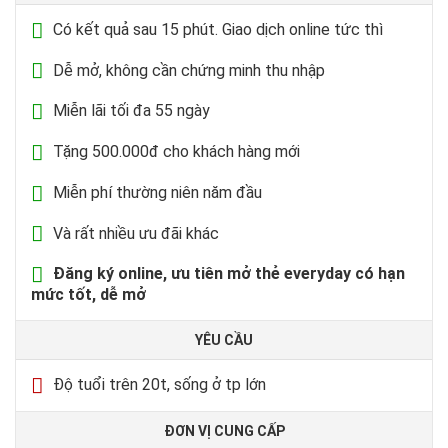
Có kết quả sau 15 phút. Giao dịch online tức thì
Dễ mở, không cần chứng minh thu nhập
Miễn lãi tối đa 55 ngày
Tặng 500.000đ cho khách hàng mới
Miễn phí thường niên năm đầu
Và rất nhiều ưu đãi khác
Đăng ký online, ưu tiên mở thẻ everyday có hạn
mức tốt, dễ mở
YÊU CẦU
Độ tuổi trên 20t, sống ở tp lớn
ĐƠN VỊ CUNG CẤP