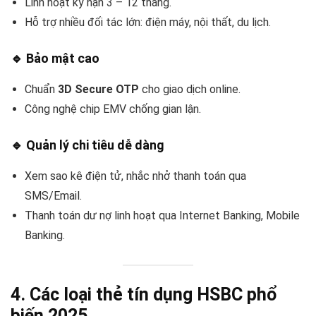
Linh hoạt kỳ hạn 3 – 12 tháng.
Hỗ trợ nhiều đối tác lớn: điện máy, nội thất, du lịch.
🔹
Bảo mật cao
Chuẩn
3D Secure OTP
cho giao dịch online.
Công nghệ chip EMV chống gian lận.
🔹
Quản lý chi tiêu dễ dàng
Xem sao kê điện tử, nhắc nhở thanh toán qua
SMS/Email.
Thanh toán dư nợ linh hoạt qua Internet Banking, Mobile
Banking.
4. Các loại thẻ tín dụng HSBC phổ
biến 2025