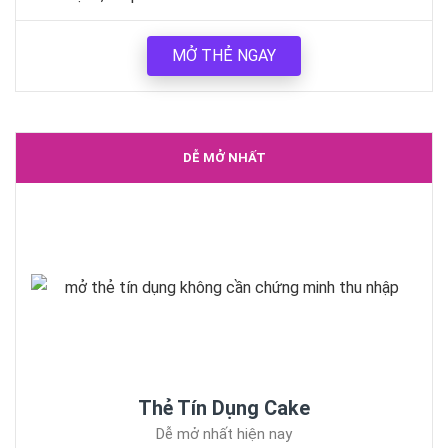
MỞ THẺ NGAY
DỄ MỞ NHẤT
Thẻ Tín Dụng Cake
Dễ mở nhất hiện nay