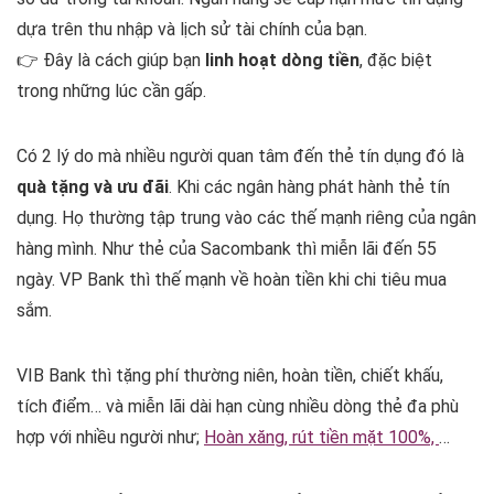
dựa trên thu nhập và lịch sử tài chính của bạn.
👉 Đây là cách giúp bạn
linh hoạt dòng tiền
, đặc biệt
trong những lúc cần gấp.
Có 2 lý do mà nhiều người quan tâm đến thẻ tín dụng đó là
quà tặng và ưu đãi
. Khi các ngân hàng phát hành thẻ tín
dụng. Họ thường tập trung vào các thế mạnh riêng của ngân
hàng mình. Như thẻ của Sacombank thì miễn lãi đến 55
ngày. VP Bank thì thế mạnh về hoàn tiền khi chi tiêu mua
sắm.
VIB Bank thì tặng phí thường niên, hoàn tiền, chiết khấu,
tích điểm… và miễn lãi dài hạn cùng nhiều dòng thẻ đa phù
hợp với nhiều người như;
Hoàn xăng, rút tiền mặt 100%,
…