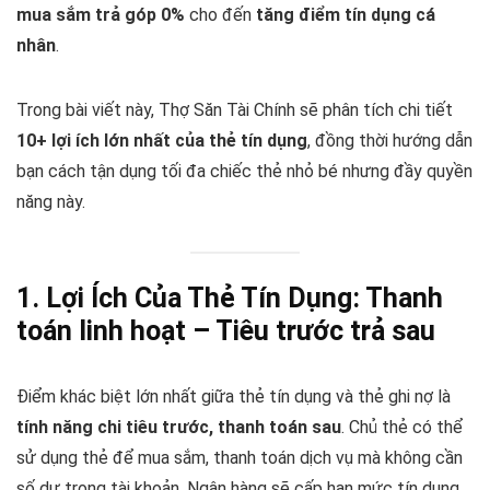
mua sắm trả góp 0%
cho đến
tăng điểm tín dụng cá
nhân
.
Trong bài viết này, Thợ Săn Tài Chính sẽ phân tích chi tiết
10+ lợi ích lớn nhất của thẻ tín dụng
, đồng thời hướng dẫn
bạn cách tận dụng tối đa chiếc thẻ nhỏ bé nhưng đầy quyền
năng này.
1. Lợi Ích Của Thẻ Tín Dụng: Thanh
toán linh hoạt – Tiêu trước trả sau
Điểm khác biệt lớn nhất giữa thẻ tín dụng và thẻ ghi nợ là
tính năng chi tiêu trước, thanh toán sau
. Chủ thẻ có thể
sử dụng thẻ để mua sắm, thanh toán dịch vụ mà không cần
số dư trong tài khoản. Ngân hàng sẽ cấp hạn mức tín dụng