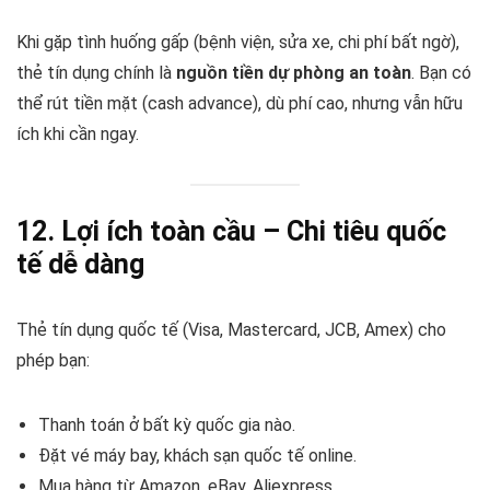
Khi gặp tình huống gấp (bệnh viện, sửa xe, chi phí bất ngờ),
thẻ tín dụng chính là
nguồn tiền dự phòng an toàn
. Bạn có
thể rút tiền mặt (cash advance), dù phí cao, nhưng vẫn hữu
ích khi cần ngay.
12. Lợi ích toàn cầu – Chi tiêu quốc
tế dễ dàng
Thẻ tín dụng quốc tế (Visa, Mastercard, JCB, Amex) cho
phép bạn:
Thanh toán ở bất kỳ quốc gia nào.
Đặt vé máy bay, khách sạn quốc tế online.
Mua hàng từ Amazon, eBay, Aliexpress.