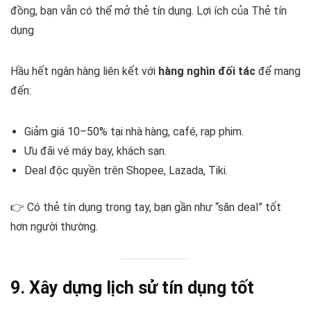
đồng, bạn vẫn có thể mở thẻ tín dụng. Lợi ích của Thẻ tín
dụng
Hầu hết ngân hàng liên kết với
hàng nghìn đối tác
để mang
đến:
Giảm giá 10–50% tại nhà hàng, café, rạp phim.
Ưu đãi vé máy bay, khách sạn.
Deal độc quyền trên Shopee, Lazada, Tiki.
👉 Có thẻ tín dụng trong tay, bạn gần như “săn deal” tốt
hơn người thường.
9. Xây dựng lịch sử tín dụng tốt