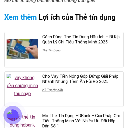
Mở thẻ tín dụng online nhanh chóng đơn giản
Xem thêm
Lợi ích của Thẻ tín dụng
Cách Dùng Thẻ Tín Dụng Hữu Ích – Bí Kíp
Quản Lý Chi Tiêu Thông Minh 2025
Thẻ Tín Dụng
Cho Vay Tiền Nóng Góp Đứng: Giải Pháp
Nhanh Nhưng Tiềm Ẩn Rủi Ro 2025
Hỗ Trợ Nợ Xấu
Mở Thẻ Tín Dụng HDBank – Giải Pháp Chi
Tiêu Thông Minh Với Nhiều Ưu Đãi Hấp
Dẫn Số 1