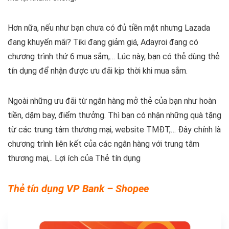
Hơn nữa, nếu như bạn chưa có đủ tiền mặt nhưng Lazada
đang khuyến mãi? Tiki đang giảm giá, Adayroi đang có
chương trình thứ 6 mua sắm,… Lúc này, bạn có thẻ dùng thẻ
tín dụng để nhận được ưu đãi kịp thời khi mua sắm.
Ngoài những ưu đãi từ ngân hàng mở thẻ của bạn như hoàn
tiền, dặm bay, điểm thưởng. Thì bạn có nhận những quà tặng
từ các trung tâm thương mại, website TMĐT,… Đây chính là
chương trình liên kết của các ngân hàng với trung tâm
thương mại,.. Lợi ích của Thẻ tín dụng
Thẻ tín dụng VP Bank – Shopee