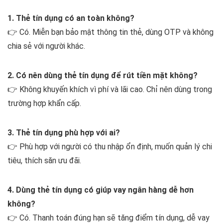
1. Thẻ tín dụng có an toàn không?
👉 Có. Miễn bạn bảo mật thông tin thẻ, dùng OTP và không
chia sẻ với người khác.
2. Có nên dùng thẻ tín dụng để rút tiền mặt không?
👉 Không khuyến khích vì phí và lãi cao. Chỉ nên dùng trong
trường hợp khẩn cấp.
3. Thẻ tín dụng phù hợp với ai?
👉 Phù hợp với người có thu nhập ổn định, muốn quản lý chi
tiêu, thích săn ưu đãi.
4. Dùng thẻ tín dụng có giúp vay ngân hàng dễ hơn
không?
👉 Có. Thanh toán đúng hạn sẽ tăng điểm tín dụng, dễ vay