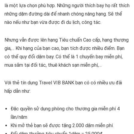
là một lựa chọn phù hợp. Những người thích bay họ rất thích
những dặm đường dài để nhanh chóng nâng hạng. Sẽ thể
nào nếu như bạn vừa được đi du lịch, công tác.
Nhưng vẫn được lên hạng Tiêu chuẩn Cao cấp, hạng thượng
gia,… Khi hạng của bạn cao, bạn tích được nhiều điểm. Bạn
có thể quy đổi dặm bay. Có thể là 1 chuyến bay miễn phí,
mua sắm tại đối tác, thuê khách sạn miễn phí,…
Với thẻ tín dụng Travel VIB BANK bạn có có nhiều ưu đãi
hấp dẫn như:
Đặc quyền sử dụng phòng cho thương gia miễn phí 4
lần/năm
Khi mở thẻ bạn sẽ được tặng 2.000 dặm miễn phí.
Đổi dặm thưởng tiêu chuẩn 1dặm = 25.000đ