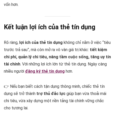
vốn hơn.
Kết luận lợi ích của thẻ tín dụng
Rõ ràng,
lợi ích của thẻ tín dụng
không chỉ nằm ở việc “tiêu
trước trả sau”, mà còn mở ra vô vàn giá trị khác:
tiết kiệm
chi phí, quản lý chi tiêu, nâng tầm cuộc sống, tăng uy tín
tài chính
. Với những lợi ích lớn từ thẻ tín dụng. Ngày càng
nhiều người
đăng ký thẻ tín dụng
hơn.
👉 Nếu bạn biết cách tận dụng thông minh, chiếc thẻ tín
dụng sẽ trở thành
trợ thủ đắc lực
giúp bạn vừa thoải mái
chi tiêu, vừa xây dựng một nền tảng tài chính vững chắc
cho tương lai.