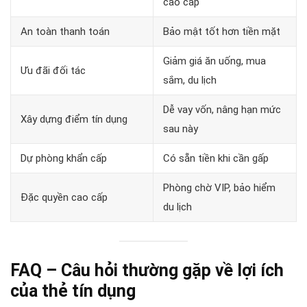
cao cấp
An toàn thanh toán
Bảo mật tốt hơn tiền mặt
Giảm giá ăn uống, mua
Ưu đãi đối tác
sắm, du lịch
Dễ vay vốn, nâng hạn mức
Xây dựng điểm tín dụng
sau này
Dự phòng khẩn cấp
Có sẵn tiền khi cần gấp
Phòng chờ VIP, bảo hiểm
Đặc quyền cao cấp
du lịch
FAQ – Câu hỏi thường gặp về lợi ích
của thẻ tín dụng