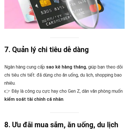
7. Quản lý chi tiêu dễ dàng
Ngân hàng cung cấp
sao kê hàng tháng
, giúp bạn theo dõi
chi tiêu chi tiết: đã dùng cho ăn uống, du lịch, shopping bao
nhiêu.
👉 Đây là công cụ cực hay cho Gen Z, dân văn phòng muốn
kiểm soát tài chính cá nhân
.
8. Ưu đãi mua sắm, ăn uống, du lịch