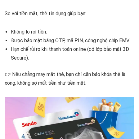
So với tiền mặt, thẻ tín dụng giúp bạn:
Không lo rơi tiền.
Được bảo mật bằng OTP, mã PIN, công nghệ chip EMV.
Hạn chế rủi ro khi thanh toán online (có lớp bảo mật 3D
Secure).
👉 Nếu chẳng may mất thẻ, bạn chỉ cần báo khóa thẻ là
xong, không sợ mất tiền như tiền mặt.