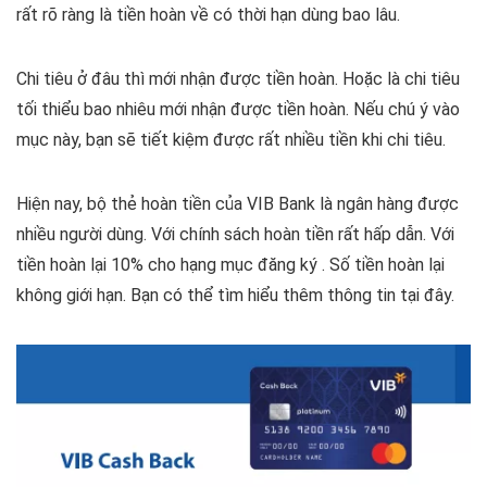
rất rõ ràng là tiền hoàn về có thời hạn dùng bao lâu.
Chi tiêu ở đâu thì mới nhận được tiền hoàn. Hoặc là chi tiêu
tối thiểu bao nhiêu mới nhận được tiền hoàn. Nếu chú ý vào
mục này, bạn sẽ tiết kiệm được rất nhiều tiền khi chi tiêu.
Hiện nay, bộ thẻ hoàn tiền của VIB Bank là ngân hàng được
nhiều người dùng. Với chính sách hoàn tiền rất hấp dẫn. Với
tiền hoàn lại 10% cho hạng mục đăng ký . Số tiền hoàn lại
không giới hạn. Bạn có thể tìm hiểu thêm thông tin tại đây.