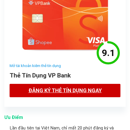
9.1
Mở tài khoản kiêm thẻ tín dụng
Thẻ Tín Dụng VP Bank
ĐĂNG KÝ THẺ TÍN DỤNG NGAY
Ưu Điểm
Lần đầu tiên tại Việt Nam, chỉ mất 20 phút đăng ký và