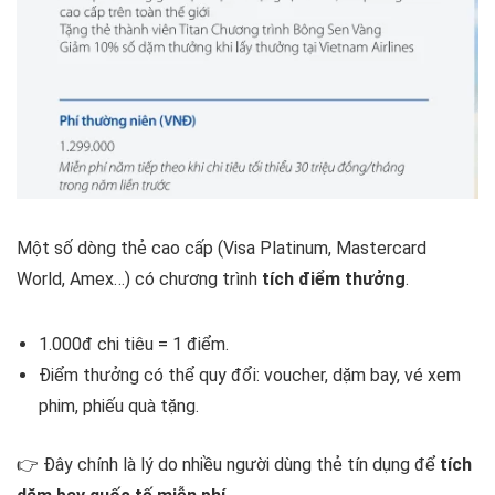
Một số dòng thẻ cao cấp (Visa Platinum, Mastercard
World, Amex…) có chương trình
tích điểm thưởng
.
1.000đ chi tiêu = 1 điểm.
Điểm thưởng có thể quy đổi: voucher, dặm bay, vé xem
phim, phiếu quà tặng.
👉 Đây chính là lý do nhiều người dùng thẻ tín dụng để
tích