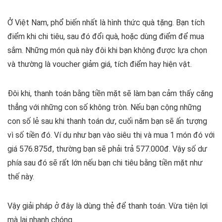
Ở Việt Nam, phổ biến nhất là hình thức quà tặng. Bạn tích
điểm khi chi tiêu, sau đó đổi quà, hoặc dùng điểm để mua
sắm. Những món quà này đôi khi bạn không được lựa chọn
và thường là voucher giảm giá, tích điểm hay hiện vật.
Đôi khi, thanh toán bằng tiền mặt sẽ làm bạn cảm thấy căng
thẳng với những con số không tròn. Nếu bạn cộng những
con số lẻ sau khi thanh toán dư, cuối năm bạn sẽ ấn tượng
vì số tiền đó. Ví dụ như bạn vào siêu thị và mua 1 món đó với
giá 576.875đ, thường bạn sẽ phải trả 577.000đ. Vậy số dư
phía sau đó sẽ rất lớn nếu bạn chi tiêu bằng tiền mặt như
thế này.
Vậy giải pháp ở đây là dùng thẻ để thanh toán. Vừa tiện lợi
mà lại nhanh chóng.