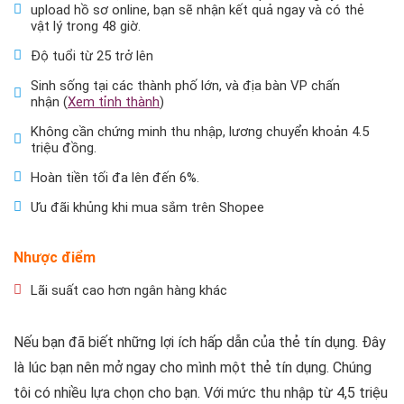
upload hồ sơ online, bạn sẽ nhận kết quả ngay và có thẻ
vật lý trong 48 giờ.
Độ tuổi từ 25 trở lên
Sinh sống tại các thành phố lớn, và địa bàn VP chấn
nhận (
Xem tỉnh thành
)
Không cần chứng minh thu nhập, lương chuyển khoản 4.5
triệu đồng.
Hoàn tiền tối đa lên đến 6%.
Ưu đãi khủng khi mua sắm trên Shopee
Nhược điểm
Lãi suất cao hơn ngân hàng khác
Nếu bạn đã biết những lợi ích hấp dẫn của thẻ tín dụng. Đây
là lúc bạn nên mở ngay cho mình một thẻ tín dụng. Chúng
tôi có nhiều lựa chọn cho bạn. Với mức thu nhập từ 4,5 triệu