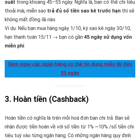
suất
trong khoảng 45–55 ngày. Nghĩa là, bạn có thể chi tiêu
thoải mái, miễn sao
trả đủ số tiền sao kê trước hạn
thì sẽ
không mất đồng lãi nào.
Ví dụ: Nếu bạn mua hàng ngày 1/10, kỳ sao kê ngày 30/10,
hạn thanh toán 15/11 → bạn có gần
45 ngày sử dụng vốn
miễn phí
.
Xem ngay các ngân hàng có thẻ tín dụng miễn lãi đến
55 ngày
3. Hoàn tiền (Cashback)
Hoàn tiền có nghĩa là trên mỗi hoá đơn bạn chi trả. Bạn sẽ
nhận được tiền hoàn về với số tiền từ 1% ~10% /số tiền chi
tiêu tuỳ vào từng ngân hàng. Có những ngân hàng quy định