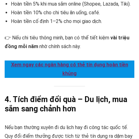
Hoàn tiền 5% khi mua sắm online (Shopee, Lazada, Tiki).
Hoàn tiền 10% cho chi tiêu ăn uống, café.
Hoàn tiền cố định 1–2% cho mọi giao dịch.
👉 Nếu chi tiêu thông minh, bạn có thể tiết kiệm
vài triệu
đồng mỗi năm
nhờ chính sách này.
Xem ngay các ngân hàng có thẻ tín dụng hoàn tiền
khủng
4. Tích điểm đổi quà – Du lịch, mua
sắm sang chảnh hơn
Nếu bạn thường xuyên đi du lịch hay đi công tác quốc tế.
Quy đổi điểm thưởng được tích từ thẻ tín dụng ra dặm bay