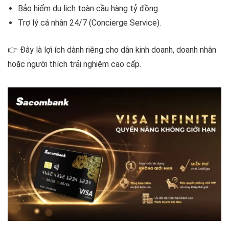
Bảo hiểm du lịch toàn cầu hàng tỷ đồng.
Trợ lý cá nhân 24/7 (Concierge Service).
👉 Đây là lợi ích dành riêng cho dân kinh doanh, doanh nhân
hoặc người thích trải nghiệm cao cấp.