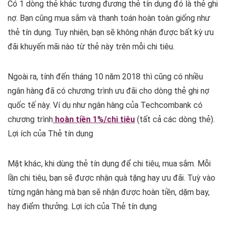
Có 1 dòng thẻ khác tương đương thẻ tín dụng đó là thẻ ghi
nợ. Bạn cũng mua sắm và thanh toán hoàn toàn giống như
thẻ tín dụng. Tuy nhiên, bạn sẽ không nhận được bất kỳ ưu
đãi khuyến mãi nào từ thẻ này trên mỗi chi tiêu.
Ngoài ra, tính đến tháng 10 năm 2018 thì cũng có nhiều
ngân hàng đã có chương trình ưu đãi cho dòng thẻ ghi nợ
quốc tế này. Ví dụ như ngân hàng của Techcombank có
chương trình
hoàn tiền 1%/chi tiêu
(tất cả các dòng thẻ).
Lợi ích của Thẻ tín dụng
Mặt khác, khi dùng thẻ tín dụng để chi tiêu, mua sắm. Mỗi
lần chi tiêu, bạn sẽ được nhận quà tặng hay ưu đãi. Tuỳ vào
từng ngân hàng mà bạn sẽ nhận được hoàn tiền, dặm bay,
hay điểm thưởng. Lợi ích của Thẻ tín dụng