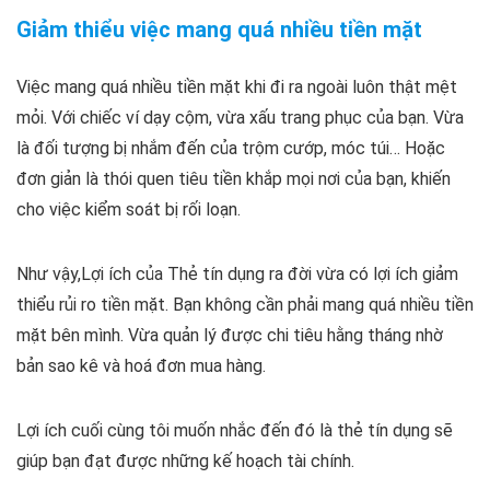
Giảm thiểu việc mang quá nhiều tiền mặt
Việc mang quá nhiều tiền mặt khi đi ra ngoài luôn thật mệt
mỏi. Với chiếc ví dạy cộm, vừa xấu trang phục của bạn. Vừa
là đối tượng bị nhắm đến của trộm cướp, móc túi… Hoặc
đơn giản là thói quen tiêu tiền khắp mọi nơi của bạn, khiến
cho việc kiểm soát bị rối loạn.
Như vậy,Lợi ích của Thẻ tín dụng ra đời vừa có lợi ích giảm
thiểu rủi ro tiền mặt. Bạn không cần phải mang quá nhiều tiền
mặt bên mình. Vừa quản lý được chi tiêu hằng tháng nhờ
bản sao kê và hoá đơn mua hàng.
Lợi ích cuối cùng tôi muốn nhắc đến đó là thẻ tín dụng sẽ
giúp bạn đạt được những kế hoạch tài chính.