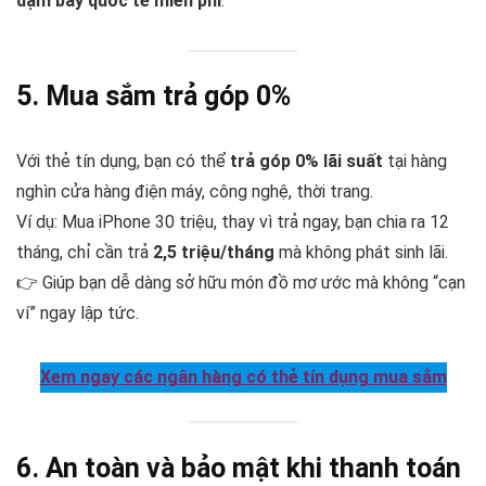
dặm bay quốc tế miễn phí
.
5. Mua sắm trả góp 0%
Với thẻ tín dụng, bạn có thể
trả góp 0% lãi suất
tại hàng
nghìn cửa hàng điện máy, công nghệ, thời trang.
Ví dụ: Mua iPhone 30 triệu, thay vì trả ngay, bạn chia ra 12
tháng, chỉ cần trả
2,5 triệu/tháng
mà không phát sinh lãi.
👉 Giúp bạn dễ dàng sở hữu món đồ mơ ước mà không “cạn
ví” ngay lập tức.
Xem ngay các ngân hàng có thẻ tín dụng mua sắm
6. An toàn và bảo mật khi thanh toán