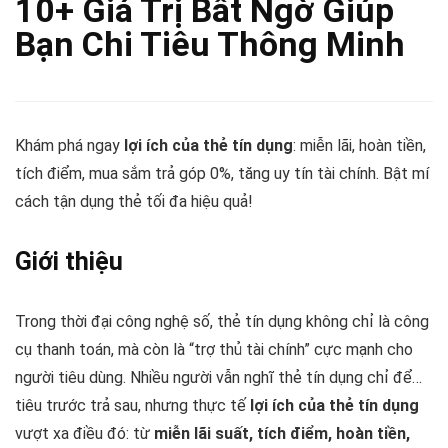
10+ Giá Trị Bất Ngờ Giúp
Bạn Chi Tiêu Thông Minh
Khám phá ngay
lợi ích của thẻ tín dụng
: miễn lãi, hoàn tiền,
tích điểm, mua sắm trả góp 0%, tăng uy tín tài chính. Bật mí
cách tận dụng thẻ tối đa hiệu quả!
Giới thiệu
Trong thời đại công nghệ số, thẻ tín dụng không chỉ là công
cụ thanh toán, mà còn là “trợ thủ tài chính” cực mạnh cho
người tiêu dùng. Nhiều người vẫn nghĩ thẻ tín dụng chỉ để…
tiêu trước trả sau, nhưng thực tế
lợi ích của thẻ tín dụng
vượt xa điều đó: từ
miễn lãi suất, tích điểm, hoàn tiền,