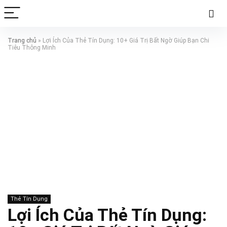
Trang chủ
»
Lợi Ích Của Thẻ Tín Dụng: 10+ Giá Trị Bất Ngờ Giúp Bạn Chi
Tiêu Thông Minh
Thẻ Tín Dụng
Lợi Ích Của Thẻ Tín Dụng: