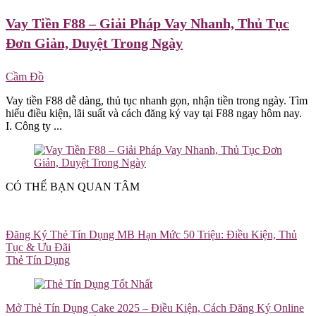
Vay Tiền
F88 – Giải Pháp Vay Nhanh, Thủ Tục
Đơn Giản, Duyệt Trong Ngày
Cầm Đồ
Vay tiền F88 dễ dàng, thủ tục nhanh gọn, nhận tiền trong ngày. Tìm
hiểu điều kiện, lãi suất và cách đăng ký vay tại F88 ngay hôm nay.
I. Công ty ...
CÓ THỂ BẠN QUAN TÂM
Đăng Ký Thẻ Tín Dụng MB Hạn Mức 50 Triệu: Điều Kiện, Thủ
Tục & Ưu Đãi
Thẻ Tín Dụng
Mở Thẻ Tín Dụng Cake 2025 – Điều Kiện, Cách Đăng Ký Online