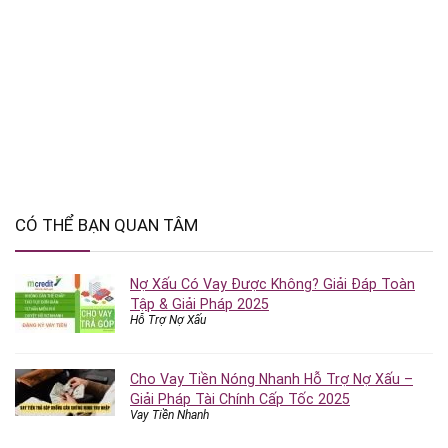
CÓ THỂ BẠN QUAN TÂM
Nợ Xấu Có Vay Được Không? Giải Đáp Toàn
Tập & Giải Pháp 2025
Hỗ Trợ Nợ Xấu
Cho Vay Tiền Nóng Nhanh Hỗ Trợ Nợ Xấu –
Giải Pháp Tài Chính Cấp Tốc 2025
Vay Tiền Nhanh