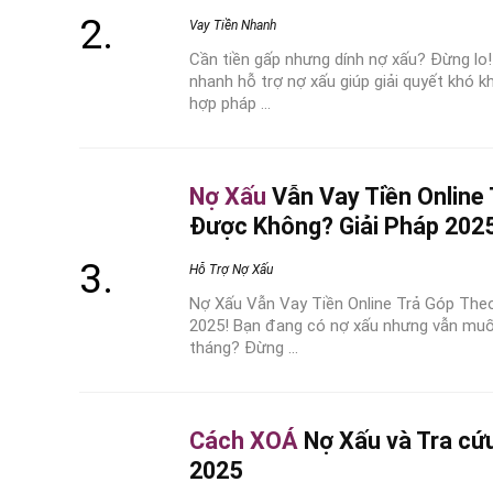
Vay Tiền Nhanh
Cần tiền gấp nhưng dính nợ xấu? Đừng lo!
nhanh hỗ trợ nợ xấu giúp giải quyết khó k
hợp pháp ...
Nợ Xấu
Vẫn Vay Tiền Online
Được Không? Giải Pháp 2025
Hỗ Trợ Nợ Xấu
Nợ Xấu Vẫn Vay Tiền Online Trả Góp The
2025! Bạn đang có nợ xấu nhưng vẫn muốn
tháng? Đừng ...
Cách XOÁ
Nợ Xấu và Tra cứu
2025