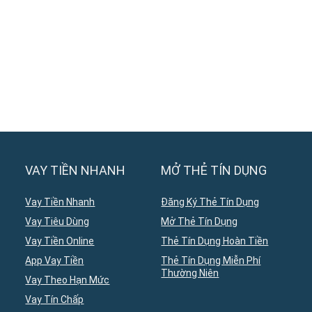
VAY TIỀN NHANH
MỞ THẺ TÍN DỤNG
Vay Tiền Nhanh
Đăng Ký Thẻ Tín Dụng
Vay Tiêu Dùng
Mở Thẻ Tín Dụng
Vay Tiền Online
Thẻ Tín Dụng Hoàn Tiền
App Vay Tiền
Thẻ Tín Dụng Miễn Phí
Thường Niên
Vay Theo Hạn Mức
Vay Tín Chấp