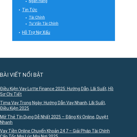
Ngân Hàng
Tin Tức
Tài Chính
Tư Vấn Tài Chính
Hỗ Trợ Nợ Xấu
BÀI VIẾT NỔI BẬT
Điều Kiện Vay Lotte Finance 2025: Hướng Dẫn, Lãi Suất, Hồ
Sơ Chi Tiết
Tima Vay Trong Ngày: Hướng Dẫn Vay Nhanh, Lãi Suất,
Điều Kiện 2025
Mở Thẻ Tín Dụng Dễ Nhất 2025 – Đăng Ký Online, Duyệt
Nhanh
Vay Tiền Online Chuyển Khoản 24 7 – Giải Pháp Tài Chính
Cấp Tốc Mọi Lúc Mọi Nơi 2025