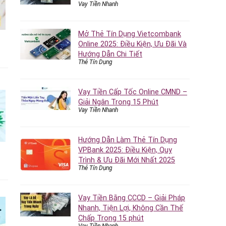
Vay Tiền Nhanh
Mở Thẻ Tín Dụng Vietcombank
Online 2025: Điều Kiện, Ưu Đãi Và
Hướng Dẫn Chi Tiết
Thẻ Tín Dụng
Vay Tiền Cấp Tốc Online CMND –
Giải Ngân Trong 15 Phút
Vay Tiền Nhanh
Hướng Dẫn Làm Thẻ Tín Dụng
VPBank 2025: Điều Kiện, Quy
Trình & Ưu Đãi Mới Nhất 2025
Thẻ Tín Dụng
Vay Tiền Bằng CCCD – Giải Pháp
Nhanh, Tiện Lợi, Không Cần Thế
Chấp Trong 15 phút