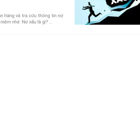
ân hàng và tra cứu thông tin nợ
niệm nhé. Nợ xấu là gì? ...