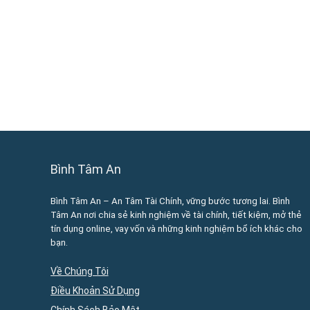
Bình Tâm An
Bình Tâm An – An Tâm Tài Chính, vững bước tương lai. Bình
Tâm An nơi chia sẻ kinh nghiệm về tài chính, tiết kiệm, mở thẻ
tín dụng online, vay vốn và những kinh nghiệm bổ ích khác cho
bạn.
Về Chúng Tôi
Điều Khoản Sử Dụng