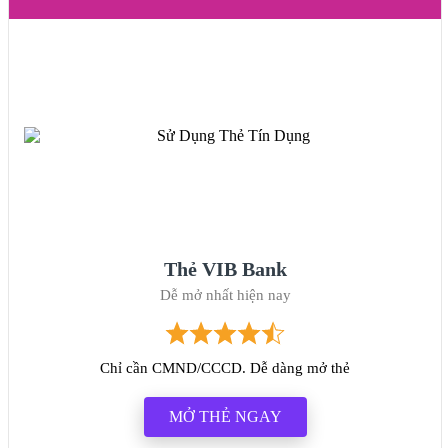
Thẻ VIB Bank
Dễ mở nhất hiện nay
Chỉ cần CMND/CCCD. Dễ dàng mở thẻ
MỞ THẺ NGAY