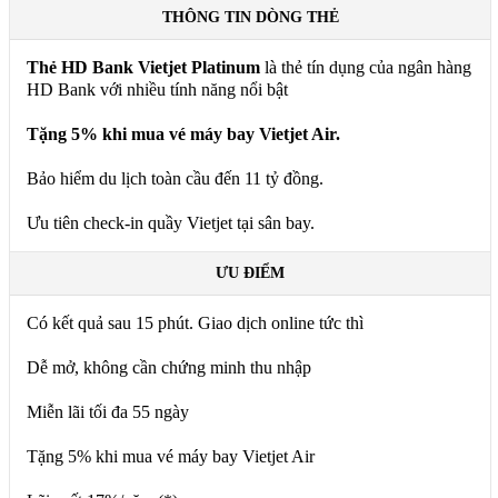
THÔNG TIN DÒNG THẺ
Thẻ HD Bank Vietjet Platinum
là thẻ tín dụng của ngân hàng
HD Bank với nhiều tính năng nổi bật
Tặng 5% khi mua vé máy bay Vietjet Air.
Bảo hiểm du lịch toàn cầu đến 11 tỷ đồng.
Ưu tiên check-in quầy Vietjet tại sân bay.
ƯU ĐIỂM
Có kết quả sau 15 phút. Giao dịch online tức thì
Dễ mở, không cần chứng minh thu nhập
Miễn lãi tối đa 55 ngày
Tặng 5% khi mua vé máy bay Vietjet Air