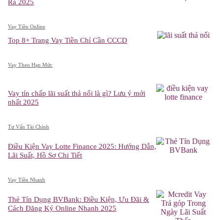
Rà 2025
Vay Tiền Online
Top 8+ Trang Vay Tiền Chỉ Cần CCCD
Vay Theo Hạn Mức
Vay tín chấp lãi suất thả nổi là gì? Lưu ý mới
nhất 2025
Tư Vấn Tài Chính
Điều Kiện Vay Lotte Finance 2025: Hướng Dẫn,
Lãi Suất, Hồ Sơ Chi Tiết
Vay Tiền Nhanh
Thẻ Tín Dụng BVBank: Điều Kiện, Ưu Đãi &
Cách Đăng Ký Online Nhanh 2025