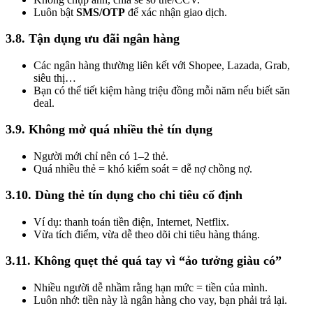
Luôn bật
SMS/OTP
để xác nhận giao dịch.
3.8. Tận dụng ưu đãi ngân hàng
Các ngân hàng thường liên kết với Shopee, Lazada, Grab,
siêu thị…
Bạn có thể tiết kiệm hàng triệu đồng mỗi năm nếu biết săn
deal.
3.9. Không mở quá nhiều thẻ tín dụng
Người mới chỉ nên có 1–2 thẻ.
Quá nhiều thẻ = khó kiểm soát = dễ nợ chồng nợ.
3.10. Dùng thẻ tín dụng cho chi tiêu cố định
Ví dụ: thanh toán tiền điện, Internet, Netflix.
Vừa tích điểm, vừa dễ theo dõi chi tiêu hàng tháng.
3.11. Không quẹt thẻ quá tay vì “ảo tưởng giàu có”
Nhiều người dễ nhầm rằng hạn mức = tiền của mình.
Luôn nhớ: tiền này là ngân hàng cho vay, bạn phải trả lại.