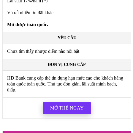
Lãi suất 17%/năm (*)
Và rất nhiều ưu đãi khác
Mở được toàn quốc.
YÊU CẦU
Chưa tìm thấy nhược điểm nào nổi bật
ĐƠN VỊ CUNG CẤP
HD Bank cung cấp thẻ tín dụng hạn mức cao cho khách hàng
toàn quóc toàn quốc. Thủ tục đơn giản, lãi suất minh bạch,
thấp.
MỞ THẺ NGAY