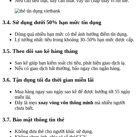
Nếu cần tiền mặt, hãy cân nhắc vay tín chấp thay vì rút thẻ.
3.4. Sử dụng dưới 50% hạn mức tín dụng
Dùng quá nhiều hạn mức có thể ảnh hưởng điểm tín dụng.
Lý tưởng nhất: tiêu trong khoảng 30–50% hạn mức được cấp.
3.5. Theo dõi sao kê hàng tháng
Sao kê giúp bạn kiểm soát chi tiêu, phát hiện giao dịch lạ.
Nếu có giao dịch bất thường, báo ngay cho ngân hàng.
3.6. Tận dụng tối đa thời gian miễn lãi
Mua hàng ngay sau ngày sao kê để được hưởng tới 55 ngày
miễn lãi.
Đây là mẹo
xoay vòng vốn thông minh
mà nhiều người
chưa biết.
3.7. Bảo mật thông tin thẻ
Không đưa thẻ cho người khác sử dụng.
Không chụp ảnh, chia sẻ số thẻ/CCV.