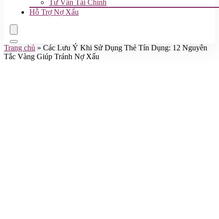
Tư Vấn Tài Chính
Hỗ Trợ Nợ Xấu
Trang chủ
»
Các Lưu Ý Khi Sử Dụng Thẻ Tín Dụng: 12 Nguyên
Tắc Vàng Giúp Tránh Nợ Xấu