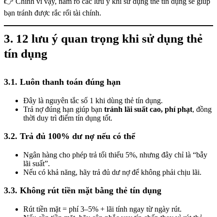
👉 Chính vì vậy, nắm rõ các lưu ý khi sử dụng thẻ tín dụng sẽ giúp
bạn tránh được rắc rối tài chính.
3. 12 lưu ý quan trọng khi sử dụng thẻ
tín dụng
3.1. Luôn thanh toán đúng hạn
Đây là nguyên tắc số 1 khi dùng thẻ tín dụng.
Trả nợ đúng hạn giúp bạn
tránh lãi suất cao, phí phạt
, đồng
thời duy trì điểm tín dụng tốt.
3.2. Trả đủ 100% dư nợ nếu có thể
Ngân hàng cho phép trả tối thiểu 5%, nhưng đây chỉ là “bẫy
lãi suất”.
Nếu có khả năng, hãy trả đủ dư nợ để không phải chịu lãi.
3.3. Không rút tiền mặt bằng thẻ tín dụng
Rút tiền mặt = phí 3–5% + lãi tính ngay từ ngày rút.