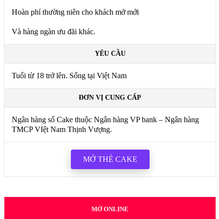
Hoàn phí thường niên cho khách mở mới
Và hàng ngàn ưu đãi khác.
YÊU CẦU
Tuổi từ 18 trở lên. Sống tại Việt Nam
ĐƠN VỊ CUNG CẤP
Ngân hàng số Cake thuộc Ngân hàng VP bank – Ngân hàng
TMCP VIệt Nam Thịnh Vượng.
MỞ THẺ CAKE
MỞ ONLINE