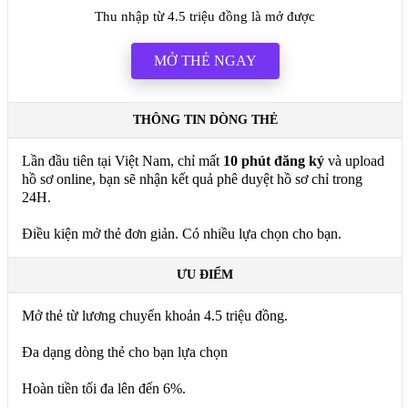
Thu nhập từ 4.5 triệu đồng là mở được
MỞ THẺ NGAY
THÔNG TIN DÒNG THẺ
Lần đầu tiên tại Việt Nam, chỉ mất
10 phút đăng ký
và upload
hồ sơ online, bạn sẽ nhận kết quả phê duyệt hồ sơ chỉ trong
24H.
Điều kiện mở thẻ đơn giản. Có nhiều lựa chọn cho bạn.
ƯU ĐIỂM
Mở thẻ từ lương chuyển khoản 4.5 triệu đồng.
Đa dạng dòng thẻ cho bạn lựa chọn
Hoàn tiền tối đa lên đến 6%.