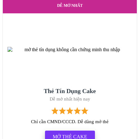
DỄ MỞ NHẤT
Thẻ Tín Dụng Cake
Dễ mở nhất hiện nay
Chỉ cần CMND/CCCD. Dễ dàng mở thẻ
MỞ THẺ CAKE