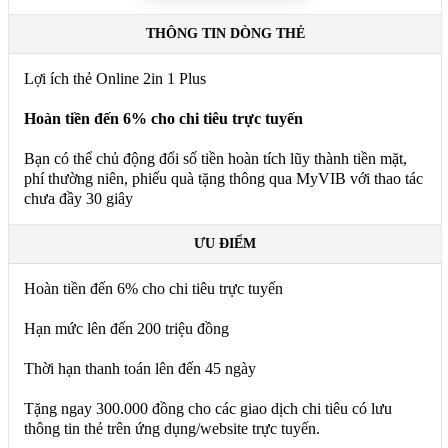
THÔNG TIN DÒNG THẺ
Lợi ích thẻ Online 2in 1 Plus
Hoàn tiền đến 6% cho chi tiêu trực tuyến
Bạn có thể chủ động đổi số tiền hoàn tích lũy thành tiền mặt,
phí thường niên, phiếu quà tặng thông qua MyVIB với thao tác
chưa đầy 30 giây
ƯU ĐIỂM
Hoàn tiền đến 6% cho chi tiêu trực tuyến
Hạn mức lên đến 200 triệu đồng
Thời hạn thanh toán lên đến 45 ngày
Tặng ngay 300.000 đồng cho các giao dịch chi tiêu có lưu
thông tin thẻ trên ứng dụng/website trực tuyến.