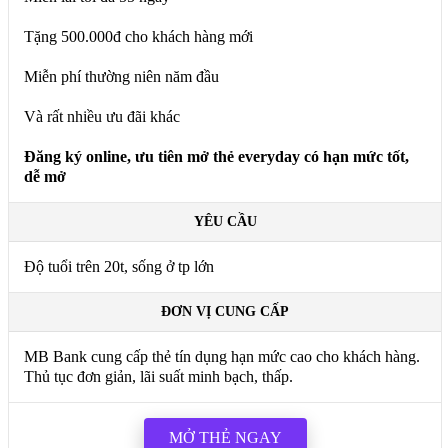
Tặng 500.000đ cho khách hàng mới
Miễn phí thường niên năm đầu
Và rất nhiều ưu đãi khác
Đăng ký online, ưu tiên mở thẻ everyday có hạn mức tốt,
dễ mở
YÊU CẦU
Độ tuổi trên 20t, sống ở tp lớn
ĐƠN VỊ CUNG CẤP
MB Bank cung cấp thẻ tín dụng hạn mức cao cho khách hàng.
Thủ tục đơn giản, lãi suất minh bạch, thấp.
MỞ THẺ NGAY