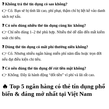
❓ Không trả thẻ tín dụng có sao không?
👉 Có. Bạn sẽ bị tính lãi cao, phí phạt, thậm chí bị liệt kê vào danh
sách nợ xấu.
❓ Có nên dùng nhiều thẻ tín dụng cùng lúc không?
👉 Chỉ nên dùng 1–2 thẻ phù hợp. Nhiều thẻ dễ dẫn đến mất kiểm
soát chi tiêu.
❓ Dùng thẻ tín dụng có mất phí thường niên không?
👉 Có. Nhưng nhiều ngân hàng miễn phí năm đầu hoặc trọn đời
nếu đạt điều kiện chi tiêu.
❓ Có nên dùng thẻ tín dụng để rút tiền mặt không?
👉 Không. Đây là hành động “đốt tiền” vì phí và lãi rất cao.
🔥 Top 5 ngân hàng có thẻ tín dụng phổ
biến & đáng mở nhất tại Việt Nam