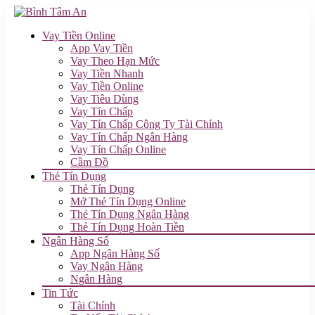
Vay Tiền Online
App Vay Tiền
Vay Theo Hạn Mức
Vay Tiền Nhanh
Vay Tiền Online
Vay Tiêu Dùng
Vay Tín Chấp
Vay Tín Chấp Công Ty Tài Chính
Vay Tín Chấp Ngân Hàng
Vay Tín Chấp Online
Cầm Đồ
Thẻ Tín Dụng
Thẻ Tín Dụng
Mở Thẻ Tín Dụng Online
Thẻ Tín Dụng Ngân Hàng
Thẻ Tín Dụng Hoàn Tiền
Ngân Hàng Số
App Ngân Hàng Số
Vay Ngân Hàng
Ngân Hàng
Tin Tức
Tài Chính