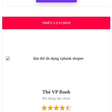
NHIỀU LỰA CHỌN
Thẻ VP Bank
Đa dạng lựa chọn