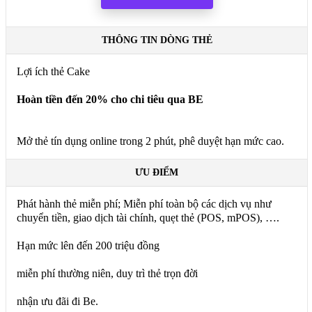
THÔNG TIN DÒNG THẺ
Lợi ích thẻ Cake
Hoàn tiền đến 20% cho chi tiêu qua BE
Mở thẻ tín dụng online trong 2 phút, phê duyệt hạn mức cao.
ƯU ĐIỂM
Phát hành thẻ miễn phí; Miễn phí toàn bộ các dịch vụ như
chuyển tiền, giao dịch tài chính, quẹt thẻ (POS, mPOS), ….
Hạn mức lên đến 200 triệu đồng
miễn phí thường niên, duy trì thẻ trọn đời
nhận ưu đãi đi Be.