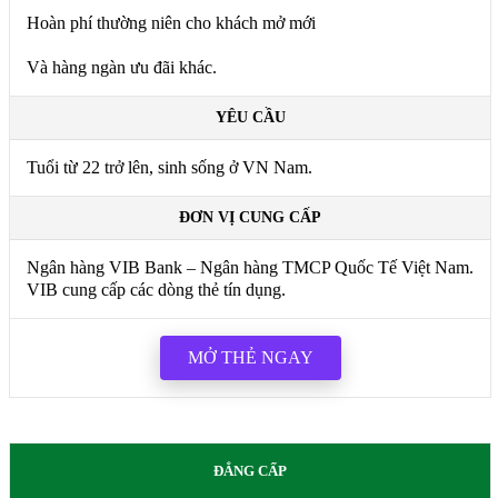
Hoàn phí thường niên cho khách mở mới
Và hàng ngàn ưu đãi khác.
YÊU CẦU
Tuổi từ 22 trở lên, sinh sống ở VN Nam.
ĐƠN VỊ CUNG CẤP
Ngân hàng VIB Bank – Ngân hàng TMCP Quốc Tế Việt Nam.
VIB cung cấp các dòng thẻ tín dụng.
MỞ THẺ NGAY
ĐẲNG CẤP