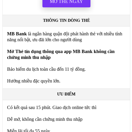
MỞ THẺ NGAY
THÔNG TIN DÒNG THẺ
MB Bank
là ngân hàng quận đội phát hành thẻ với nhiều tính
năng nổi bật, ưu đãi lớn cho người dùng
Mở Thẻ tín dụng thông qua app MB Bank không cần
chứng minh thu nhập
Bảo hiểm du lịch toàn cầu đến 11 tỷ đồng.
Hưởng nhiều đặc quyền lớn.
ƯU ĐIỂM
Có kết quả sau 15 phút. Giao dịch online tức thì
Dễ mở, không cần chứng minh thu nhập
Miễn lãi tối đa 55 ngày