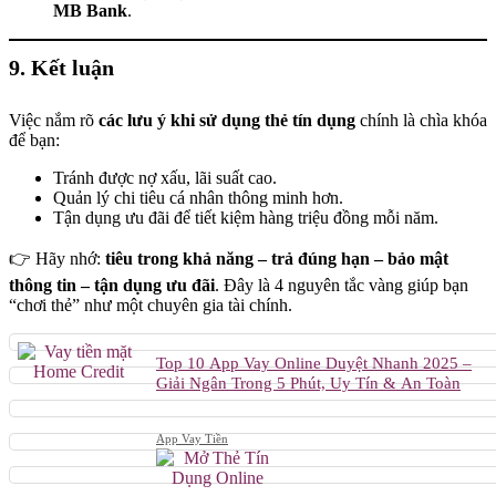
MB Bank
.
9. Kết luận
Việc nắm rõ
các lưu ý khi sử dụng thẻ tín dụng
chính là chìa khóa
để bạn:
Tránh được nợ xấu, lãi suất cao.
Quản lý chi tiêu cá nhân thông minh hơn.
Tận dụng ưu đãi để tiết kiệm hàng triệu đồng mỗi năm.
👉 Hãy nhớ:
tiêu trong khả năng – trả đúng hạn – bảo mật
thông tin – tận dụng ưu đãi
. Đây là 4 nguyên tắc vàng giúp bạn
“chơi thẻ” như một chuyên gia tài chính.
Top 10 App Vay Online Duyệt Nhanh 2025 –
Giải Ngân Trong 5 Phút, Uy Tín & An Toàn
App Vay Tiền