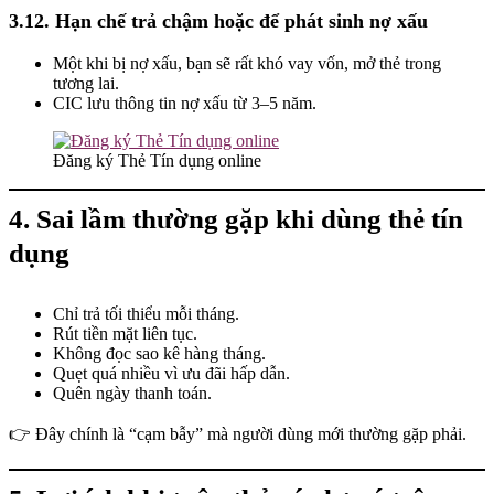
3.12. Hạn chế trả chậm hoặc để phát sinh nợ xấu
Một khi bị nợ xấu, bạn sẽ rất khó vay vốn, mở thẻ trong
tương lai.
CIC lưu thông tin nợ xấu từ 3–5 năm.
Đăng ký Thẻ Tín dụng online
4. Sai lầm thường gặp khi dùng thẻ tín
dụng
Chỉ trả tối thiểu mỗi tháng.
Rút tiền mặt liên tục.
Không đọc sao kê hàng tháng.
Quẹt quá nhiều vì ưu đãi hấp dẫn.
Quên ngày thanh toán.
👉 Đây chính là “cạm bẫy” mà người dùng mới thường gặp phải.