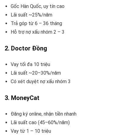
Gốc Hàn Quốc, uy tín cao
Lãi suất ~25%/năm
Trả góp từ 6 – 36 tháng
Hỗ trợ nợ xấu nhóm 2 – 3
2.
Doctor Đồng
Vay tối đa 10 triệu
Lãi suất ~20–30%/năm
Có xét duyệt nợ xấu nhóm 3
3.
MoneyCat
Đăng ký online, nhận tiền nhanh
Lãi suất cao (45–60%/năm)
Vay từ 1 – 10 triệu