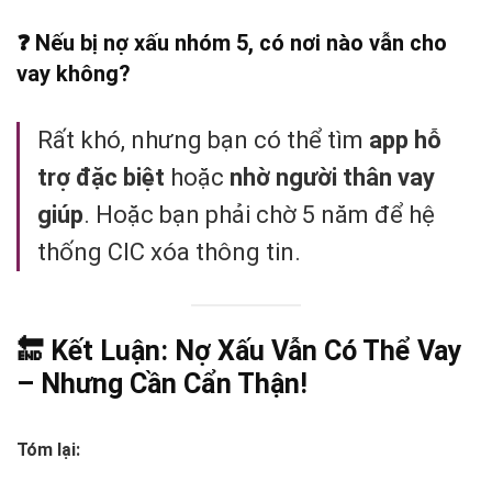
❓ Nếu bị nợ xấu nhóm 5, có nơi nào vẫn cho
vay không?
Rất khó, nhưng bạn có thể tìm
app hỗ
trợ đặc biệt
hoặc
nhờ người thân vay
giúp
. Hoặc bạn phải chờ 5 năm để hệ
thống CIC xóa thông tin.
🔚 Kết Luận: Nợ Xấu Vẫn Có Thể Vay
– Nhưng Cần Cẩn Thận!
Tóm lại: