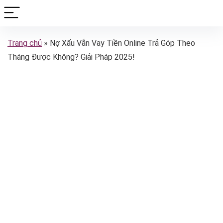
Trang chủ
»
Nợ Xấu Vẫn Vay Tiền Online Trả Góp Theo
Tháng Được Không? Giải Pháp 2025!