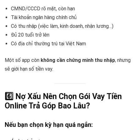
CMND/CCCD rõ mặt, còn hạn
Tài khoản ngân hàng chính chủ
Có thu nhập (việc làm, kinh doanh, nhận lương…)
Đủ 20 tuổi trở lên
Có địa chỉ thường trú tại Việt Nam
Một số app còn
không cần chứng minh thu nhập
, nhưng
sẽ giới hạn số tiền vay.
6️⃣ Nợ Xấu Nên Chọn Gói Vay Tiền
Online Trả Góp Bao Lâu?
Nếu bạn chọn kỳ hạn quá ngắn: