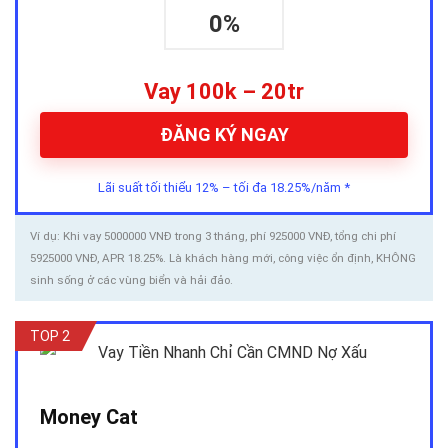
0%
Vay 100k – 20tr
ĐĂNG KÝ NGAY
Lãi suất tối thiểu 12% – tối đa 18.25%/năm *
Ví dụ: Khi vay 5000000 VNĐ trong 3 tháng, phí 925000 VNĐ, tổng chi phí
5925000 VNĐ, APR 18.25%. Là khách hàng mới, công việc ổn định, KHÔNG
sinh sống ở các vùng biển và hải đảo.
TOP 2
Money Cat