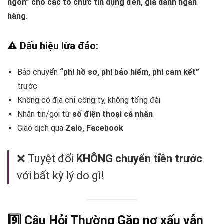
ngon” cho các tổ chức tín dụng đen, giả danh ngân
hàng
.
⚠️ Dấu hiệu lừa đảo:
Bảo chuyển
“phí hồ sơ, phí bảo hiểm, phí cam kết”
trước
Không có địa chỉ công ty, không tổng đài
Nhắn tin/gọi từ
số điện thoại cá nhân
Giao dịch qua
Zalo, Facebook
❌ Tuyệt đối
KHÔNG chuyển tiền trước
với bất kỳ lý do gì!
9️⃣ Câu Hỏi Thường Gặp nợ xấu vẫn