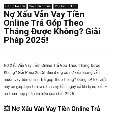
Hỗ Trợ Nợ Xấu
Vay Tiền Nhanh
Vay Tiền Online
Nợ Xấu Vẫn Vay Tiền
Online Trả Góp Theo
Tháng Được Không? Giải
Pháp 2025!
Nợ Xấu Vẫn Vay Tiền Online Trả Góp Theo Tháng Được
Không? Giải Pháp 2025! Bạn đang có nợ xấu nhưng vẫn
muốn vay tiền online trả góp theo tháng? Đừng lo! Bài viết
này sẽ giúp bạn tìm ra cách vay tiền ngay cả khi bị nợ xấu –
an toàn, hợp pháp và hiệu quả nhất 2025.
💥 Nợ Xấu Vẫn Vay Tiền Online Trả