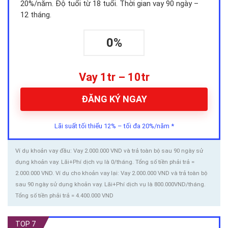
20%/năm. Độ tuổi từ 18 tuổi. Thời gian vay 90 ngày –
12 tháng.
0%
Vay 1tr – 10tr
ĐĂNG KÝ NGAY
Lãi suất tối thiểu 12% – tối đa 20%/năm *
Ví dụ khoản vay đầu: Vay 2.000.000 VND và trả toàn bộ sau 90 ngày sử
dụng khoản vay. Lãi+Phí dịch vụ là 0/tháng. Tổng số tiền phải trả =
2.000.000 VND. Ví dụ cho khoản vay lại: Vay 2.000.000 VND và trả toàn bộ
sau 90 ngày sử dụng khoản vay. Lãi+Phí dịch vụ là 800.000VND/tháng.
Tổng số tiền phải trả = 4.400.000 VND
TOP 7