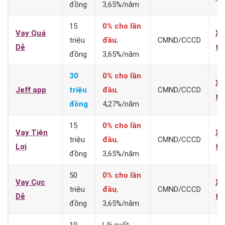
đồng
3,65%/năm
15
0% cho lần
Vay Quá
X
triệu
đầu
,
CMND/CCCD
Dễ
t
đồng
3,65%/năm
30
0% cho lần
X
Jeff app
triệu
đầu
,
CMND/CCCD
t
đồng
4,27%/năm
15
0% cho lần
Vay Tiện
X
triệu
đầu
,
CMND/CCCD
Lợi
t
đồng
3,65%/năm
50
0% cho lần
Vay Cực
X
triệu
đầu
,
CMND/CCCD
Dễ
t
đồng
3,65%/năm
10
Lãi suất