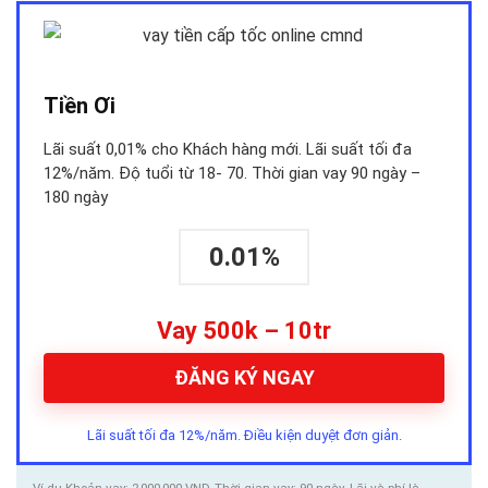
Tiền Ơi
Lãi suất 0,01% cho Khách hàng mới. Lãi suất tối đa
12%/năm. Độ tuổi từ 18- 70. Thời gian vay 90 ngày –
180 ngày
0.01%
Vay 500k – 10tr
ĐĂNG KÝ NGAY
Lãi suất tối đa 12%/năm. Điều kiện duyệt đơn giản.
Ví dụ Khoản vay: 2,000,000 VND, Thời gian vay: 90 ngày. Lãi và phí là