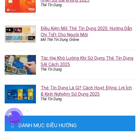
Thẻ Tín Dụng
Điều Kiện Mở Thẻ Tín Dụng 2025: Hướng Dẫn
Chi Tiết Cho Người Mới
Mở Thẻ Tín Dụng Online
Tác Hại Khó Lường Khi Sử Dụng Thẻ Tín Dụng
SAI Cách 2025
Thẻ Tín Dụng
Thẻ Tín Dụng Là Gì? Cách Hoạt Động, Lợi Ích
& Kinh Nghiệm Sử Dụng 2025
Thẻ Tín Dụng
DANH MỤC ĐIỀU HƯỚNG