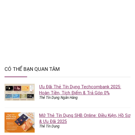
CÓ THỂ BẠN QUAN TÂM
Ưu Đãi Thẻ Tín Dụng Techcombank 2025:
Hoàn Tiền, Tích Điểm & Trả Góp 0%
Thẻ Tín Dụng Ngân Hàng
Mở Thẻ Tín Dụng SHB Online: Điều Kiện, Hồ Sơ
& Ưu Đãi 2025
Thẻ Tín Dụng