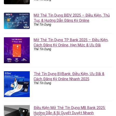
Mở Thẻ Tín Dụng BIDV 2025 – Điều Kiện, Thủ
Tục & Hướng Dẫn Đăng Ký Online
Thẻ Tín Dụng
Mở Thẻ Tín Dụng TP Bank 2025 – Điều Kiện,
Cách Đăng Ký Online, Hạn Mức & Ưu Đãi
Thẻ Tín Dụng
Thẻ Tín Dụng BVBank: Điều Kiện, Ưu Đãi &
Cách Đăng Ký Online Nhanh 2025
Thẻ Tín Dụng
Điều Kiện Mở Thẻ Tín Dụng MB Bank 2025:
Hướng Dẫn & Bí Quyết Duyệt Nhanh