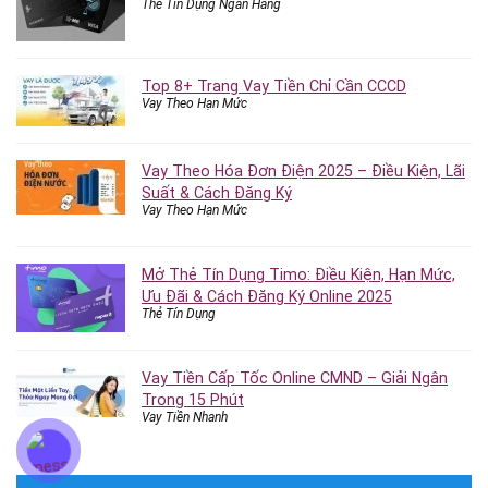
Thẻ Tín Dụng Ngân Hàng
Top 8+ Trang Vay Tiền Chỉ Cần CCCD
Vay Theo Hạn Mức
Vay Theo Hóa Đơn Điện 2025 – Điều Kiện, Lãi
Suất & Cách Đăng Ký
Vay Theo Hạn Mức
Mở Thẻ Tín Dụng Timo: Điều Kiện, Hạn Mức,
Ưu Đãi & Cách Đăng Ký Online 2025
Thẻ Tín Dụng
Vay Tiền Cấp Tốc Online CMND – Giải Ngân
Trong 15 Phút
Vay Tiền Nhanh