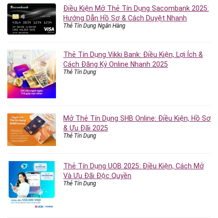
Điều Kiện Mở Thẻ Tín Dụng Sacombank 2025:
Hướng Dẫn Hồ Sơ & Cách Duyệt Nhanh
Thẻ Tín Dụng Ngân Hàng
Thẻ Tín Dụng Vikki Bank: Điều Kiện, Lợi Ích &
Cách Đăng Ký Online Nhanh 2025
Thẻ Tín Dụng
Mở Thẻ Tín Dụng SHB Online: Điều Kiện, Hồ Sơ
& Ưu Đãi 2025
Thẻ Tín Dụng
Thẻ Tín Dụng UOB 2025: Điều Kiện, Cách Mở
Và Ưu Đãi Độc Quyền
Thẻ Tín Dụng