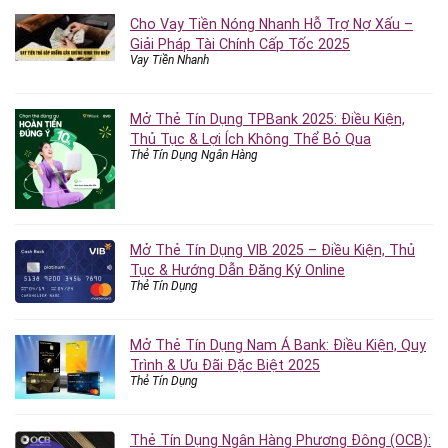
Cho Vay Tiền Nóng Nhanh Hỗ Trợ Nợ Xấu –
Giải Pháp Tài Chính Cấp Tốc 2025
Vay Tiền Nhanh
Mở Thẻ Tín Dụng TPBank 2025: Điều Kiện,
Thủ Tục & Lợi Ích Không Thể Bỏ Qua
Thẻ Tín Dụng Ngân Hàng
Mở Thẻ Tín Dụng VIB 2025 – Điều Kiện, Thủ
Tục & Hướng Dẫn Đăng Ký Online
Thẻ Tín Dụng
Mở Thẻ Tín Dụng Nam Á Bank: Điều Kiện, Quy
Trình & Ưu Đãi Đặc Biệt 2025
Thẻ Tín Dụng
Thẻ Tín Dụng Ngân Hàng Phương Đông (OCB):