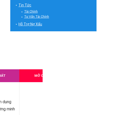
Tin Tức
Tài Chính
Tư Vấn Tài Chính
Hỗ Trợ Nợ Xấu
HẤT
MỞ ONLINE