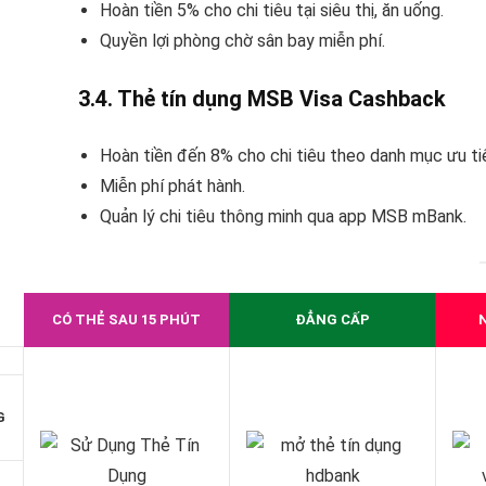
Hoàn tiền 5% cho chi tiêu tại siêu thị, ăn uống.
Quyền lợi phòng chờ sân bay miễn phí.
3.4. Thẻ tín dụng MSB Visa Cashback
Hoàn tiền đến 8% cho chi tiêu theo danh mục ưu ti
Miễn phí phát hành.
Quản lý chi tiêu thông minh qua app MSB mBank.
CÓ THẺ SAU 15 PHÚT
ĐẲNG CẤP
G