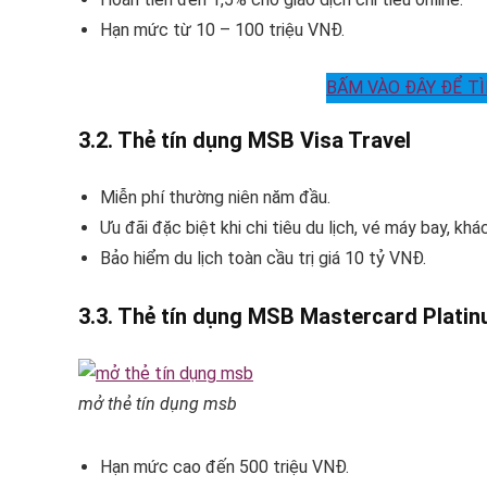
Hạn mức từ 10 – 100 triệu VNĐ.
BẤM VÀO ĐÂY ĐỂ T
3.2. Thẻ tín dụng MSB Visa Travel
Miễn phí thường niên năm đầu.
Ưu đãi đặc biệt khi chi tiêu du lịch, vé máy bay, khá
Bảo hiểm du lịch toàn cầu trị giá 10 tỷ VNĐ.
3.3. Thẻ tín dụng MSB Mastercard Plati
mở thẻ tín dụng msb
Hạn mức cao đến 500 triệu VNĐ.