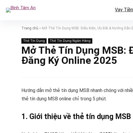
Vay Tiền
Trang chủ
»
Mở Thẻ Tín Dụng MSB: Điều Kiện, Ưu Đãi & Hướng Dẫn 
Thẻ Tín Dụng
Thẻ Tín Dụng Ngân Hàng
Mở Thẻ Tín Dụng MSB: Đ
Đăng Ký Online 2025
Hướng dẫn mở thẻ tín dụng MSB nhanh chóng với nhiều ư
thẻ tín dụng MSB online chỉ trong 5 phút.
1. Giới thiệu về thẻ tín dụng MSB