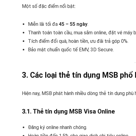
Một số đặc điểm nổi bật:
Miễn lãi tối đa
45 – 55 ngày
.
Thanh toán toàn cầu, mua sắm online, đặt vé máy b
Tích điểm đổi quà, hoàn tiền, ưu đãi trả góp 0%.
Bảo mật chuẩn quốc tế EMV, 3D Secure.
3. Các loại thẻ tín dụng MSB phổ 
Hiện nay, MSB phát hành nhiều dòng thẻ tín dụng phù 
3.1. Thẻ tín dụng MSB Visa Online
Đăng ký online nhanh chóng.
Hoàn tiền đến 1,5% cho giao dịch chi tiêu online.