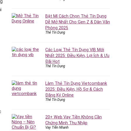
ng
i
Bật Mí Cách Chọn Thẻ Tín Dụng
Dễ Mở Nhất Cho Gen Z & Dân Văn
Phòng 2025
Thẻ Tín Dụng
Các Loại Thẻ Tín Dụng VIB Mới
Nhất 2025: Điều Kiện, Lợi Ích & Ưu
Đãi Hot
Thẻ Tín Dụng
Làm Thẻ Tín Dụng Vietcombank
2025: Điều Kiện, Hồ Sơ & Cách
Đăng Ký Online
Thẻ Tín Dụng
c
20+ Web Vay Tiền Không Cần
Chứng Minh Thu Nhập
Vay Tiền Nhanh