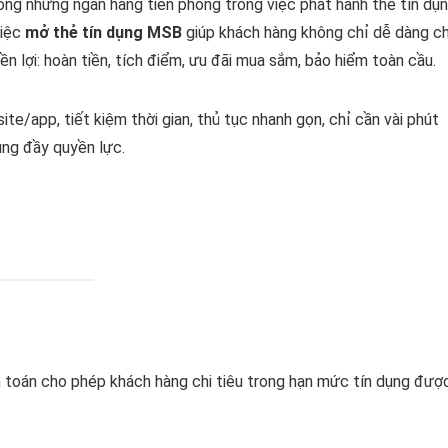
rong những ngân hàng tiên phong trong việc phát hành thẻ tín dụ
Việc
mở thẻ tín dụng MSB
giúp khách hàng không chỉ dễ dàng ch
n lợi: hoàn tiền, tích điểm, ưu đãi mua sắm, bảo hiểm toàn cầu.
e/app, tiết kiệm thời gian, thủ tục nhanh gọn, chỉ cần vài phút
ụng đầy quyền lực.
 toán cho phép khách hàng chi tiêu trong hạn mức tín dụng đượ