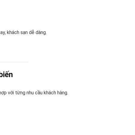
ay, khách sạn dễ dàng.
biến
hợp với từng nhu cầu khách hàng.