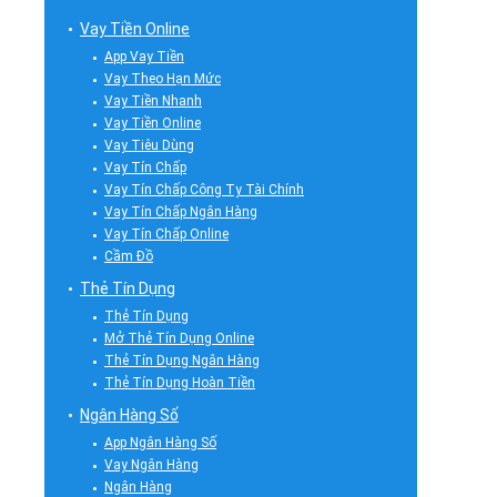
Vay Tiền Online
App Vay Tiền
Vay Theo Hạn Mức
Vay Tiền Nhanh
Vay Tiền Online
Vay Tiêu Dùng
Vay Tín Chấp
Vay Tín Chấp Công Ty Tài Chính
Vay Tín Chấp Ngân Hàng
Vay Tín Chấp Online
Cầm Đồ
Thẻ Tín Dụng
Thẻ Tín Dụng
Mở Thẻ Tín Dụng Online
Thẻ Tín Dụng Ngân Hàng
Thẻ Tín Dụng Hoàn Tiền
Ngân Hàng Số
App Ngân Hàng Số
Vay Ngân Hàng
Ngân Hàng