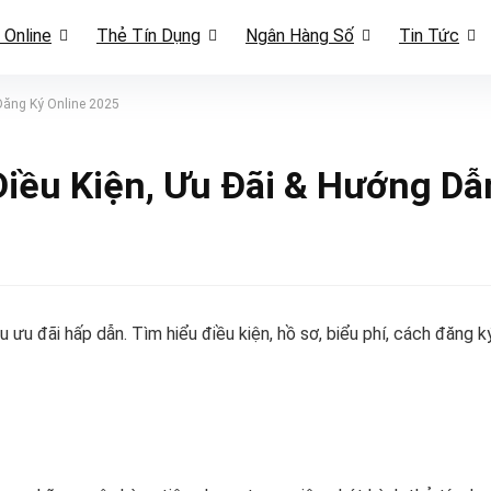
 Online
Thẻ Tín Dụng
Ngân Hàng Số
Tin Tức
Đăng Ký Online 2025
iều Kiện, Ưu Đãi & Hướng Dẫ
u đãi hấp dẫn. Tìm hiểu điều kiện, hồ sơ, biểu phí, cách đăng k