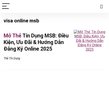
visa online msb
Mở Thẻ
Tín Dụng MSB: Điều
Kiện, Ưu Đãi & Hướng Dẫn
Đăng Ký Online 2025
Thẻ Tín Dụng