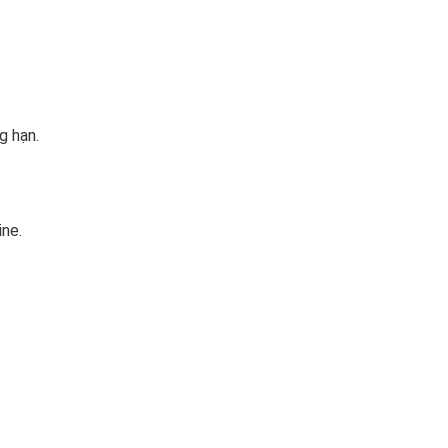
g hạn.
ine.