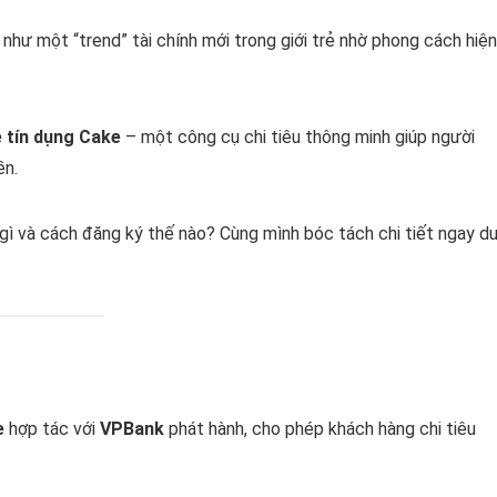
 như một “trend” tài chính mới trong giới trẻ nhờ phong cách hiện
ẻ tín dụng Cake
– một công cụ chi tiêu thông minh giúp người
ền.
n gì và cách đăng ký thế nào? Cùng mình bóc tách chi tiết ngay d
e
hợp tác với
VPBank
phát hành, cho phép khách hàng chi tiêu