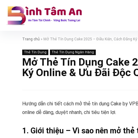
Trang chủ
»
Mở Thẻ Tín Dụng Cake 2025 – Điều Kiện, Cách Đăng Ký 
Thẻ Tín Dụng
Thẻ Tín Dụng Ngân Hàng
Mở Thẻ Tín Dụng Cake 2
Ký Online & Ưu Đãi Độc
Hướng dẫn chi tiết cách mở thẻ tín dụng Cake by VPBa
online dễ dàng, duyệt nhanh, chi tiêu tiện lợi.
1. Giới thiệu – Vì sao nên mở thẻ