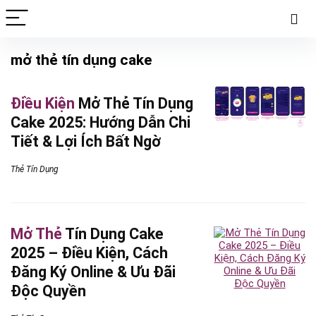
mở thẻ tín dụng cake
Điều Kiện
Mở Thẻ Tín Dụng
Cake 2025: Hướng Dẫn Chi
Tiết & Lợi Ích Bất Ngờ
Thẻ Tín Dụng
Mở Thẻ
Tín Dụng Cake
2025 – Điều Kiện, Cách
Đăng Ký Online & Ưu Đãi
Độc Quyền