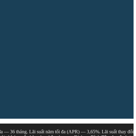
 đa — 36 tháng. Lãi suất năm tối đa (APR) — 3,65%. Lãi suất thay đổi