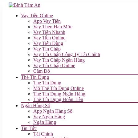
Vay Tiền Online
App Vay Tiền
Vay Theo Hạn Mức
Vay Tiền Nhanh
Vay Tiền Online
Vay Tiêu Dùng
Vay Tín Chấp
Vay Tín Chấp Công Ty Tài Chính
Vay Tín Chấp Ngân Hàng
Vay Tín Chấp Online
Cầm Đồ
Thẻ Tín Dụng
Thẻ Tín Dụng
Mở Thẻ Tín Dụng Online
Thẻ Tín Dụng Ngân Hàng
Thẻ Tín Dụng Hoàn Tiền
Ngân Hàng Số
App Ngân Hàng Số
Vay Ngân Hàng
Ngân Hàng
Tin Tức
Tài Chính