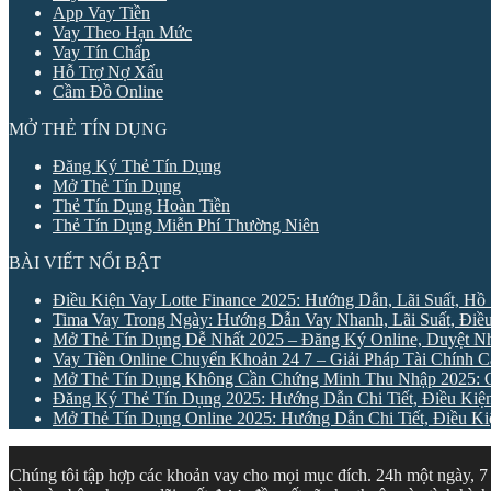
App Vay Tiền
Vay Theo Hạn Mức
Vay Tín Chấp
Hỗ Trợ Nợ Xấu
Cầm Đồ Online
MỞ THẺ TÍN DỤNG
Đăng Ký Thẻ Tín Dụng
Mở Thẻ Tín Dụng
Thẻ Tín Dụng Hoàn Tiền
Thẻ Tín Dụng Miễn Phí Thường Niên
BÀI VIẾT NỔI BẬT
Điều Kiện Vay Lotte Finance 2025: Hướng Dẫn, Lãi Suất, Hồ 
Tima Vay Trong Ngày: Hướng Dẫn Vay Nhanh, Lãi Suất, Điề
Mở Thẻ Tín Dụng Dễ Nhất 2025 – Đăng Ký Online, Duyệt N
Vay Tiền Online Chuyển Khoản 24 7 – Giải Pháp Tài Chính 
Mở Thẻ Tín Dụng Không Cần Chứng Minh Thu Nhập 2025: Gi
Đăng Ký Thẻ Tín Dụng 2025: Hướng Dẫn Chi Tiết, Điều Kiện
Mở Thẻ Tín Dụng Online 2025: Hướng Dẫn Chi Tiết, Điều K
Chúng tôi tập hợp các khoản vay cho mọi mục đích. 24h một ngày, 7 n