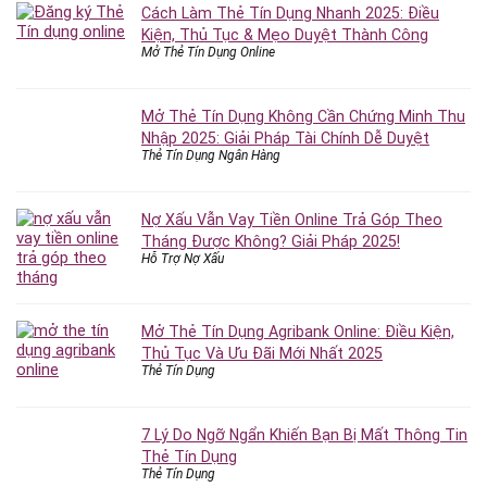
Cách Làm Thẻ Tín Dụng Nhanh 2025: Điều
Kiện, Thủ Tục & Mẹo Duyệt Thành Công
Mở Thẻ Tín Dụng Online
Mở Thẻ Tín Dụng Không Cần Chứng Minh Thu
Nhập 2025: Giải Pháp Tài Chính Dễ Duyệt
Thẻ Tín Dụng Ngân Hàng
Nợ Xấu Vẫn Vay Tiền Online Trả Góp Theo
Tháng Được Không? Giải Pháp 2025!
Hỗ Trợ Nợ Xấu
Mở Thẻ Tín Dụng Agribank Online: Điều Kiện,
Thủ Tục Và Ưu Đãi Mới Nhất 2025
Thẻ Tín Dụng
7 Lý Do Ngỡ Ngẩn Khiến Bạn Bị Mất Thông Tin
Thẻ Tín Dụng
Thẻ Tín Dụng