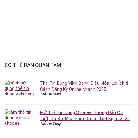
CÓ THỂ BẠN QUAN TÂM
Thẻ Tín Dụng Vikki Bank: Điều Kiện, Lợi Ích &
Cách Đăng Ký Online Nhanh 2025
Thẻ Tín Dụng
Mở Thẻ Tín Dụng Shopee: Hướng Dẫn Chi
Tiết, Ưu Đãi Mua Sắm Online Tiết Kiệm 2025
Thẻ Tín Dụng