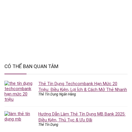
CÓ THỂ BẠN QUAN TÂM
Thẻ Tín Dụng Techcombank Hạn Mức 20
Triệu: Điều Kiện, Lợi Ích & Cách Mở Thẻ Nhanh
Thẻ Tín Dụng Ngân Hàng
Hướng Dẫn Làm Thẻ Tín Dụng MB Bank 2025:
Điều Kiện, Thủ Tục & Ưu Đãi
Thẻ Tín Dụng