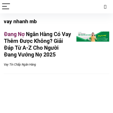
vay nhanh mb
Đang Nợ
Ngân Hàng Có Vay
Thêm Được Không? Giải
Đáp Từ A-Z Cho Người
Đang Vướng Nợ 2025
Vay Tín Chấp Ngân Hàng