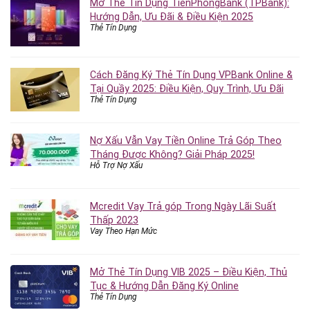
Mở Thẻ Tín Dụng TienPhongBank (TPBank):
Hướng Dẫn, Ưu Đãi & Điều Kiện 2025
Thẻ Tín Dụng
Cách Đăng Ký Thẻ Tín Dụng VPBank Online &
Tại Quầy 2025: Điều Kiện, Quy Trình, Ưu Đãi
Thẻ Tín Dụng
Nợ Xấu Vẫn Vay Tiền Online Trả Góp Theo
Tháng Được Không? Giải Pháp 2025!
Hỗ Trợ Nợ Xấu
Mcredit Vay Trả góp Trong Ngày Lãi Suất
Thấp 2023
Vay Theo Hạn Mức
Mở Thẻ Tín Dụng VIB 2025 – Điều Kiện, Thủ
Tục & Hướng Dẫn Đăng Ký Online
Thẻ Tín Dụng