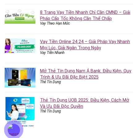
8 Trang Vay Tiền Nhanh Chỉ Cần CMND – Giải
Pháp Cấp Tốc Không Cần Thế Chấp
Vay Theo Hạn Mức
Vay Tiền Online 24 24 – Giải Pháp Vay Nhanh
Mọi Lúc, Giải Ngân Trong Ngày
Vay Tiền Nhanh
Mở Thẻ Tín Dụng Nam Á Bank: Điều Kiện, Quy
Trình & Ưu Đãi Đặc Biệt 2025
Thẻ Tín Dụng
Thẻ Tín Dụng UOB 2025: Điều Kiện, Cách Mở
Và Ưu Đãi Độc Quyền
Thẻ Tín Dụng