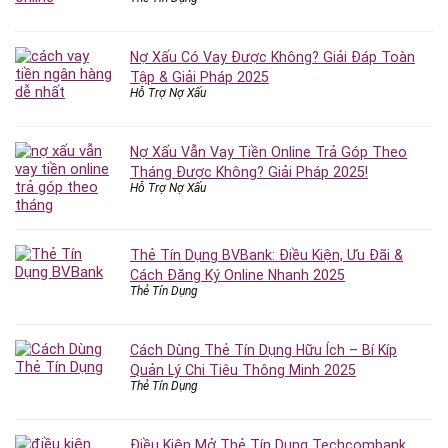
Nợ Xấu Có Vay Được Không? Giải Đáp Toàn
Tập & Giải Pháp 2025
Hỗ Trợ Nợ Xấu
Nợ Xấu Vẫn Vay Tiền Online Trả Góp Theo
Tháng Được Không? Giải Pháp 2025!
Hỗ Trợ Nợ Xấu
Thẻ Tín Dụng BVBank: Điều Kiện, Ưu Đãi &
Cách Đăng Ký Online Nhanh 2025
Thẻ Tín Dụng
Cách Dùng Thẻ Tín Dụng Hữu Ích – Bí Kíp
Quản Lý Chi Tiêu Thông Minh 2025
Thẻ Tín Dụng
Điều Kiện Mở Thẻ Tín Dụng Techcombank