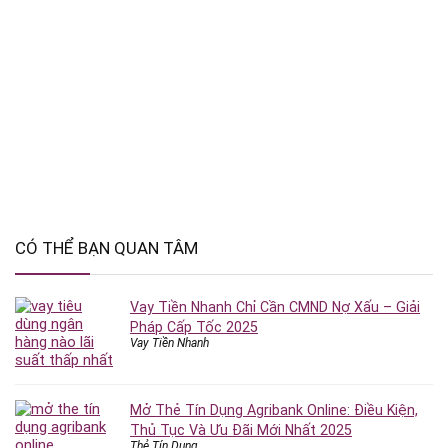
CÓ THỂ BẠN QUAN TÂM
Vay Tiền Nhanh Chỉ Cần CMND Nợ Xấu – Giải
Pháp Cấp Tốc 2025
Vay Tiền Nhanh
Mở Thẻ Tín Dụng Agribank Online: Điều Kiện,
Thủ Tục Và Ưu Đãi Mới Nhất 2025
Thẻ Tín Dụng