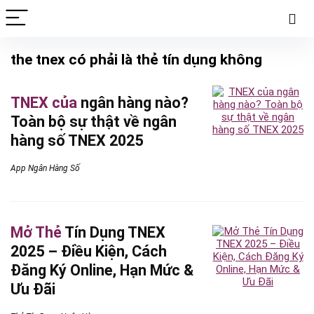
the tnex có phải là thẻ tín dụng không
TNEX của
ngân hàng nào?
Toàn bộ sự thật về ngân
hàng số TNEX 2025
App Ngân Hàng Số
Mở Thẻ
Tín Dụng TNEX
2025 – Điều Kiện, Cách
Đăng Ký Online, Hạn Mức &
Ưu Đãi