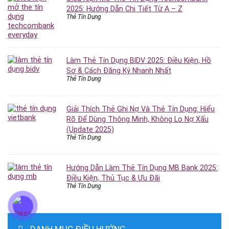
2025: Hướng Dẫn Chi Tiết Từ A – Z
Thẻ Tín Dụng
Làm Thẻ Tín Dụng BIDV 2025: Điều Kiện, Hồ
Sơ & Cách Đăng Ký Nhanh Nhất
Thẻ Tín Dụng
Giải Thích Thẻ Ghi Nợ Và Thẻ Tín Dụng: Hiểu
Rõ Để Dùng Thông Minh, Không Lo Nợ Xấu
(Update 2025)
Thẻ Tín Dụng
Hướng Dẫn Làm Thẻ Tín Dụng MB Bank 2025:
Điều Kiện, Thủ Tục & Ưu Đãi
Thẻ Tín Dụng