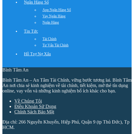
Ngân Hàng Số
App Ngân Hàng Số
Vay Ngân Hàng
Ngân Hàng
Tin Tức
Tài Chính
Tư Vấn Tài Chính
Hỗ Trợ Nợ Xấu
Bình Tâm An
Bình Tâm An – An Tâm Tài Chính, vững bước tương lai. Bình Tâm
An nơi chia sẻ kinh nghiệm về tài chính, tiết kiệm, mở thẻ tín dụng
online, vay vốn và những kinh nghiệm bổ ích khác cho bạn.
Về Chúng Tôi
Điều Khoản Sử Dụng
Chính Sách Bảo Mật
Địa chỉ: 266 Nguyễn Khuyến, Hiệp Phú, Quận 9 (tp Thủ Đức), Tp
HCM.