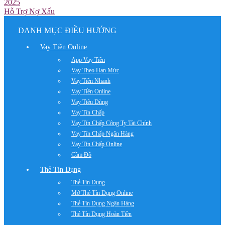
2025
Hỗ Trợ Nợ Xấu
DANH MỤC ĐIỀU HƯỚNG
Vay Tiền Online
App Vay Tiền
Vay Theo Hạn Mức
Vay Tiền Nhanh
Vay Tiền Online
Vay Tiêu Dùng
Vay Tín Chấp
Vay Tín Chấp Công Ty Tài Chính
Vay Tín Chấp Ngân Hàng
Vay Tín Chấp Online
Cầm Đồ
Thẻ Tín Dụng
Thẻ Tín Dụng
Mở Thẻ Tín Dụng Online
Thẻ Tín Dụng Ngân Hàng
Thẻ Tín Dụng Hoàn Tiền