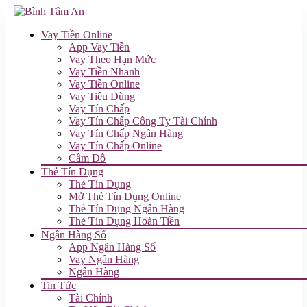
Vay Tiền Online
App Vay Tiền
Vay Theo Hạn Mức
Vay Tiền Nhanh
Vay Tiền Online
Vay Tiêu Dùng
Vay Tín Chấp
Vay Tín Chấp Công Ty Tài Chính
Vay Tín Chấp Ngân Hàng
Vay Tín Chấp Online
Cầm Đồ
Thẻ Tín Dụng
Thẻ Tín Dụng
Mở Thẻ Tín Dụng Online
Thẻ Tín Dụng Ngân Hàng
Thẻ Tín Dụng Hoàn Tiền
Ngân Hàng Số
App Ngân Hàng Số
Vay Ngân Hàng
Ngân Hàng
Tin Tức
Tài Chính