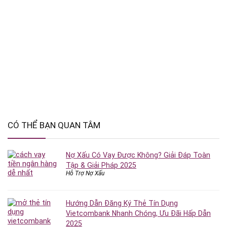
CÓ THỂ BẠN QUAN TÂM
Nợ Xấu Có Vay Được Không? Giải Đáp Toàn
Tập & Giải Pháp 2025
Hỗ Trợ Nợ Xấu
Hướng Dẫn Đăng Ký Thẻ Tín Dụng
Vietcombank Nhanh Chóng, Ưu Đãi Hấp Dẫn
2025