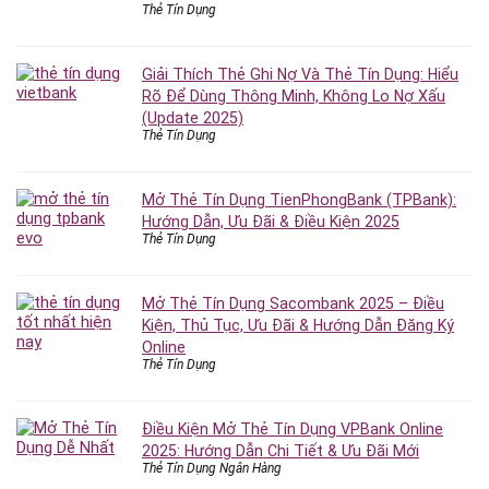
Thẻ Tín Dụng
Giải Thích Thẻ Ghi Nợ Và Thẻ Tín Dụng: Hiểu
Rõ Để Dùng Thông Minh, Không Lo Nợ Xấu
(Update 2025)
Thẻ Tín Dụng
Mở Thẻ Tín Dụng TienPhongBank (TPBank):
Hướng Dẫn, Ưu Đãi & Điều Kiện 2025
Thẻ Tín Dụng
Mở Thẻ Tín Dụng Sacombank 2025 – Điều
Kiện, Thủ Tục, Ưu Đãi & Hướng Dẫn Đăng Ký
Online
Thẻ Tín Dụng
Điều Kiện Mở Thẻ Tín Dụng VPBank Online
2025: Hướng Dẫn Chi Tiết & Ưu Đãi Mới
Thẻ Tín Dụng Ngân Hàng