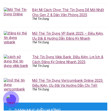
Bật Mí Cách Chọn Thẻ Tín Dụng Dễ Mở Nhất
Cho Gen Z & Dân Văn Phòng 2025
Thẻ Tín Dụng
Mở Thẻ Tín Dụng VP Bank 2025 – Điều Kiện,
Ưu Đãi & Hướng Dẫn Đăng Ký Nhanh
Thẻ Tín Dụng
Thẻ Tín Dụng Vikki Bank: Điều Kiện, Lợi Ích &
Cách Đăng Ký Online Nhanh 2025
Thẻ Tín Dụng
Mở Thẻ Tín Dụng Vietcombank Online 2025:
Điều Kiện, Ưu Đãi Và Hướng Dẫn Chi Tiết
Thẻ Tín Dụng
DANH MỤC ĐIỀU HƯỚNG