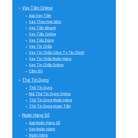
Vay Tiền Online
App Vay Tiền
Vay Theo Hạn Mức
Vay Tiền Nhanh
Vay Tiền Online
Vay Tiêu Dùng
Vay Tín Chấp
Vay Tín Chấp Công Ty Tài Chính
Vay Tín Chấp Ngân Hàng
Vay Tín Chấp Online
Cầm Đồ
Thẻ Tín Dụng
Thẻ Tín Dụng
Mở Thẻ Tín Dụng Online
Thẻ Tín Dụng Ngân Hàng
Thẻ Tín Dụng Hoàn Tiền
Ngân Hàng Số
App Ngân Hàng Số
Vay Ngân Hàng
Ngân Hàng