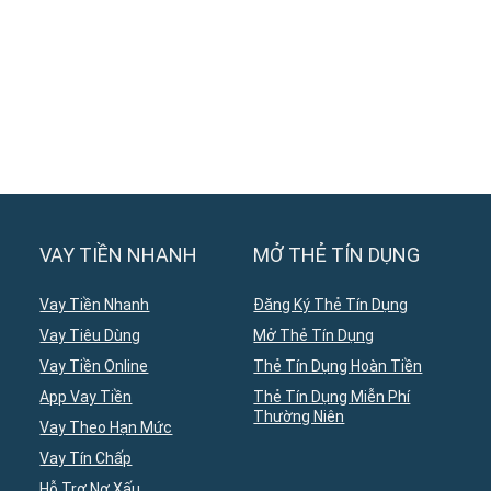
VAY TIỀN NHANH
MỞ THẺ TÍN DỤNG
Vay Tiền Nhanh
Đăng Ký Thẻ Tín Dụng
Vay Tiêu Dùng
Mở Thẻ Tín Dụng
Vay Tiền Online
Thẻ Tín Dụng Hoàn Tiền
App Vay Tiền
Thẻ Tín Dụng Miễn Phí
Thường Niên
Vay Theo Hạn Mức
Vay Tín Chấp
Hỗ Trợ Nợ Xấu