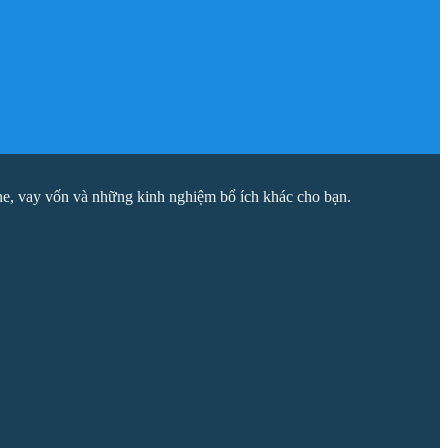
ne, vay vốn và những kinh nghiệm bổ ích khác cho bạn.