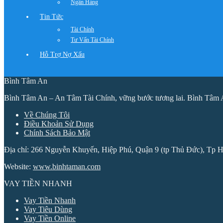
Ngân Hàng
Tin Tức
Tài Chính
Tư Vấn Tài Chính
Hỗ Trợ Nợ Xấu
Bình Tâm An
Bình Tâm An – An Tâm Tài Chính, vững bước tương lai. Bình Tâm An n
Về Chúng Tôi
Điều Khoản Sử Dụng
Chính Sách Bảo Mật
Địa chỉ: 266 Nguyễn Khuyến, Hiệp Phú, Quận 9 (tp Thủ Đức), Tp
Website:
www.binhtaman.com
VAY TIỀN NHANH
Vay Tiền Nhanh
Vay Tiêu Dùng
Vay Tiền Online