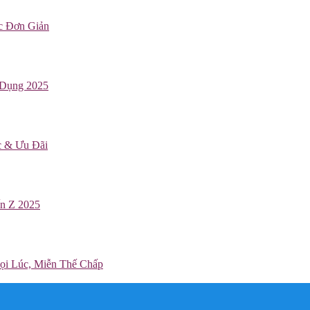
c Đơn Giản
 Dụng 2025
c & Ưu Đãi
n Z 2025
ọi Lúc, Miễn Thế Chấp