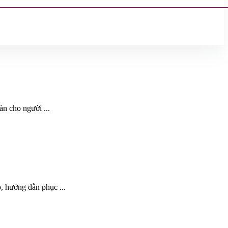
n cho người ...
 hướng dẫn phục ...