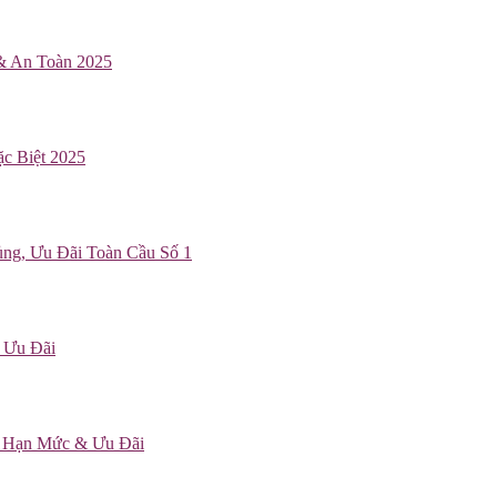
& An Toàn 2025
c Biệt 2025
ng, Ưu Đãi Toàn Cầu Số 1
 Ưu Đãi
, Hạn Mức & Ưu Đãi