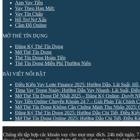
App Vay Tiền
Vay Theo Hạn Mức
Vay Tín Chấp
Hỗ Trợ Nợ Xấu
Cầm Đồ Online
MỞ THẺ TÍN DỤNG
Đăng Ký Thẻ Tín Dụng
Mở Thẻ Tín Dụng
Thẻ Tín Dụng Hoàn Tiền
Thẻ Tín Dụng Miễn Phí Thường Niên
BÀI VIẾT NỔI BẬT
Điều Kiện Vay Lotte Finance 2025: Hướng Dẫn, Lãi Suất, Hồ 
Tima Vay Trong Ngày: Hướng Dẫn Vay Nhanh, Lãi Suất, Điề
Mở Thẻ Tín Dụng Dễ Nhất 2025 – Đăng Ký Online, Duyệt N
Vay Tiền Online Chuyển Khoản 24 7 – Giải Pháp Tài Chính 
Mở Thẻ Tín Dụng Không Cần Chứng Minh Thu Nhập 2025: Gi
Đăng Ký Thẻ Tín Dụng 2025: Hướng Dẫn Chi Tiết, Điều Kiện
Mở Thẻ Tín Dụng Online 2025: Hướng Dẫn Chi Tiết, Điều K
Chúng tôi tập hợp các khoản vay cho mọi mục đích. 24h một ngày, 7 n