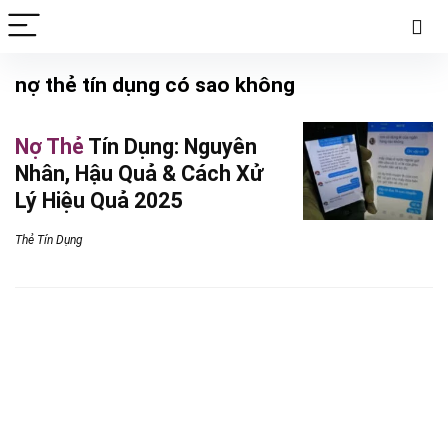
nợ thẻ tín dụng có sao không
Nợ Thẻ
Tín Dụng: Nguyên
Nhân, Hậu Quả & Cách Xử
Lý Hiệu Quả 2025
Thẻ Tín Dụng