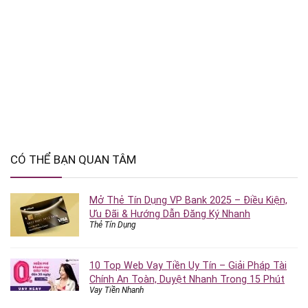
CÓ THỂ BẠN QUAN TÂM
Mở Thẻ Tín Dụng VP Bank 2025 – Điều Kiện,
Ưu Đãi & Hướng Dẫn Đăng Ký Nhanh
Thẻ Tín Dụng
10 Top Web Vay Tiền Uy Tín – Giải Pháp Tài
Chính An Toàn, Duyệt Nhanh Trong 15 Phút
Vay Tiền Nhanh