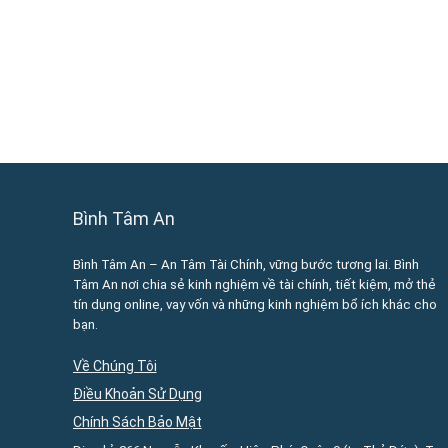
Bình Tâm An
Bình Tâm An – An Tâm Tài Chính, vững bước tương lai. Bình
Tâm An nơi chia sẻ kinh nghiệm về tài chính, tiết kiệm, mở thẻ
tín dụng online, vay vốn và những kinh nghiệm bổ ích khác cho
bạn.
Về Chúng Tôi
Điều Khoản Sử Dụng
Chính Sách Bảo Mật