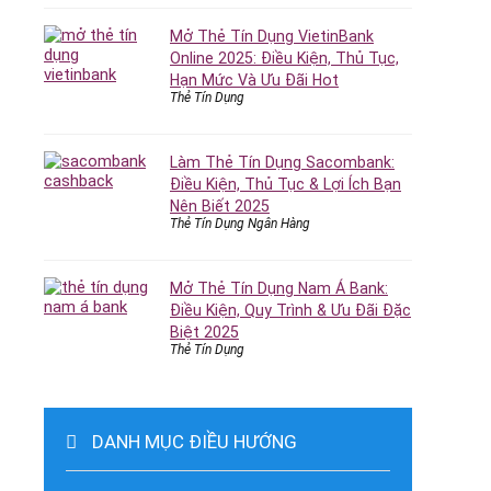
Mở Thẻ Tín Dụng VietinBank
Online 2025: Điều Kiện, Thủ Tục,
Hạn Mức Và Ưu Đãi Hot
Thẻ Tín Dụng
Làm Thẻ Tín Dụng Sacombank:
Điều Kiện, Thủ Tục & Lợi Ích Bạn
Nên Biết 2025
Thẻ Tín Dụng Ngân Hàng
Mở Thẻ Tín Dụng Nam Á Bank:
Điều Kiện, Quy Trình & Ưu Đãi Đặc
Biệt 2025
Thẻ Tín Dụng
DANH MỤC ĐIỀU HƯỚNG