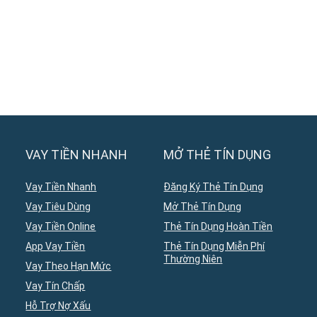
VAY TIỀN NHANH
MỞ THẺ TÍN DỤNG
Vay Tiền Nhanh
Đăng Ký Thẻ Tín Dụng
Vay Tiêu Dùng
Mở Thẻ Tín Dụng
Vay Tiền Online
Thẻ Tín Dụng Hoàn Tiền
App Vay Tiền
Thẻ Tín Dụng Miễn Phí
Thường Niên
Vay Theo Hạn Mức
Vay Tín Chấp
Hỗ Trợ Nợ Xấu