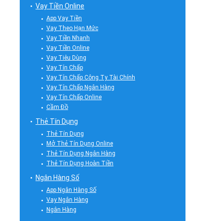
Vay Tiền Online
App Vay Tiền
Vay Theo Hạn Mức
Vay Tiền Nhanh
Vay Tiền Online
Vay Tiêu Dùng
Vay Tín Chấp
Vay Tín Chấp Công Ty Tài Chính
Vay Tín Chấp Ngân Hàng
Vay Tín Chấp Online
Cầm Đồ
Thẻ Tín Dụng
Thẻ Tín Dụng
Mở Thẻ Tín Dụng Online
Thẻ Tín Dụng Ngân Hàng
Thẻ Tín Dụng Hoàn Tiền
Ngân Hàng Số
App Ngân Hàng Số
Vay Ngân Hàng
Ngân Hàng