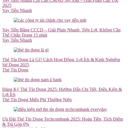
Vay Tiền Nhanh Chỉ Cần CMND Nợ Xấu – Giải Pháp Cấp Tốc
2025
Vay Tiền Nhanh
Vay Tiền Bằng CCCD – Giải Pháp Nhanh, Tiện Lợi, Không Cần
Thế Chấp Trong 15 phút
Vay Tiền Nhanh
Thẻ Tín Dụng Là Gì? Cách Hoạt Động, Lợi Ích & Kinh Nghiệm
Sử Dụng 2025
Thẻ Tín Dụng
Đăng Ký Thẻ Tín Dụng 2025: Hướng Dẫn Chi Tiết, Điều Kiện &
Lợi Ích
Thẻ Tín Dụng Miễn Phí Thường Niên
Ưu Đãi Thẻ Tín Dụng Techcombank 2025: Hoàn Tiền, Tích Điểm
& Trả Góp 0%