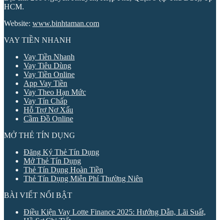
HCM.
Website:
www.binhtaman.com
VAY TIỀN NHANH
Vay Tiền Nhanh
Vay Tiêu Dùng
Vay Tiền Online
App Vay Tiền
Vay Theo Hạn Mức
Vay Tín Chấp
Hỗ Trợ Nợ Xấu
Cầm Đồ Online
MỞ THẺ TÍN DỤNG
Đăng Ký Thẻ Tín Dụng
Mở Thẻ Tín Dụng
Thẻ Tín Dụng Hoàn Tiền
Thẻ Tín Dụng Miễn Phí Thường Niên
BÀI VIẾT NỔI BẬT
Điều Kiện Vay Lotte Finance 2025: Hướng Dẫn, Lãi Suất,