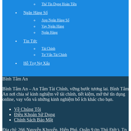
Thẻ Tín Dụng Hoàn Tiền
Ngân Hàng Số
App Ngân Hàng Số
Vay Ngân Hàng
Ngân Hàng
Tin Tức
Tài Chính
Tư Vấn Tài Chính
Hỗ Trợ Nợ Xấu
Bình Tâm An
Bình Tâm An – An Tâm Tài Chính, vững bước tương lai. Bình Tâm
An nơi chia sẻ kinh nghiệm về tài chính, tiết kiệm, mở thẻ tín dụng
online, vay vốn và những kinh nghiệm bổ ích khác cho bạn.
Về Chúng Tôi
Điều Khoản Sử Dụng
Chính Sách Bảo Mật
Địa chỉ: 266 Nguyễn Khuyến, Hiệp Phú, Quận 9 (tp Thủ Đức), Tp