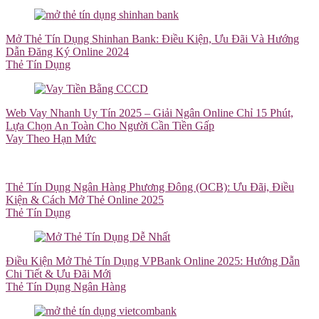
Mở Thẻ Tín Dụng Shinhan Bank: Điều Kiện, Ưu Đãi Và Hướng
Dẫn Đăng Ký Online 2024
Thẻ Tín Dụng
Web Vay Nhanh Uy Tín 2025 – Giải Ngân Online Chỉ 15 Phút,
Lựa Chọn An Toàn Cho Người Cần Tiền Gấp
Vay Theo Hạn Mức
Thẻ Tín Dụng Ngân Hàng Phương Đông (OCB): Ưu Đãi, Điều
Kiện & Cách Mở Thẻ Online 2025
Thẻ Tín Dụng
Điều Kiện Mở Thẻ Tín Dụng VPBank Online 2025: Hướng Dẫn
Chi Tiết & Ưu Đãi Mới
Thẻ Tín Dụng Ngân Hàng