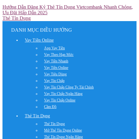
Hướng Dẫn Đăng Ký Thẻ Tín Dụng Vietcombank Nhanh Chóng,
Ưu Đãi Hấp Dẫn 2025
Thẻ Tín Dụng
DANH MỤC ĐIỀU HƯỚNG
Vay Tiền Online
App Vay Tiền
Vay Theo Hạn Mức
Vay Tiền Nhanh
Vay Tiền Online
Vay Tiêu Dùng
Vay Tín Chấp
Vay Tín Chấp Công Ty Tài Chính
Vay Tín Chấp Ngân Hàng
Vay Tín Chấp Online
Cầm Đồ
Thẻ Tín Dụng
Thẻ Tín Dụng
Mở Thẻ Tín Dụng Online
Thẻ Tín Dụng Ngân Hàng