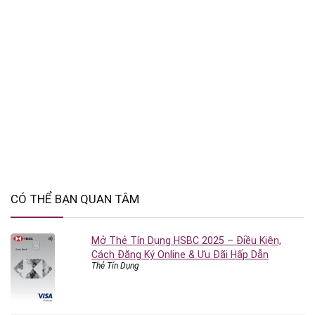
CÓ THỂ BẠN QUAN TÂM
Mở Thẻ Tín Dụng HSBC 2025 – Điều Kiện,
Cách Đăng Ký Online & Ưu Đãi Hấp Dẫn
Thẻ Tín Dụng