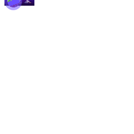
DANH MỤC ĐIỀU HƯỚNG
Vay Tiền Online
App Vay Tiền
Vay Theo Hạn Mức
Vay Tiền Nhanh
Vay Tiền Online
Vay Tiêu Dùng
Vay Tín Chấp
Vay Tín Chấp Công Ty Tài Chính
Vay Tín Chấp Ngân Hàng
Vay Tín Chấp Online
Cầm Đồ
Thẻ Tín Dụng
Thẻ Tín Dụng
Mở Thẻ Tín Dụng Online
Thẻ Tín Dụng Ngân Hàng