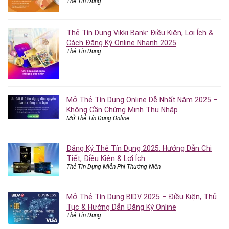
Thẻ Tín Dụng
Thẻ Tín Dụng Vikki Bank: Điều Kiện, Lợi Ích &
Cách Đăng Ký Online Nhanh 2025
Thẻ Tín Dụng
Mở Thẻ Tín Dụng Online Dễ Nhất Năm 2025 –
Không Cần Chứng Minh Thu Nhập
Mở Thẻ Tín Dụng Online
Đăng Ký Thẻ Tín Dụng 2025: Hướng Dẫn Chi
Tiết, Điều Kiện & Lợi Ích
Thẻ Tín Dụng Miễn Phí Thường Niên
Mở Thẻ Tín Dụng BIDV 2025 – Điều Kiện, Thủ
Tục & Hướng Dẫn Đăng Ký Online
Thẻ Tín Dụng