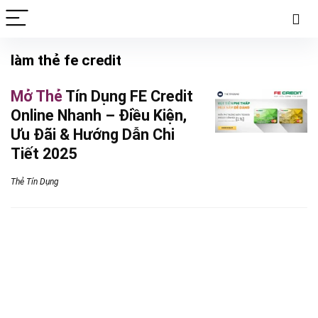
làm thẻ fe credit
Mở Thẻ
Tín Dụng FE Credit
Online Nhanh – Điều Kiện,
Ưu Đãi & Hướng Dẫn Chi
Tiết 2025
Thẻ Tín Dụng