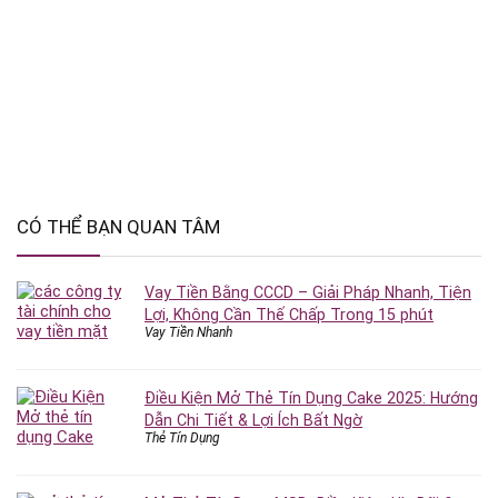
CÓ THỂ BẠN QUAN TÂM
Vay Tiền Bằng CCCD – Giải Pháp Nhanh, Tiện
Lợi, Không Cần Thế Chấp Trong 15 phút
Vay Tiền Nhanh
Điều Kiện Mở Thẻ Tín Dụng Cake 2025: Hướng
Dẫn Chi Tiết & Lợi Ích Bất Ngờ
Thẻ Tín Dụng