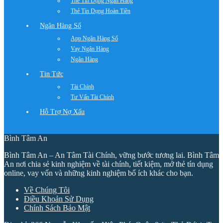
Thẻ Tín Dụng Ngân Hàng
Thẻ Tín Dụng Hoàn Tiền
Ngân Hàng Số
App Ngân Hàng Số
Vay Ngân Hàng
Ngân Hàng
Tin Tức
Tài Chính
Tư Vấn Tài Chính
Hỗ Trợ Nợ Xấu
Bình Tâm An
Bình Tâm An – An Tâm Tài Chính, vững bước tương lai. Bình Tâm
An nơi chia sẻ kinh nghiệm về tài chính, tiết kiệm, mở thẻ tín dụng
online, vay vốn và những kinh nghiệm bổ ích khác cho bạn.
Về Chúng Tôi
Điều Khoản Sử Dụng
Chính Sách Bảo Mật