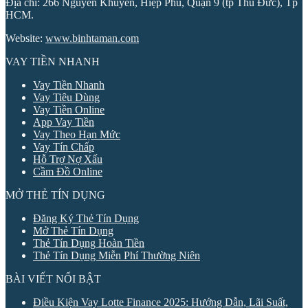
Địa chỉ: 266 Nguyễn Khuyến, Hiệp Phú, Quận 9 (tp Thủ Đức), Tp
HCM.
Website:
www.binhtaman.com
VAY TIỀN NHANH
Vay Tiền Nhanh
Vay Tiêu Dùng
Vay Tiền Online
App Vay Tiền
Vay Theo Hạn Mức
Vay Tín Chấp
Hỗ Trợ Nợ Xấu
Cầm Đồ Online
MỞ THẺ TÍN DỤNG
Đăng Ký Thẻ Tín Dụng
Mở Thẻ Tín Dụng
Thẻ Tín Dụng Hoàn Tiền
Thẻ Tín Dụng Miễn Phí Thường Niên
BÀI VIẾT NỔI BẬT
Điều Kiện Vay Lotte Finance 2025: Hướng Dẫn, Lãi Suất,