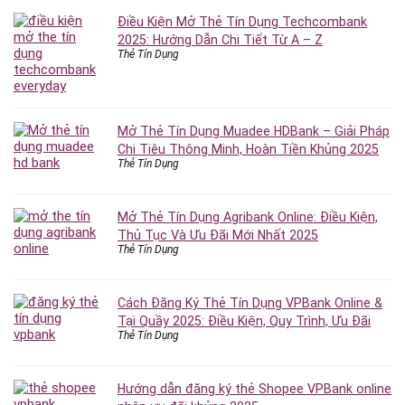
Điều Kiện Mở Thẻ Tín Dụng Techcombank
2025: Hướng Dẫn Chi Tiết Từ A – Z
Thẻ Tín Dụng
Mở Thẻ Tín Dụng Muadee HDBank – Giải Pháp
Chi Tiêu Thông Minh, Hoàn Tiền Khủng 2025
Thẻ Tín Dụng
Mở Thẻ Tín Dụng Agribank Online: Điều Kiện,
Thủ Tục Và Ưu Đãi Mới Nhất 2025
Thẻ Tín Dụng
Cách Đăng Ký Thẻ Tín Dụng VPBank Online &
Tại Quầy 2025: Điều Kiện, Quy Trình, Ưu Đãi
Thẻ Tín Dụng
Hướng dẫn đăng ký thẻ Shopee VPBank online