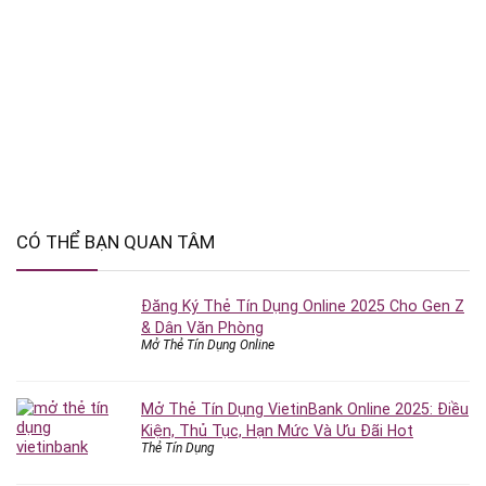
CÓ THỂ BẠN QUAN TÂM
Đăng Ký Thẻ Tín Dụng Online 2025 Cho Gen Z
& Dân Văn Phòng
Mở Thẻ Tín Dụng Online
Mở Thẻ Tín Dụng VietinBank Online 2025: Điều
Kiện, Thủ Tục, Hạn Mức Và Ưu Đãi Hot
Thẻ Tín Dụng