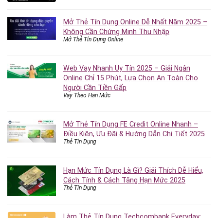
Mở Thẻ Tín Dụng Online Dễ Nhất Năm 2025 –
Không Cần Chứng Minh Thu Nhập
Mở Thẻ Tín Dụng Online
Web Vay Nhanh Uy Tín 2025 – Giải Ngân
Online Chỉ 15 Phút, Lựa Chọn An Toàn Cho
Người Cần Tiền Gấp
Vay Theo Hạn Mức
Mở Thẻ Tín Dụng FE Credit Online Nhanh –
Điều Kiện, Ưu Đãi & Hướng Dẫn Chi Tiết 2025
Thẻ Tín Dụng
Hạn Mức Tín Dụng Là Gì? Giải Thích Dễ Hiểu,
Cách Tính & Cách Tăng Hạn Mức 2025
Thẻ Tín Dụng
Làm Thẻ Tín Dụng Techcombank Everyday: