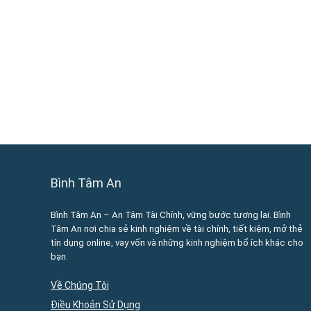
Bình Tâm An
Bình Tâm An – An Tâm Tài Chính, vững bước tương lai. Bình
Tâm An nơi chia sẻ kinh nghiệm về tài chính, tiết kiệm, mở thẻ
tín dụng online, vay vốn và những kinh nghiệm bổ ích khác cho
bạn.
Về Chúng Tôi
Điều Khoản Sử Dụng