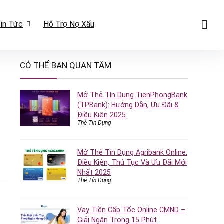
in Tức
Hỗ Trợ Nợ Xấu
CÓ THỂ BẠN QUAN TÂM
Mở Thẻ Tín Dụng TienPhongBank
(TPBank): Hướng Dẫn, Ưu Đãi &
Điều Kiện 2025
Thẻ Tín Dụng
Mở Thẻ Tín Dụng Agribank Online:
Điều Kiện, Thủ Tục Và Ưu Đãi Mới
Nhất 2025
Thẻ Tín Dụng
Vay Tiền Cấp Tốc Online CMND –
Giải Ngân Trong 15 Phút