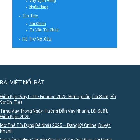
Vay Ngân Hàng
Ngân Hàng
Tin Tức
Tài Chính
Tư Vấn Tài Chính
Hỗ Trợ Nợ Xấu
BÀI VIẾT NỔI BẬT
Điều Kiện Vay Lotte Finance 2025: Hướng Dẫn, Lãi Suất, Hồ
Sơ Chi Tiết
Tima Vay Trong Ngày: Hướng Dẫn Vay Nhanh, Lãi Suất,
Điều Kiện 2025
Mở Thẻ Tín Dụng Dễ Nhất 2025 – Đăng Ký Online, Duyệt
Nhanh
Vay Tiền Online Chuyển Khoản 24 7 – Giải Pháp Tài Chính